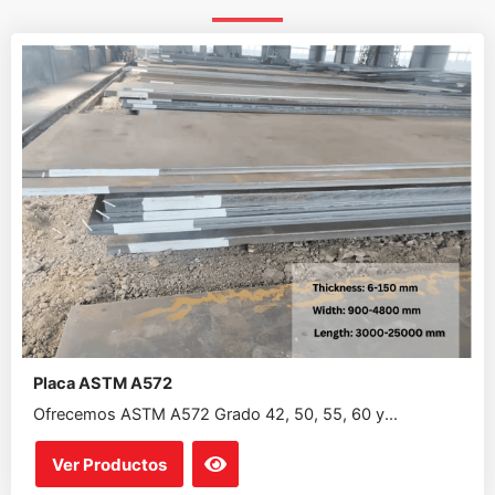
Placa ASTM A572
Ofrecemos ASTM A572 Grado 42, 50, 55, 60 y...
Ver Productos