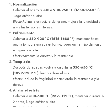
Normalización
:
Calentar el acero SB410 a
900-950 °C (1650-1740 °F)
,
luego enfriar al aire.
Efecto
:Refina la estructura del grano, mejora la tenacidad y
alivia las tensiones internas.
Enfriamiento
:
Calentar a
880-920 °C (1616-1688 °F)
, mantener hasta
que la temperatura sea uniforme, luego enfriar rápidamente
en agua o aceite.
Efecto
:Aumenta la dureza y la resistencia.
Templado
:
Después de apagar, vuelva a calentar a
550-650 °C
(1022-1202 °F)
, luego enfriar al aire.
Efecto
:Reduce la fragilidad manteniendo la resistencia y la
dureza.
Aliviar el estrés
:
Calentar a
500-600 °C (932-1112 °F)
, mantener durante 1-
2 horas, luego enfriar al aire.