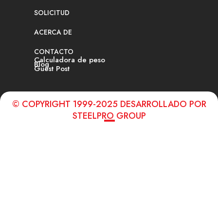
SOLICITUD
ACERCA DE
CONTACTO
Calculadora de peso
Blog
Guest Post
© COPYRIGHT 1999-2025 DESARROLLADO POR
STEELPRO GROUP