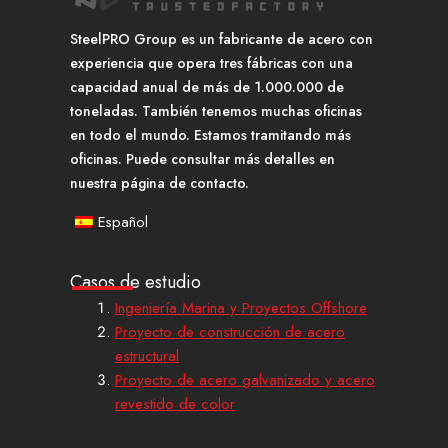
SteelPRO Group es un fabricante de acero con
experiencia que opera tres fábricas con una
capacidad anual de más de 1.000.000 de
toneladas. También tenemos muchas oficinas
en todo el mundo. Estamos tramitando más
oficinas. Puede consultar más detalles en
nuestra página de contacto.
Español
Casos de estudio
Ingeniería Marina y Proyectos Offshore
Proyecto de construcción de acero
estructural
Proyecto de acero galvanizado y acero
revestido de color
L
Y
X
P
I
F