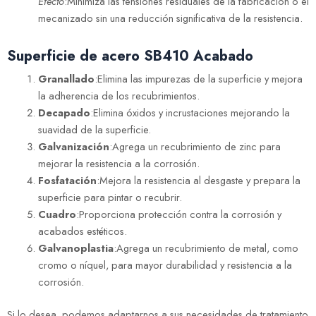
Efecto
:Minimiza las tensiones residuales de la fabricación o el
mecanizado sin una reducción significativa de la resistencia.
Superficie de acero SB410
Acabado
Granallado
:Elimina las impurezas de la superficie y mejora
la adherencia de los recubrimientos.
Decapado
:Elimina óxidos y incrustaciones mejorando la
suavidad de la superficie.
Galvanización
:Agrega un recubrimiento de zinc para
mejorar la resistencia a la corrosión.
Fosfatación
:Mejora la resistencia al desgaste y prepara la
superficie para pintar o recubrir.
Cuadro
:Proporciona protección contra la corrosión y
acabados estéticos.
Galvanoplastia
:Agrega un recubrimiento de metal, como
cromo o níquel, para mayor durabilidad y resistencia a la
corrosión.
Si lo desea, podemos adaptarnos a sus necesidades de tratamiento