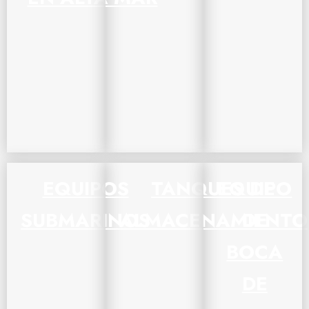
EQUIPOS
TANQUES DE
EQUIPO
SUBMARINOS
ALMACENAMIENTO
DE
BOCA
DE