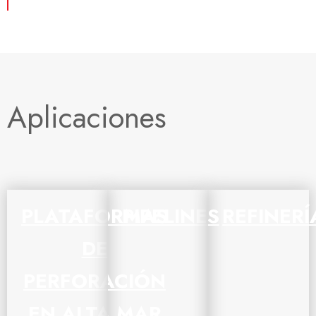
Aplicaciones
PLATAFORMAS
PIPELINES
REFINERÍ
DE
PERFORACIÓN
EN ALTA MAR