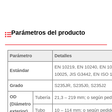
Parámetros del producto
Parámetro
Detalles
EN 10219, EN 10240, EN 10
Estándar
10025, JIS G3442, EN ISO 1
Grado
S235JR, S235J0, S235J2
OD
Tubería
21,3 – 219 mm; o según ped
(Diámetro
Tubo
10 – 114 mm; o según pedid
exterior)