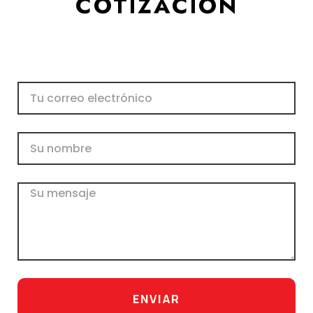
COTIZACIÓN
Correo
electrónico
Nombre
Mensaje
ENVIAR