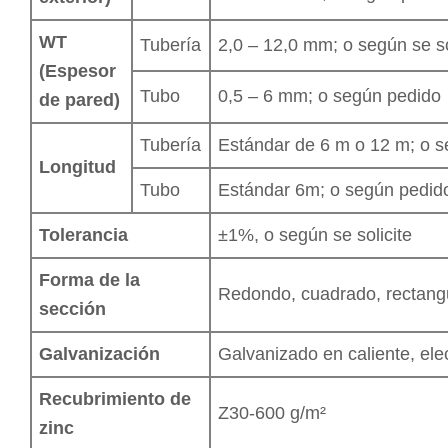
WT
Tubería
2,0 – 12,0 mm; o según se so
(Espesor
Tubo
0,5 – 6 mm; o según pedido
de pared)
Tubería
Estándar de 6 m o 12 m; o 
Longitud
Tubo
Estándar 6m; o según pedid
Tolerancia
±1%, o según se solicite
Forma de la
Redondo, cuadrado, rectangul
sección
Galvanización
Galvanizado en caliente, ele
Recubrimiento de
Z30-600 g/m²
zinc