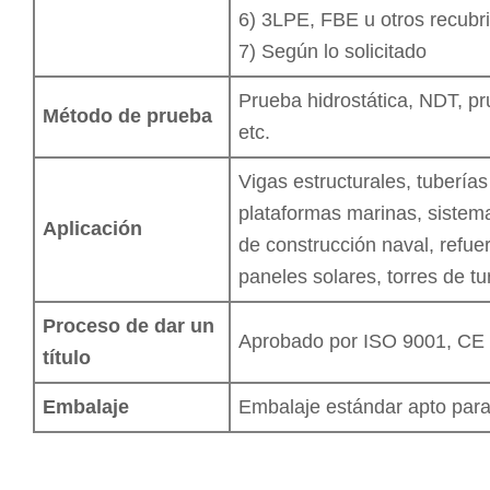
6) 3LPE, FBE u otros recubri
7) Según lo solicitado
Prueba hidrostática, NDT, pr
Método de prueba
etc.
Vigas estructurales, tubería
plataformas marinas, sistem
Aplicación
de construcción naval, refu
paneles solares, torres de tu
Proceso de dar un
Aprobado por ISO 9001, CE
título
Embalaje
Embalaje estándar apto para