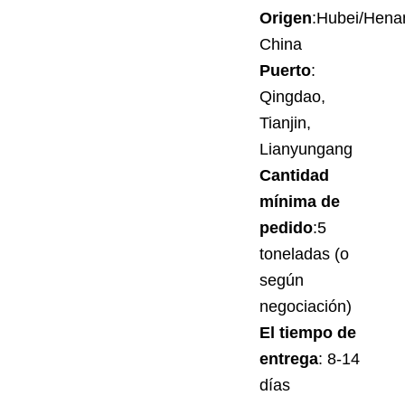
Origen
:Hubei/Hena
China
Puerto
:
Qingdao,
Tianjin,
Lianyungang
Cantidad
mínima de
pedido
:5
toneladas (o
según
negociación)
El tiempo de
entrega
: 8-14
días