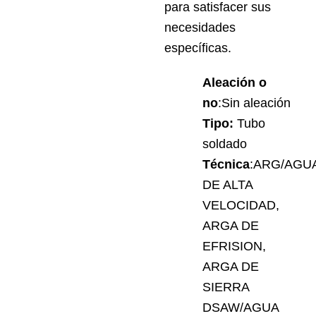
para satisfacer sus
necesidades
específicas.
Aleación o
no
:Sin aleación
Tipo:
Tubo
soldado
Técnica
:ARG/AGU
DE ALTA
VELOCIDAD,
ARGA DE
EFRISION,
ARGA DE
SIERRA
DSAW/AGUA