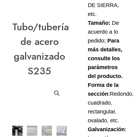
DE SIERRA,
etc.
Tamaño:
De
Tubo/tubería
acuerdo a lo
de acero
pedido;
Para
más detalles,
galvanizado
consulte los
S235
parámetros
del producto.
Forma de la
sección
:Redondo,
cuadrado,
rectangular,
ovalado, etc.
Galvanización
: