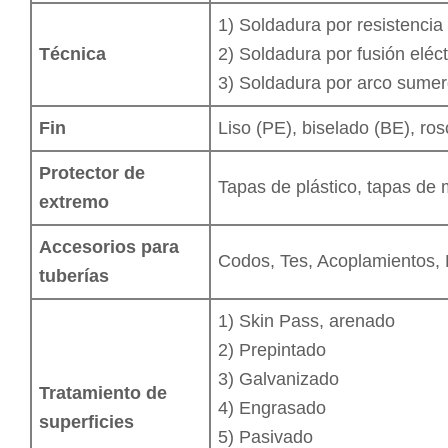
1) Soldadura por resistencia
Técnica
2) Soldadura por fusión eléc
3) Soldadura por arco sumer
Fin
Liso (PE), biselado (BE), ro
Protector de
Tapas de plástico, tapas de 
extremo
Accesorios para
Codos, Tes, Acoplamientos, 
tuberías
1) Skin Pass, arenado
2) Prepintado
3) Galvanizado
Tratamiento de
4) Engrasado
superficies
5) Pasivado