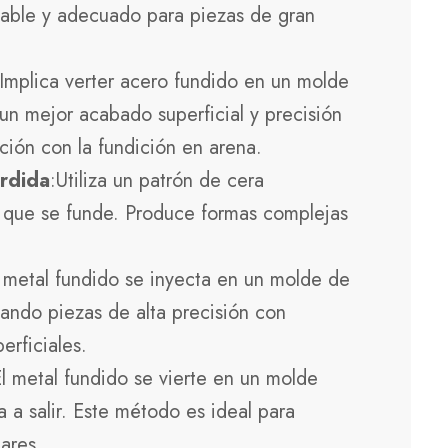
entable y adecuado para piezas de gran
:Implica verter acero fundido en un molde
un mejor acabado superficial y precisión
ión con la fundición en arena.
erdida
:Utiliza un patrón de cera
 que se funde. Produce formas complejas
l metal fundido se inyecta en un molde de
eando piezas de alta precisión con
erficiales.
El metal fundido se vierte en un molde
ga a salir. Este método es ideal para
lares.