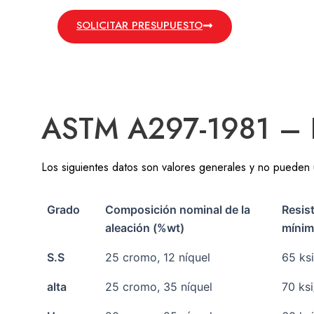
SOLICITAR PRESUPUESTO
ASTM A297-1981 – Fu
Los siguientes datos son valores generales y no pueden 
Grado
Composición nominal de la
Resist
aleación (%wt)
mínim
S.S
25 cromo, 12 níquel
65 ks
alta
25 cromo, 35 níquel
70 ks