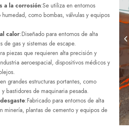
s a la corrosión
:Se utiliza en entornos
o humedad, como bombas, válvulas y equipos
al calor
:Diseñado para entornos de alta
s de gas y sistemas de escape.
ara piezas que requieren alta precisión y
industria aeroespacial, dispositivos médicos y
lejos.
a en grandes estructuras portantes, como
 y bastidores de maquinaria pesada.
l desgaste
:Fabricado para entornos de alta
n minería, plantas de cemento y equipos de