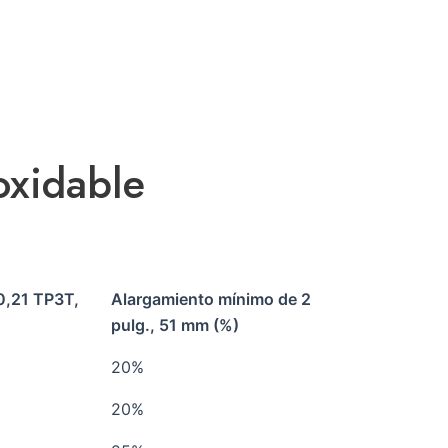
oxidable
 0,21 TP3T,
Alargamiento mínimo de 2
pulg., 51 mm (%)
20%
20%