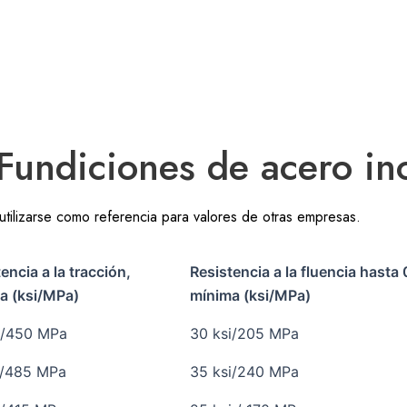
ndiciones de acero in
utilizarse como referencia para valores de otras empresas.
encia a la tracción,
Resistencia a la fluencia hasta
a (ksi/MPa)
mínima (ksi/MPa)
i/450 MPa
30 ksi/205 MPa
i/485 MPa
35 ksi/240 MPa