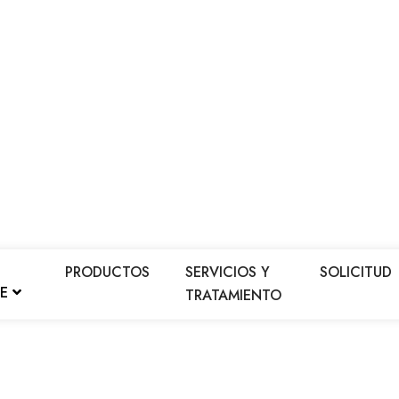
PRODUCTOS
SERVICIOS Y
SOLICITUD
LE
TRATAMIENTO