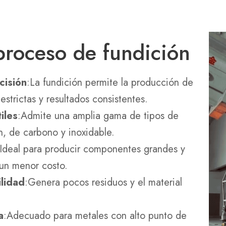
 proceso de fundición
cisión
:La fundición permite la producción de
strictas y resultados consistentes.
iles
:Admite una amplia gama de tipos de
n, de carbono y inoxidable.
:Ideal para producir componentes grandes y
un menor costo.
ilidad
:Genera pocos residuos y el material
a
:Adecuado para metales con alto punto de