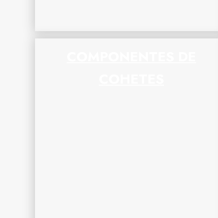
COMPONENTES DE
COHETES