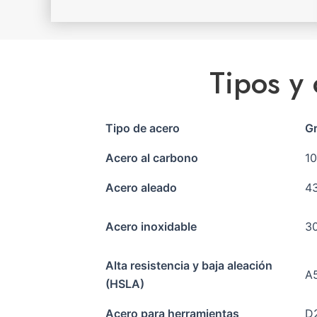
Tipos y
Tipo de acero
Gr
Acero al carbono
10
Acero aleado
43
Acero inoxidable
30
Alta resistencia y baja aleación
A
(HSLA)
Acero para herramientas
D2