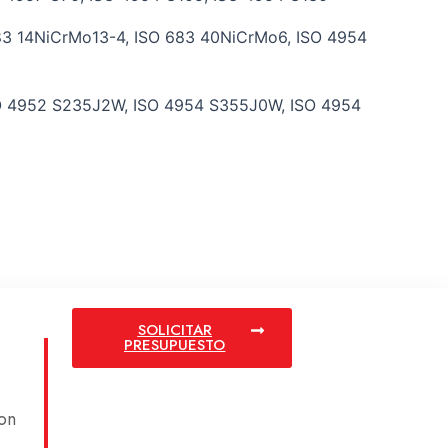
683 14NiCrMo13-4, ISO 683 40NiCrMo6, ISO 4954
O 4952 S235J2W, ISO 4954 S355J0W, ISO 4954
SOLICITAR
PRESUPUESTO
on