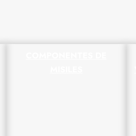
COMPONENTES DE
MISILES