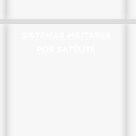
SISTEMAS MILITARES
POR SATÉLITE