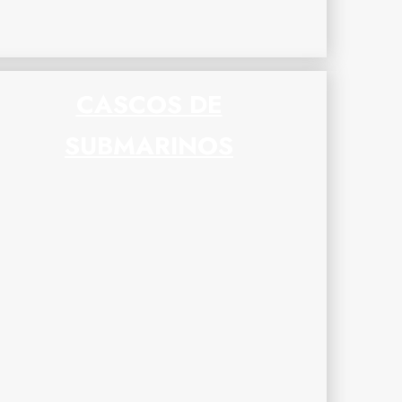
CASCOS DE
SUBMARINOS