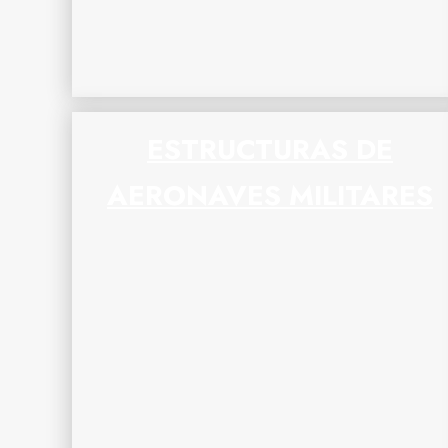
ESTRUCTURAS DE
AERONAVES MILITARES