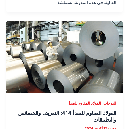
العالية. في هذه المدونة، نستكشف
,
الدرجات
الفولاذ المقاوم للصدأ
الفولاذ المقاوم للصدأ 414: التعريف والخصائص
والتطبيقات
جون
/
17 أكتوبر 2024