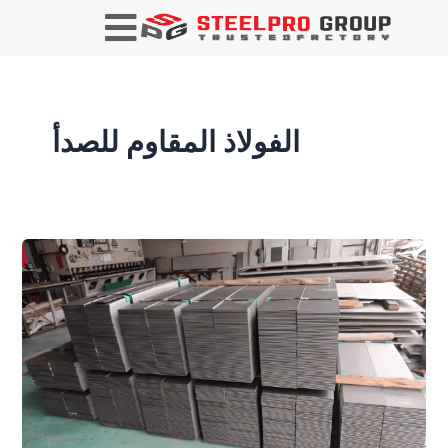
ترقيم
الصفحات
بعد
النشر
الفولاذ المقاوم للصدأ