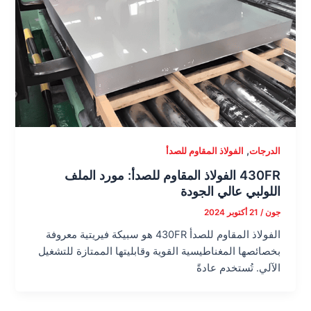
,
الدرجات
الفولاذ المقاوم للصدأ
430FR الفولاذ المقاوم للصدأ: مورد الملف
اللولبي عالي الجودة
جون
/
21 أكتوبر 2024
الفولاذ المقاوم للصدأ 430FR هو سبيكة فيريتية معروفة
بخصائصها المغناطيسية القوية وقابليتها الممتازة للتشغيل
الآلي. تُستخدم عادةً