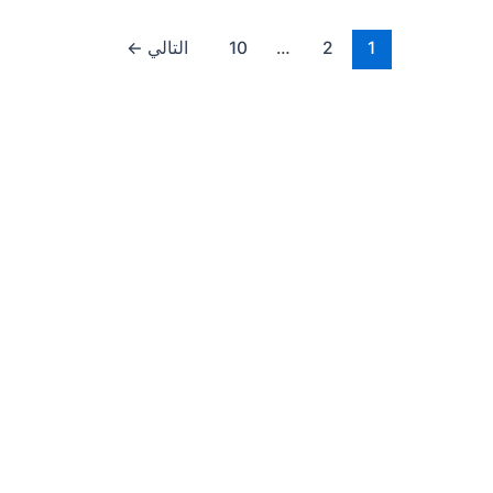
1
2
…
10
التالي
←