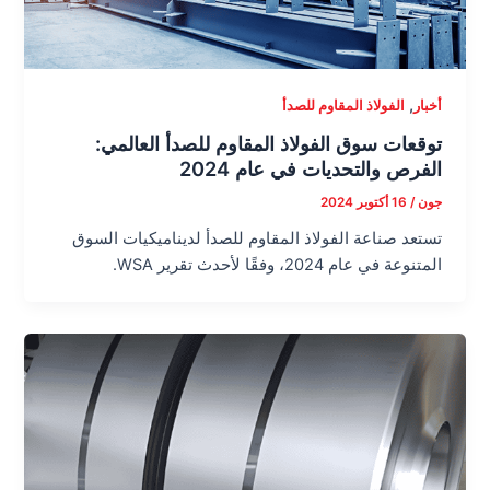
,
أخبار
الفولاذ المقاوم للصدأ
توقعات سوق الفولاذ المقاوم للصدأ العالمي:
الفرص والتحديات في عام 2024
جون
/
16 أكتوبر 2024
تستعد صناعة الفولاذ المقاوم للصدأ لديناميكيات السوق
المتنوعة في عام 2024، وفقًا لأحدث تقرير WSA.