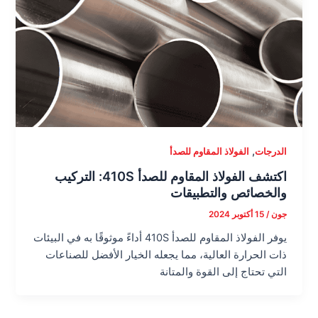
,
الدرجات
الفولاذ المقاوم للصدأ
اكتشف الفولاذ المقاوم للصدأ 410S: التركيب
والخصائص والتطبيقات
جون
/
15 أكتوبر 2024
يوفر الفولاذ المقاوم للصدأ 410S أداءً موثوقًا به في البيئات
ذات الحرارة العالية، مما يجعله الخيار الأفضل للصناعات
التي تحتاج إلى القوة والمتانة