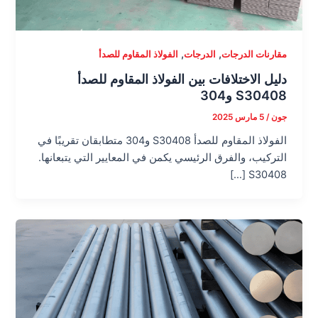
,
,
مقارنات الدرجات
الدرجات
الفولاذ المقاوم للصدأ
دليل الاختلافات بين الفولاذ المقاوم للصدأ
S30408 و304
جون
/
5 مارس 2025
الفولاذ المقاوم للصدأ S30408 و304 متطابقان تقريبًا في
التركيب، والفرق الرئيسي يكمن في المعايير التي يتبعانها.
S30408 […]