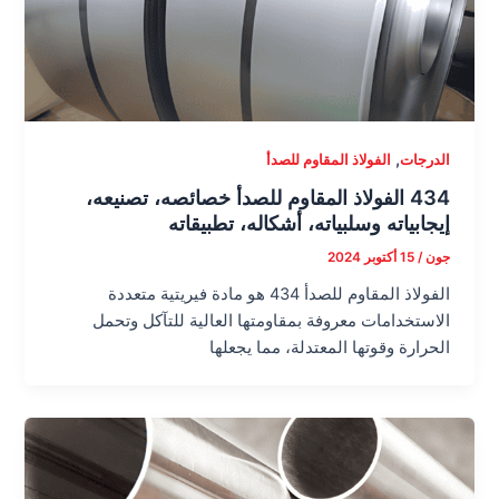
,
الدرجات
الفولاذ المقاوم للصدأ
434 الفولاذ المقاوم للصدأ خصائصه، تصنيعه،
إيجابياته وسلبياته، أشكاله، تطبيقاته
جون
/
15 أكتوبر 2024
الفولاذ المقاوم للصدأ 434 هو مادة فيريتية متعددة
الاستخدامات معروفة بمقاومتها العالية للتآكل وتحمل
الحرارة وقوتها المعتدلة، مما يجعلها