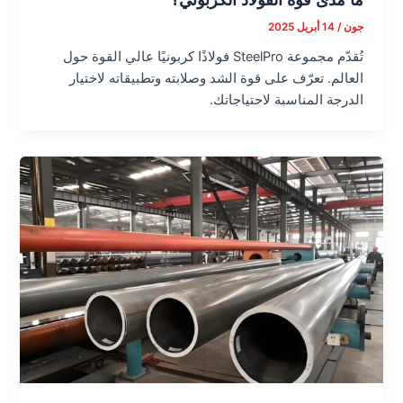
جون
/
14 أبريل 2025
تُقدّم مجموعة SteelPro فولاذًا كربونيًا عالي القوة حول
العالم. تعرّف على قوة الشد وصلابته وتطبيقاته لاختيار
الدرجة المناسبة لاحتياجاتك.