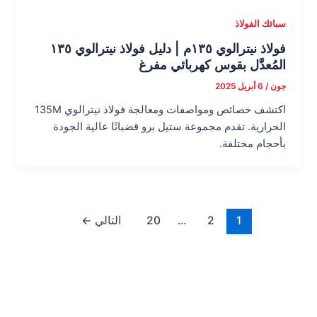
سبائك الفولاذ
فولاذ نيترالوي ١٣٥م | دليل فولاذ نيترالوي ١٣٥
المُعدَّل بقوس كهربائي مفرغ
جون
/
6 أبريل 2025
اكتشف خصائص ومواصفات ومعالجة فولاذ نيترالوي 135M
الحرارية. تقدم مجموعة ستيل برو قضبانًا عالية الجودة
بأحجام مختلفة.
1
2
…
20
التالي
←