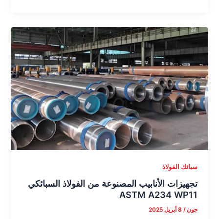
سبائك الفولاذ
تجهيزات الأنابيب المصنوعة من الفولاذ السبائكي
ASTM A234 WP11
جون
/
8 أبريل 2025