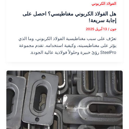
الفولاذ الكربوني
هل الفولاذ الكربوني مغناطيسي؟ احصل على
إجابة سريعة!
جون
/
13 أبريل 2025
تعرّف على سبب مغناطيسية الفولاذ الكربوني، وما الذي
يؤثر على مغناطيسيته، وكيفية استخدامه. تقدم مجموعة
SteelPro رؤىً خبيرة وحلولاً فولاذية عالية الجودة.