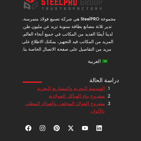
مجموعة SteelPRO هي شركة تصنيع فولاذ متمرسة،
تدير ثلاثة مصانع بطاقة سنوية تزيد عن مليون طن.
لدينا أيضًا العديد من المكاتب في جميع أنحاء العالم.
المزيد من المكاتب قيد التجهيز، يمكنك الاطلاع على
مزيد من التفاصيل على صفحة الاتصال الخاصة بنا.
العربية
دراسة الحالة
الهندسة البحرية والمشاريع البحرية
مشروع بناء الهياكل الفولاذية
مشروع الفولاذ المجلفن والفولاذ المطلي
بالألوان
ل
ي
إ
ب
ا
ف
ي
و
ك
ي
ن
ي
ن
ت
س
ن
س
س