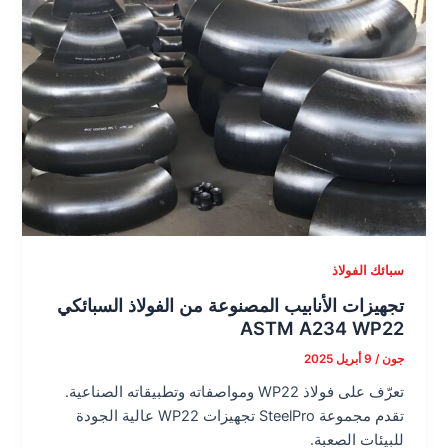
سبائك الفولاذ
تجهيزات الأنابيب المصنوعة من الفولاذ السبائكي
ASTM A234 WP22
جون
/
9 أبريل 2025
تعرّف على فولاذ WP22 ومواصفاته وتطبيقاته الصناعية.
تقدم مجموعة SteelPro تجهيزات WP22 عالية الجودة
للبيئات الصعبة.