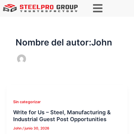
Paginación
de
entradas
Nombre del autor:John
Sin categorizar
Write for Us – Steel, Manufacturing &
Industrial Guest Post Opportunities
John
/
junio 30, 2026