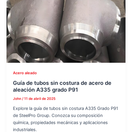
Acero aleado
Guía de tubos sin costura de acero de
aleación A335 grado P91
John
/
11 de abril de 2025
Explore la guía de tubos sin costura A335 Grado P91
de SteelPro Group. Conozca su composición
química, propiedades mecánicas y aplicaciones
industriales.