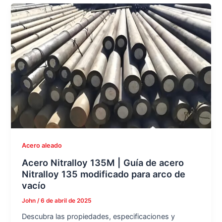
Acero aleado
Acero Nitralloy 135M | Guía de acero
Nitralloy 135 modificado para arco de
vacío
John
/
6 de abril de 2025
Descubra las propiedades, especificaciones y