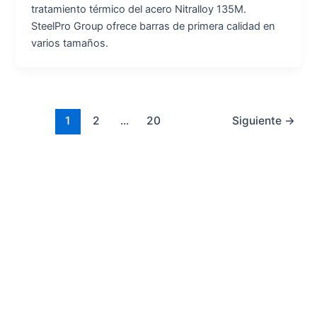
tratamiento térmico del acero Nitralloy 135M.
SteelPro Group ofrece barras de primera calidad en
varios tamaños.
1
2
...
20
Siguiente
→