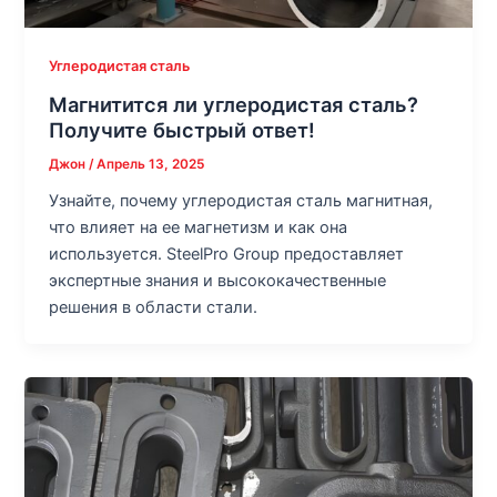
Углеродистая сталь
Магнитится ли углеродистая сталь?
Получите быстрый ответ!
Джон
/
Апрель 13, 2025
Узнайте, почему углеродистая сталь магнитная,
что влияет на ее магнетизм и как она
используется. SteelPro Group предоставляет
экспертные знания и высококачественные
решения в области стали.