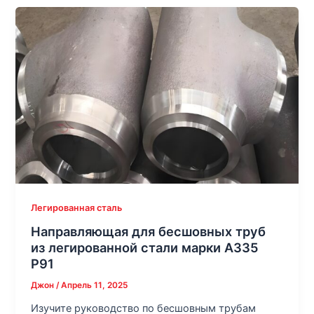
Легированная сталь
Направляющая для бесшовных труб
из легированной стали марки A335
P91
Джон
/
Апрель 11, 2025
Изучите руководство по бесшовным трубам