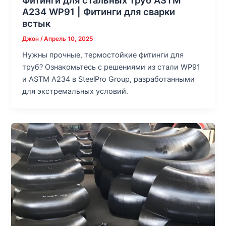
A234 WP91 | Фитинги для сварки
встык
Джон
/
Апрель 10, 2025
Нужны прочные, термостойкие фитинги для
труб? Ознакомьтесь с решениями из стали WP91
и ASTM A234 в SteelPro Group, разработанными
для экстремальных условий.