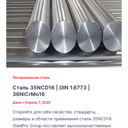
Легированная сталь
Сталь 35NCD16 | DIN 1.6773 |
36NiCrMo16
Джон
/
Апрель 7, 2025
Откройте для себя свойства, стандарты,
размеры и области применения стали 35NCD16.
SteelPro Group поставляет высококачественные