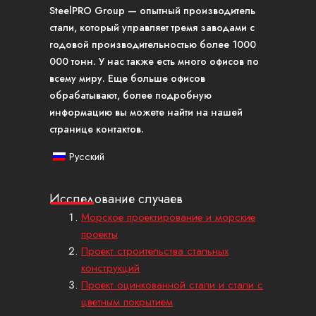
SteelPRO Group — опытный производитель
стали, который управляет тремя заводами с
годовой производительностью более 1000
000 тонн. У нас также есть много офисов по
всему миру. Еще больше офисов
обрабатывают, более подробную
информацию вы можете найти на нашей
странице контактов.
Русский
Исследование случаев
Морское проектирование и морские
проекты
Проект строительства стальных
конструкций
Проект оцинкованной стали и стали с
цветным покрытием