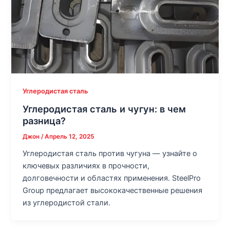
Углеродистая сталь
Углеродистая сталь и чугун: в чем
разница?
Джон
/
Апрель 12, 2025
Углеродистая сталь против чугуна — узнайте о
ключевых различиях в прочности,
долговечности и областях применения. SteelPro
Group предлагает высококачественные решения
из углеродистой стали.