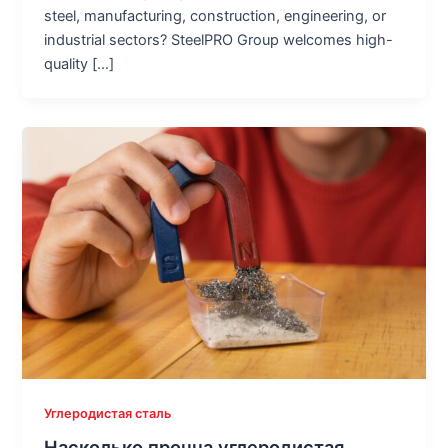
steel, manufacturing, construction, engineering, or
industrial sectors? SteelPRO Group welcomes high-
quality […]
Углеродистая сталь
Насколько прочна углеродистая