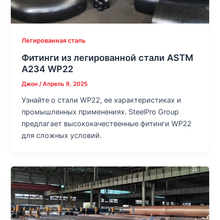
Легированная сталь
Фитинги из легированной стали ASTM
A234 WP22
Джон
/
Апрель 9, 2025
Узнайте о стали WP22, ее характеристиках и
промышленных применениях. SteelPro Group
предлагает высококачественные фитинги WP22
для сложных условий.