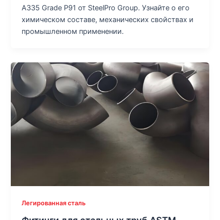
A335 Grade P91 от SteelPro Group. Узнайте о его
химическом составе, механических свойствах и
промышленном применении.
Легированная сталь
Фитинги для стальных труб ASTM