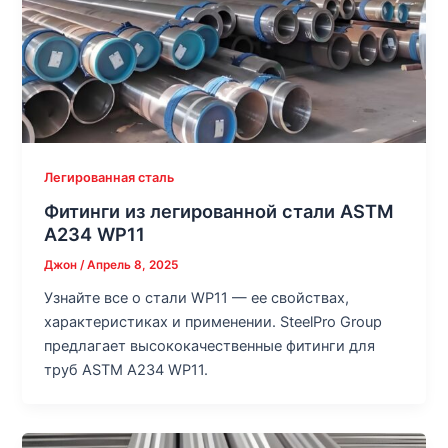
Легированная сталь
Фитинги из легированной стали ASTM
A234 WP11
Джон
/
Апрель 8, 2025
Узнайте все о стали WP11 — ее свойствах,
характеристиках и применении. SteelPro Group
предлагает высококачественные фитинги для
труб ASTM A234 WP11.