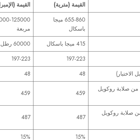
القيمة (مترية)
القيمة (الإمبر
655-860 ميجا
باسكال
مربعة
415 ميجا باسكال
60000 رطل لكل بوصة مربعة
197-223
197-223
الاختبار)
48
48
 من صلابة روكويل
459
459
ن صلابة روكويل
487
487
15%
15%