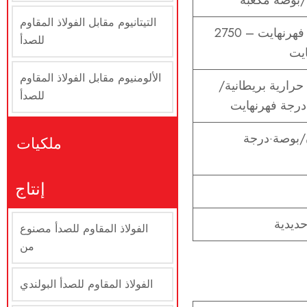
التيتانيوم مقابل الفولاذ المقاوم
2624 درجة فهرنهايت – 2750
للصدأ
ايت
الألومنيوم مقابل الفولاذ المقاوم
حدة حرارية بريطانية/
للصدأ
ون/بوصة·درجة
ملكيات
إنتاج
ديدية
الفولاذ المقاوم للصدأ مصنوع
من
الفولاذ المقاوم للصدأ البولندي