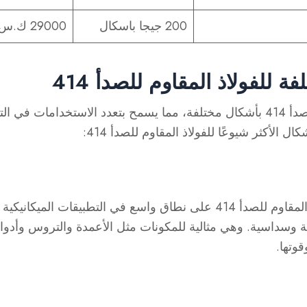
200 جيجا باسكال
29000 ك.س.
ة للفولاذ المقاوم للصدأ 414
يتوفر الفولاذ المقاوم للصدأ 414 بأشكال مختلفة، مما يسمح بتعدد الاستخدامات
ال الأكثر شيوعًا للفولاذ المقاوم للصدأ 414:
تُستخدم قضبان الفولاذ المقاوم للصدأ 414 على نطاق واسع في التطبيقات 
وسداسية. وهي مثالية للمكونات مثل الأعمدة والتروس وأدوات 
قوتها.