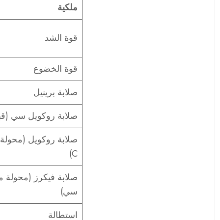
ملكية
قوة الشد
قوة الخضوع
صلابة برينيل
صلابة روكويل سي (قبل 
صلابة روكويل (محولة
C)
صلابة فيكرز (محولة م
سي)
استطالة