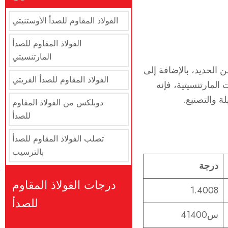
الفولاذ المقاوم للصدأ الأوستنيتي
الفولاذ المقاوم للصدأ
المارتنسيتي
م للصدأ 414، والذي يُسمى أيضًا UNS S41400، يتكون من حوالي 88% من الحديد، بالإضافة إلى
الفولاذ المقاوم للصدأ الفريتي
 المارتنسيتية، فإنه
ة والتصنيع.
دوبلكس من الفولاذ المقاوم
للصدأ
تصلب الفولاذ المقاوم للصدأ
بالترسيب
درجة
درجات الفولاذ المقاوم
1.4008
للصدأ
س41400