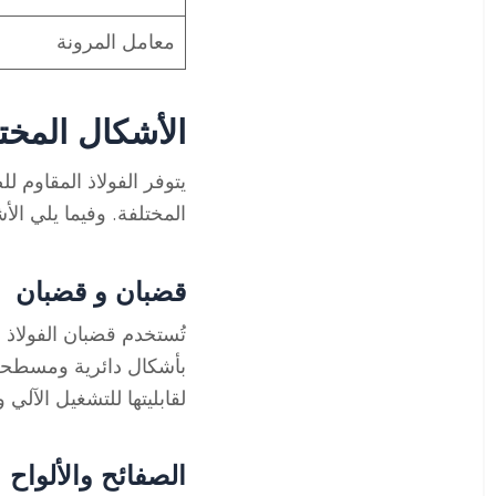
معامل المرونة
الأشكال المختلف
المختلفة. وفيما يلي الأشك
قضبان و قضبان
بأشكال دائرية ومسطحة 
لقابليتها للتشغيل الآلي و
الصفائح والألواح