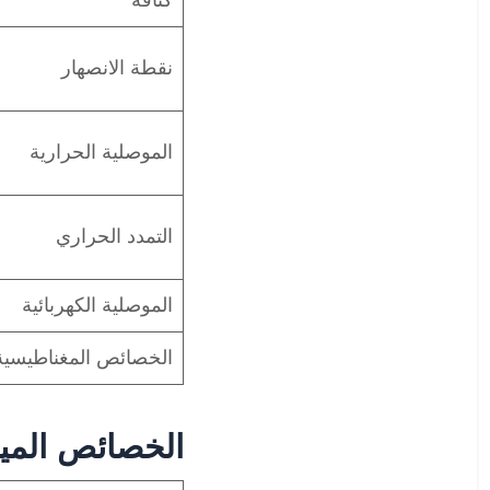
كثافة
نقطة الانصهار
الموصلية الحرارية
التمدد الحراري
الموصلية الكهربائية
الخصائص المغناطيسية
الخصائص الميكان