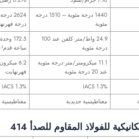
7.70 جرام/سم3
0.278 رطل/بوصة مكعبة
1440 درجة مئوية – 1510 درجة
مئوية
درجة فهرنه
24.9 واط/متر·كلفن عند 100
172.5 و
درجة مئوية
ساعة·قدم²·درجة فهرنهايت
11.1 ميكرومتر/متر·درجة مئوية
6.2 ميكر
عند 20 درجة مئوية
فهرنهايت
1.3% IACS
1.3% IACS
مغناطيسية حديدية
مغناطيسية ح
يكية للفولاذ المقاوم للصدأ 414