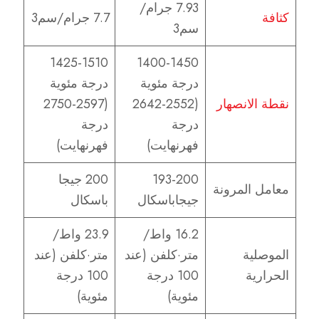
7.93 جرام/
كثافة
7.7 جرام/سم3
سم3
1425-1510
1400-1450
درجة مئوية
درجة مئوية
نقطة الانصهار
(2552-2642
(2597-2750
درجة
درجة
فهرنهايت)
فهرنهايت)
193-200
200 جيجا
معامل المرونة
جيجاباسكال
باسكال
16.2 واط/
23.9 واط/
الموصلية
متر·كلفن (عند
متر·كلفن (عند
الحرارية
100 درجة
100 درجة
مئوية)
مئوية)