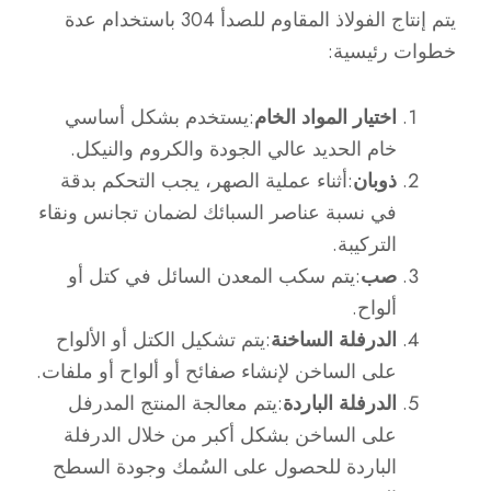
يتم إنتاج الفولاذ المقاوم للصدأ 304 باستخدام عدة
خطوات رئيسية:
اختيار المواد الخام
:يستخدم بشكل أساسي
خام الحديد عالي الجودة والكروم والنيكل.
ذوبان
:أثناء عملية الصهر، يجب التحكم بدقة
في نسبة عناصر السبائك لضمان تجانس ونقاء
التركيبة.
صب
:يتم سكب المعدن السائل في كتل أو
ألواح.
الدرفلة الساخنة
:يتم تشكيل الكتل أو الألواح
على الساخن لإنشاء صفائح أو ألواح أو ملفات.
الدرفلة الباردة
:يتم معالجة المنتج المدرفل
على الساخن بشكل أكبر من خلال الدرفلة
الباردة للحصول على السُمك وجودة السطح