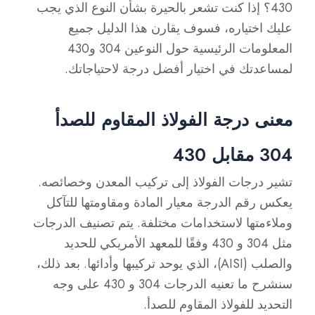
430؟ إذا كنت تشعر بالحيرة بشأن النوع الذي يجب
عليك اختياره، فسوف يقارن هذا الدليل جميع
المعلومات الرئيسية حول النوعين 304 و430
لمساعدتك في اختيار أفضل درجة لاحتياجاتك.
معنى درجة الفولاذ المقاوم للصدأ
304 مقابل 430
تشير درجات الفولاذ إلى تركيب المعدن وخصائصه.
يعكس رقم الدرجة معيار المادة ومقاومتها للتآكل
وملاءمتها لاستخدامات مختلفة. يتم تصنيف الدرجات
مثل 304 و 430 وفقًا للمعهد الأمريكي للحديد
والصلب (AISI)، الذي يوحد تركيبها وأدائها. بعد ذلك،
سنشرح ما تعنيه الدرجات 304 و 430 على وجه
التحديد للفولاذ المقاوم للصدأ.