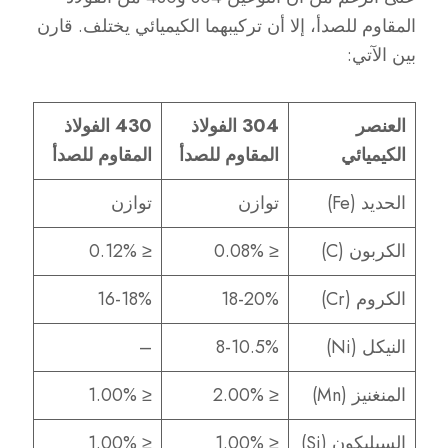
المقاوم للصدأ، إلا أن تركيبهما الكيميائي يختلف. قارن
بين الآتي:
العنصر
304 الفولاذ
430 الفولاذ
الكيميائي
المقاوم للصدأ
المقاوم للصدأ
الحديد (Fe)
توازن
توازن
الكربون (C)
≤ 0.08%
≤ 0.12%
الكروم (Cr)
18-20%
16-18%
النيكل (Ni)
8-10.5%
–
المنغنيز (Mn)
≤ 2.00%
≤ 1.00%
السيليكون (Si)
≤ 1.00%
≤ 1.00%