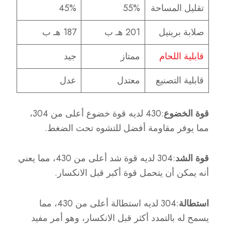
تقليل المساحة
55%
45%
صلابة برينيل
201 هـ ب
187 هـ ب
قابلية اللحام
ممتاز
جيد
قابلية التصنيع
معتدل
عدل
قوة الخضوع
:430 لديه قوة خضوع أعلى من 304،
مما يوفر مقاومة أفضل للتشوه تحت الضغط.
قوة الشد
:304 لديه قوة شد أعلى من 430، مما يعني
أنه يمكن أن يتحمل قوة أكبر قبل الانكسار.
استطالة
:304 لديه استطالة أعلى من 430، مما
يسمح له بالتمدد أكثر قبل الانكسار، وهو أمر مفيد