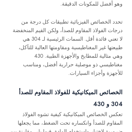
وهو أفضل للمكونات الدقيقة.
تحدد الخصائص الفيزيائية تطبيقات كل درجة من
درجات الفولاذ المقاوم للصدأ، ولكن القيم المنخفضة
لا تعني فائدة أقل. السمات الرئيسية لـ 304 هي
طبيعتها غير المغناطيسية ومقاومتها العالية للتآكل،
وهي مثالية للمطابخ والأجهزة الطبية. 430
مغناطيسي ذو موصلية حرارية أفضل، ومناسب
للأجهزة وأجزاء السيارات.
الخصائص الميكانيكية للفولاذ المقاوم للصدأ
304 و 430
تعكس الخصائص الميكانيكية كيفية تشوه الفولاذ
المقاوم للصدأ وانكساره تحت الضغط، مما يجعلها
ضرورية لاختيار واستخدام المادة. فيما يلي مقارنة بين