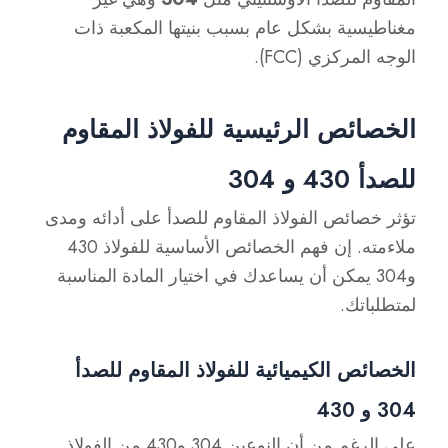
مغناطيسية بشكل عام بسبب بنيتها المكعبة ذات
الوجه المركزي (FCC).
الخصائص الرئيسية للفولاذ المقاوم
للصدأ 430 و 304
تؤثر خصائص الفولاذ المقاوم للصدأ على أدائه ومدى
ملاءمته. إن فهم الخصائص الأساسية للفولاذ 430
و304 يمكن أن يساعدك في اختيار المادة المناسبة
لمتطلباتك.
الخصائص الكيميائية للفولاذ المقاوم للصدأ
304 و 430
على الرغم من أن النوعين 304 و430 من الفولاذ