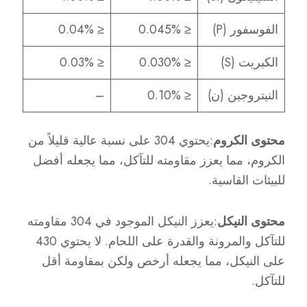
الفوسفور (P)
≤ 0.045%
≤ 0.04%
الكبريت (S)
≤ 0.030%
≤ 0.03%
النيتروجين (ن)
≤ 0.10%
–
محتوى الكروم
:يحتوي 304 على نسبة عالية قليلاً من
الكروم، مما يعزز مقاومته للتآكل، مما يجعله أفضل
للبيئات القاسية.
محتوى النيكل
:يعزز النيكل الموجود في 304 مقاومته
للتآكل والمرونة والقدرة على اللحام. لا يحتوي 430
على النيكل، مما يجعله أرخص ولكن بمقاومة أقل
للتآكل.