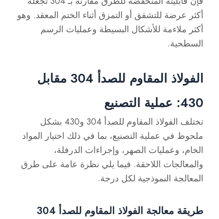
فإن قابليته المنخفضة للطرق مقارنة بـ 304 تجعله
أكثر عرضة للتشقق أو التمزق أثناء الختم المعقد. وهو
أكثر ملاءمة للأشكال البسيطة وعمليات الرسم
السطحية.
الفولاذ المقاوم للصدأ 304 مقابل
430: عملية التصنيع
تختلف الفولاذ المقاوم للصدأ 304 و430 بشكل
ملحوظ في عملية التصنيع، بما في ذلك اختيار المواد
الخام، وعمليات الصهر، وإجراءات الدرفلة،
والمعالجات اللاحقة. فيما يلي نظرة عامة على طرق
المعالجة النموذجية لكل درجة.
طريقة معالجة الفولاذ المقاوم للصدأ 304