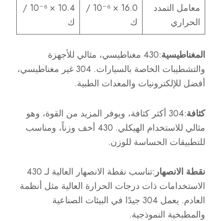
معامل التمدد
16.0 × 10⁻⁶ /
10.4 × 10⁻⁶ /
الحراري
ك
ك
المغناطيسية
:430 مغناطيسي، مثالي للأجهزة
والتشطيبات الخاصة بالسيارات. 304 غير مغناطيسي،
أفضل للإلكترونيات والمعدات الطبية.
كثافة
:304 أكثر كثافة، ويوفر المزيد من القوة، وهو
مثالي للاستخدام الهيكلي. 430 أخف وزناً، ومناسب
للتطبيقات الحساسة للوزن.
نقطة الانصهار
:تناسب نقطة الانصهار العالية لـ 430
الاستخدامات ذات درجات الحرارة العالية مثل أنظمة
العادم. يعمل 304 جيدًا في البيئات الصناعية
والمطبخية النموذجية.