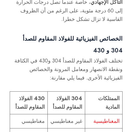
التآكل الإجهادي
، خاصة عندما تصل درجات الحرارة
إلى 60 درجة مئوية، على الرغم من أن الظروف
القاسية لا تزال تشكل خطرا.
الخصائص الفيزيائية للفولاذ المقاوم للصدأ
304 و 430
تختلف الفولاذ المقاوم للصدأ 304 و430 في الكثافة
ونقطة الانصهار ومعامل المرونة والخصائص
الفيزيائية الأخرى. فيما يلي مقارنة:
الممتلكات
304 الفولاذ
430 الفولاذ
المادية
المقاوم للصدأ
المقاوم للصدأ
المغناطيسية
غير مغناطيسي
مغناطيسي