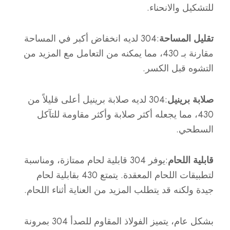
للتشكيل والانحناء.
تقليل المساحة
:304 لديه انخفاض أكبر في المساحة
مقارنة بـ 430، مما يمكنه من التعامل مع المزيد من
التشوه قبل الكسر.
صلابة برينيل
:304 لديه صلابة برينيل أعلى قليلاً من
430، مما يجعله أكثر صلابة وأكثر مقاومة للتآكل
السطحي.
قابلية اللحام
:يوفر 304 قابلية لحام ممتازة، ومناسبة
لتطبيقات اللحام المعقدة. يتمتع 430 بقابلية لحام
جيدة ولكنه قد يتطلب المزيد من العناية أثناء اللحام.
بشكل عام، يتميز الفولاذ المقاوم للصدأ 304 بمرونة