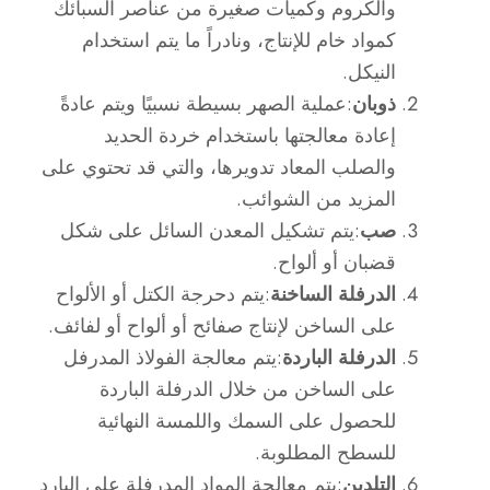
والكروم وكميات صغيرة من عناصر السبائك
كمواد خام للإنتاج، ونادراً ما يتم استخدام
النيكل.
ذوبان
:عملية الصهر بسيطة نسبيًا ويتم عادةً
إعادة معالجتها باستخدام خردة الحديد
والصلب المعاد تدويرها، والتي قد تحتوي على
المزيد من الشوائب.
صب
:يتم تشكيل المعدن السائل على شكل
قضبان أو ألواح.
الدرفلة الساخنة
:يتم دحرجة الكتل أو الألواح
على الساخن لإنتاج صفائح أو ألواح أو لفائف.
الدرفلة الباردة
:يتم معالجة الفولاذ المدرفل
على الساخن من خلال الدرفلة الباردة
للحصول على السمك واللمسة النهائية
للسطح المطلوبة.
التلدين
:يتم معالجة المواد المدرفلة على البارد