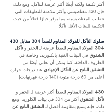
أكثر تكلفة ولكنه أيضًا أكثر عرضة للتآكل. ومع ذلك،
فإن 430 مغناطيسي وأكثر ملاءمة للتطبيقات التي
تتطلب المغناطيسية، مما يوفر خيارًا فعالاً من حيث
التكلفة للبيئات الأقل تآكلًا.
سلوك التآكل للفولاذ المقاوم للصدأ 304 مقابل 430
304 الفولاذ المقاوم للصدأ
:عرضة لـ
الحفر
و
تآكل
الشقوق
في البيئات الغنية بالكلوريد، وخاصة في
الظروف الدافئة. كما يمكن أن تعاني أيضًا من
التشقق الناتج عن التآكل الإجهادي
عند درجات حرارة
أعلى من 60 درجة مئوية (140 درجة فهرنهايت).
430 الفولاذ المقاوم للصدأ
:أكثر عرضة لـ
الحفر
و
تآكل الشقوق
أكثر من 304 في بيئات الكلوريد. ومع
ذلك، فإنه يتمتع بمقاومة أفضل لـ
التشقق الناتج عن