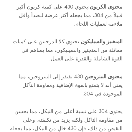
محتوى الكربون
:يحتوي 430 على كمية كربون أكبر
قليلاً من 304، مما يجعله أكثر عرضة للصدأ وأقل
ملاءمة لعمليات اللحام.
المنغنيز والسيليكون
:يحتوي كلا الدرجتين على كميات
مماثلة من المنجنيز والسيليكون، مما يساهم في
القوة الشاملة والقدرة على العمل.
محتوى النيتروجين
:430 يفتقر إلى النيتروجين، مما
يعني أنه لا يتمتع بالقوة الإضافية ومقاومة التآكل
الموجودة في 304.
يحتوي 304 على نسبة أعلى من النيكل، مما يحسن
من مقاومة التآكل ولكنه يزيد من تكلفته. وعلى
النقيض من ذلك، فإن 430 خالٍ من النيكل، مما يجعله