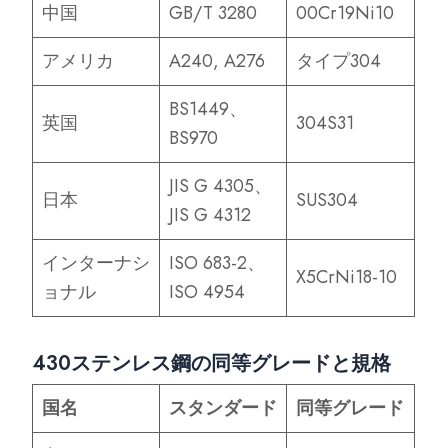
中国
GB/T 3280
00Cr19Ni10
アメリカ
A240, A276
タイプ304
BS1449、
英国
304S31
BS970
JIS G 4305、
日本
SUS304
JIS G 4312
インターナシ
ISO 683-2、
X5CrNi18-10
ョナル
ISO 4954
430ステンレス鋼の同等グレードと規格
国名
スタンダード
同等グレード