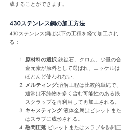
成することができます。
430ステンレス鋼の加工方法
430ステンレス鋼は以下の工程を経て加工され
る：
原材料の選択
:鉄鉱石、クロム、少量の合
金元素が原料として選ばれ、ニッケルは
ほとんど使われない。
メルティング
:溶解工程は比較的単純で、
通常は不純物を多く含む可能性のある鉄
スクラップを再利用して再加工される。
キャスティング
:液体金属はビレットまた
はスラブに成形される。
熱間圧延
:ビレットまたはスラブを熱間圧