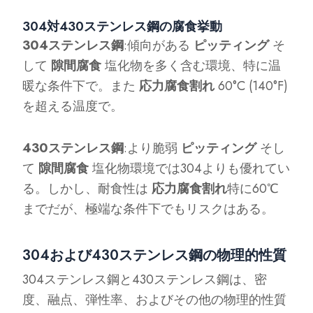
304対430ステンレス鋼の腐食挙動
304ステンレス鋼
:傾向がある
ピッティング
そ
して
隙間腐食
塩化物を多く含む環境、特に温
暖な条件下で。また
応力腐食割れ
60°C (140°F)
を超える温度で。
430ステンレス鋼
:より脆弱
ピッティング
そし
て
隙間腐食
塩化物環境では304よりも優れてい
る。しかし、耐食性は
応力腐食割れ
特に60℃
までだが、極端な条件下でもリスクはある。
304および430ステンレス鋼の物理的性質
304ステンレス鋼と430ステンレス鋼は、密
度、融点、弾性率、およびその他の物理的性質