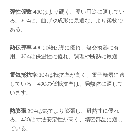
弾性係数
:430はより硬く、硬い用途に適してい
る。304は、曲げや成形に最適な、より柔軟で
ある。
熱伝導率
:430は熱伝導に優れ、熱交換器に有
用。304は保温性に優れ、調理や断熱に最適。
電気抵抗率
:304は抵抗率が高く、電子機器に適
している。430の低抵抗率は、発熱体に適して
います。
熱膨張
:304は熱でより膨張し、耐熱性に優れ
る。430は寸法安定性が高く、精密部品に適し
ている。