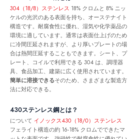
304（18/8）ステンレス
18% クロムと 8% ニッ
ケルの光沢のある表面を持ち、オーステナイト
構造です。耐腐食性に優れ、湿気や化学薬品の
環境に適しています。通常は表面仕上げのため
に冷間圧延されますが、より厚いプレートの場
合は熱間圧延することもできます。シート、プ
レート、コイルで利用できる 304 は、調理器
具、食品加工、建築に広く使用されています。
簡単に溶接できる
そのため、さまざまな製造方
法に対応できる。
430ステンレス鋼とは？
について
イノックス430（18/0）ステンレス
フェライト構造の約 16-18% クロムでできたマ
ットな表面です。強磁性で耐腐食性に優れてい