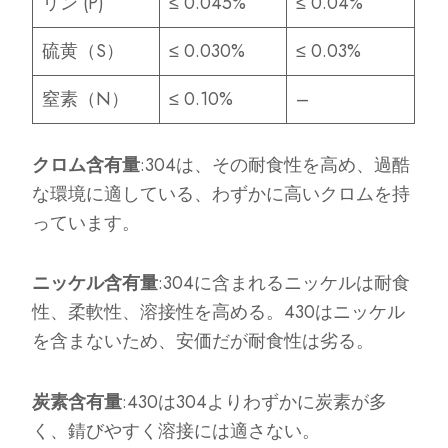
リン (P)
≤ 0.045%
≤ 0.04%
硫黄（S）
≤ 0.030%
≤ 0.03%
窒素（N）
≤ 0.10%
–
クロム含有量
:304は、その耐食性を高め、過酷
な環境に適している、わずかに高いクロムを持
っています。
ニッケル含有量
:304に含まれるニッケルは耐食
性、柔軟性、溶接性を高める。430はニッケル
を含まないため、安価だが耐食性は劣る。
炭素含有量
:430は304よりわずかに炭素が多
く、錆びやすく溶接には適さない。