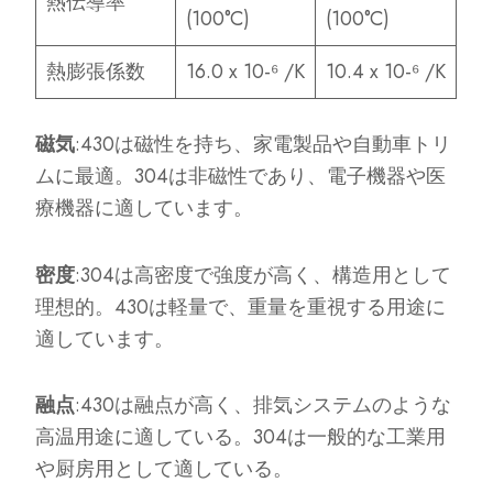
熱伝導率
(100°C)
(100°C)
熱膨張係数
16.0 x 10-⁶ /K
10.4 x 10-⁶ /K
磁気
:430は磁性を持ち、家電製品や自動車トリ
ムに最適。304は非磁性であり、電子機器や医
療機器に適しています。
密度
:304は高密度で強度が高く、構造用として
理想的。430は軽量で、重量を重視する用途に
適しています。
融点
:430は融点が高く、排気システムのような
高温用途に適している。304は一般的な工業用
や厨房用として適している。