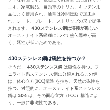
ます。家電製品、自動車のトリム、キッチン用
品によく使用され、通常は冷間圧延で加工さ
れ、シート、プレート、ストリップの形で提供
されます。
430ステンレス鋼は溶接が難しい
オーステナイト系鋼種に比べて熱伝導率が高
く、延性が低いためである。
430ステンレス鋼は磁性を持つか？
そうだ、
430ステンレス鋼
は磁性を持つ。フ
ェライト系ステンレ ス鋼に分類されるこの鋼
は、体心立方(BCC)構造 を持ち、天然の磁性を
持つ。対照的に、オーステナイト系ステンレス
鋼は
304
は、その面心立方（FCC）構造によ
り、一般に非磁性である。