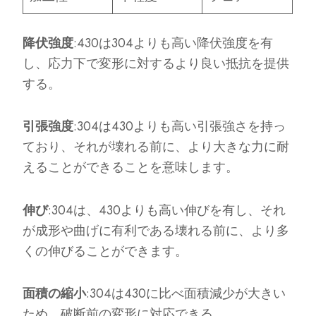
降伏強度
:430は304よりも高い降伏強度を有
し、応力下で変形に対するより良い抵抗を提供
する。
引張強度
:304は430よりも高い引張強さを持っ
ており、それが壊れる前に、より大きな力に耐
えることができることを意味します。
伸び
:304は、430よりも高い伸びを有し、それ
が成形や曲げに有利である壊れる前に、より多
くの伸びることができます。
面積の縮小
:304は430に比べ面積減少が大きい
ため、破断前の変形に対応できる。