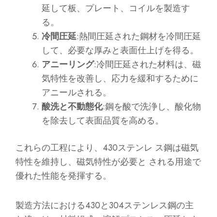
延して板、プレート、コイルを製造す
る。
冷間圧延
:熱間圧延された鋼材を冷間圧延
して、必要な厚みと表面仕上げを得る。
アニーリング
:冷間圧延された材料は、磁
気特性を改善し、応力を緩和するために
アニールされる。
酸洗と不動態化
:鋼を酸で洗浄し、酸化物
を除去して表面品質を高める。
これらの工程により、430ステンレ ス鋼は磁気
特性を維持し、磁気特性が必要と される用途で
優れた性能を発揮する。
製造方法における430と304ステンレス鋼の主