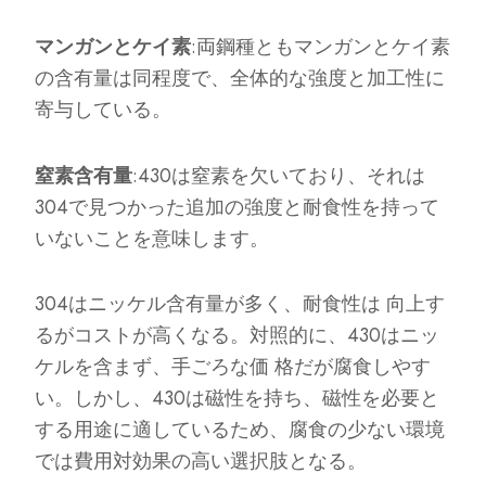
マンガンとケイ素
:両鋼種ともマンガンとケイ素
の含有量は同程度で、全体的な強度と加工性に
寄与している。
窒素含有量
:430は窒素を欠いており、それは
304で見つかった追加の強度と耐食性を持って
いないことを意味します。
304はニッケル含有量が多く、耐食性は 向上す
るがコストが高くなる。対照的に、430はニッ
ケルを含まず、手ごろな価 格だが腐食しやす
い。しかし、430は磁性を持ち、磁性を必要と
する用途に適しているため、腐食の少ない環境
では費用対効果の高い選択肢となる。