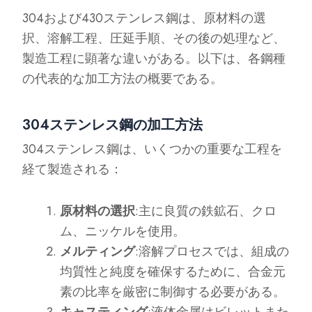
304および430ステンレス鋼は、原材料の選
択、溶解工程、圧延手順、その後の処理など、
製造工程に顕著な違いがある。以下は、各鋼種
の代表的な加工方法の概要である。
304ステンレス鋼の加工方法
304ステンレス鋼は、いくつかの重要な工程を
経て製造される：
原材料の選択
:主に良質の鉄鉱石、クロ
ム、ニッケルを使用。
メルティング
:溶解プロセスでは、組成の
均質性と純度を確保するために、合金元
素の比率を厳密に制御する必要がある。