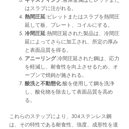
キャスティング
:液体金属はビレットまた
はスラブに注がれる。
熱間圧延
:ビレットまたはスラブを熱間圧
延して板、プレート、コイルにする。
冷間圧延
:熱間圧延された製品は、冷間圧
延によってさらに加工され、所定の厚み
と表面品質を得る。
アニーリング
:冷間圧延された鋼は、応力
を軽減し、耐食性を向上させるため、オ
ーブンで焼鈍が施される。
酸洗と不動態化
:酸を使用して鋼を洗浄
し、酸化物を除去して表面品質を高め
る。
これらのステップにより、304ステンレス鋼
は、その特性である耐食性、強度、成形性を達