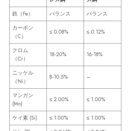
鉄（Fe）
バランス
バランス
カーボン
≤ 0.08%
≤ 0.12%
（C）
クロム
18-20%
16-18%
（Cr）
ニッケル
8-10.5%
–
（Ni）
マンガン
≤ 2.00%
≤ 1.00%
(Mn)
ケイ素 (Si)
≤ 1.00%
≤ 1.00%