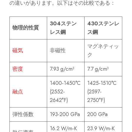
の違いがあります。以下はその比較である：
304ステン
430ステンレ
物理的性質
レス鋼
ス鋼
マグネティッ
磁気
非磁性
ク
密度
7.93 g/cm³
7.7 g/cm³
1400-1450°C
1425-1510°C
融点
(2552-
(2597-
2642°F)
2750°F)
弾性係数
193-200 GPa
200 GPa
16.2 W/m-K
23.9 W/m-K