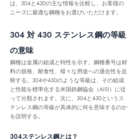
は、304と430の主な情報を比較し、お客様の
ニーズに最適な鋼種をお選びいただけます。
304 対 430 ステンレス鋼の等級
の意味
鋼種は金属の組成と特性を示す。鋼種番号は材
料の規格、耐食性、様々な用途への適合性を反
映する。304や430のような等級は、その組成
と性能を標準化する米国鉄鋼協会（AISI）に従
って分類されます。次に、304と430というス
テンレス鋼の等級が具体的に何を意味するのか
を説明する。
304ステンレス鋼とは？