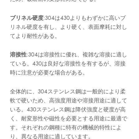
ブリネル硬度
:304は430よりもわずかに高いブ
リネル硬度を有し、より硬く、表面摩耗に対し
てより耐性がある。
溶接性
:304は溶接性に優れ、複雑な溶接に適し
ている。430は良好な溶接性を有するが、溶接
時に注意が必要な場合がある。
全体的に、304ステンレス鋼は一般的により柔
軟で硬いため、高強度用途や溶接用途に適して
いる。430ステンレス鋼は降伏強度と硬度が高
く、耐変形性や磁性を必要とする用途に最適で
す。それぞれの鋼種に特有の機械的特性によ
り、異なる用途に適しています。