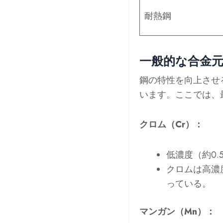
耐熱鋼
一般的な合金
鋼の特性を向上させ
います。ここでは、
クロム（Cr）：
低濃度（約0
クロムは高濃
っている。
マンガン（Mn）：