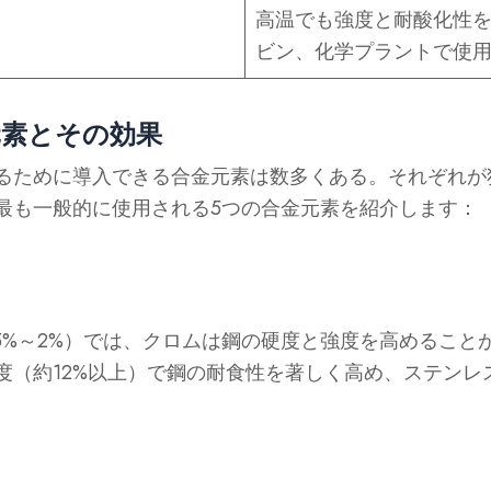
高温でも強度と耐酸化性
ビン、化学プラントで使
元素とその効果
るために導入できる合金元素は数多くある。それぞれが
最も一般的に使用される5つの合金元素を紹介します：
.5%～2%）では、クロムは鋼の硬度と強度を高めること
度（約12%以上）で鋼の耐食性を著しく高め、ステンレ