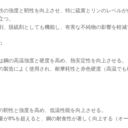
鉄の強度と靭性を向上させ、特に硫黄とリンのレベルが
立つ。
剤、脱硫剤としても機能し、有害な不純物の影響を軽減
：
は鋼の高温強度と硬度を高め、熱安定性を向上させる。
の製造によく使用され、耐摩耗性と赤色硬度（高温でも
の靭性と強度を高め、低温性能を向上させる。
量が8%を超えると、鋼の耐食性が著しく向上する（オ
）。