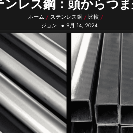
テンレス鋼：頭からつま
ホーム
/
ステンレス鋼
/
比較
/
ジョン
9月 14, 2024