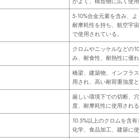
がよく、構造物に広く使
5-10%合金元素を含み、
耐摩耗性を持ち、航空宇
で使用されている。
クロムやニッケルなどの1
み、耐食性、耐熱性に優
橋梁、建築物、インフラ
用され、高い耐荷重強度
厳しい環境下での切断、
度、耐摩耗性に使用され
10.5%以上のクロムを含
化学、食品加工、建築に