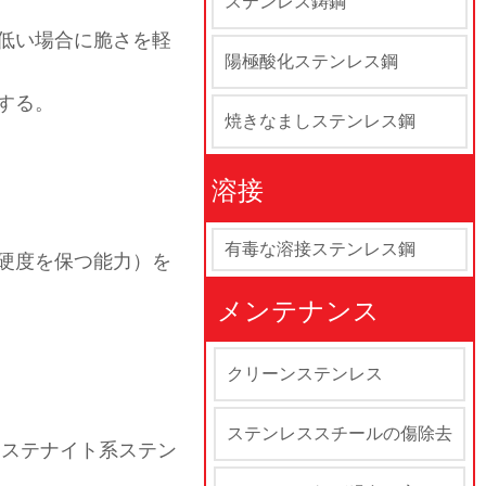
ステンレス鋳鋼
低い場合に脆さを軽
陽極酸化ステンレス鋼
する。
焼きなましステンレス鋼
溶接
有毒な溶接ステンレス鋼
硬度を保つ能力）を
メンテナンス
クリーンステンレス
ステンレススチールの傷除去
ーステナイト系ステン