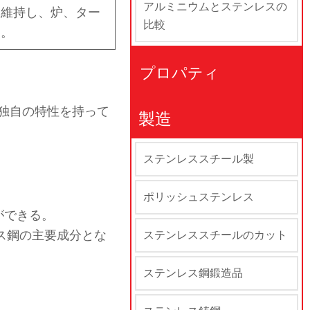
アルミニウムとステンレスの
を維持し、炉、ター
比較
用。
プロパティ
独自の特性を持って
製造
ステンレススチール製
ポリッシュステンレス
ができる。
ス鋼の主要成分とな
ステンレススチールのカット
ステンレス鋼鍛造品