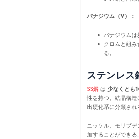
バナジウム（V）：
バナジウムは
クロムと組み
る。
ステンレス
SS鋼
は
少なくとも1
性を持つ。結晶構造
出硬化系に分類され
ニッケル、モリブデ
加することができる