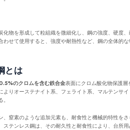
炭化物を形成して粒組織を微細化し、鋼の強度、硬度、
合わせて使用すると、強度や耐熱性など、鋼の全体的な
鋼とは
0.5%のクロムを含む鉄合金
表面にクロム酸化物保護層
によりオーステナイト系、フェライト系、マルテンサイ
る。
ン、窒素のような追加元素も、耐食性と機械的特性をさ
。ステンレス鋼は、その耐久性と耐食性により、台所用