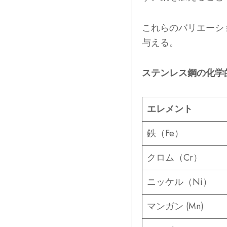
これらのバリエーシ
与える。
ステンレス鋼の化学
エレメント
鉄（Fe）
クロム（Cr）
ニッケル（Ni）
マンガン (Mn)