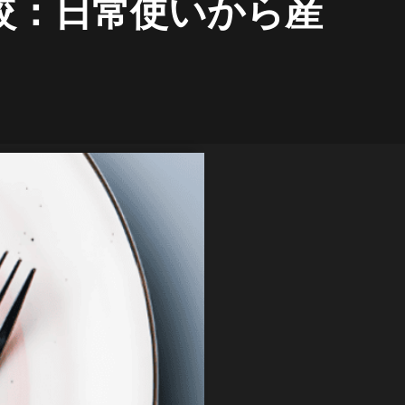
較：日常使いから産