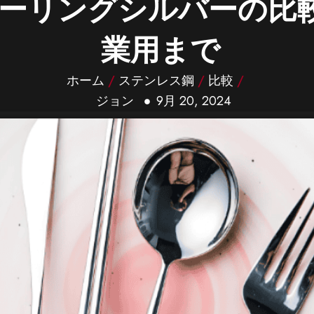
ーリングシルバーの比
業用まで
ホーム
/
ステンレス鋼
/
比較
/
ジョン
9月 20, 2024