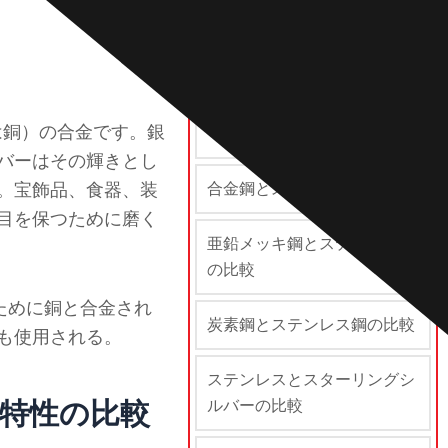
比較
スチール vs ステンレススチ
常は銅）の合金です。銀
ール
バーはその輝きとし
。宝飾品、食器、装
合金鋼とステンレス鋼の比較
目を保つために磨く
亜鉛メッキ鋼とステンレス鋼
の比較
ために銅と合金され
炭素鋼とステンレス鋼の比較
も使用される。
ステンレスとスターリングシ
特性の比較
ルバーの比較