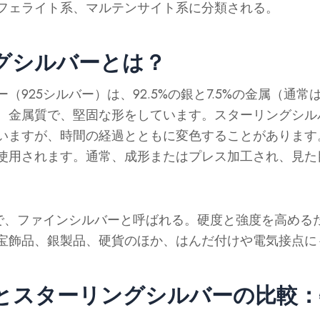
フェライト系、マルテンサイト系に分類される。
グシルバーとは？
（925シルバー）は、92.5%の銀と7.5%の金属（通
、金属質で、堅固な形をしています。スターリングシル
いますが、時間の経過とともに変色することがあります
使用されます。通常、成形またはプレス加工され、見た
9%で、ファインシルバーと呼ばれる。硬度と強度を高める
宝飾品、銀製品、硬貨のほか、はんだ付けや電気接点に
とスターリングシルバーの比較：