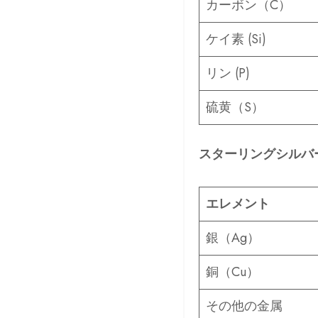
カーボン（C）
ケイ素 (Si)
リン (P)
硫黄（S）
スターリングシルバ
エレメント
銀（Ag）
銅（Cu）
その他の金属