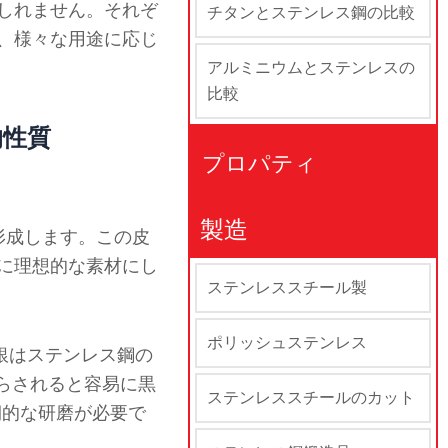
しれません。それぞ
チタンとステンレス鋼の比較
、様々な用途に応じ
アルミニウムとステンレスの
比較
的性質
プロパティ
製造
を形成します。この皮
に理想的な素材にし
ステンレススチール製
ポリッシュステンレス
。銀はステンレス鋼の
らされると容易に黒
ステンレススチールのカット
期的な研磨が必要で