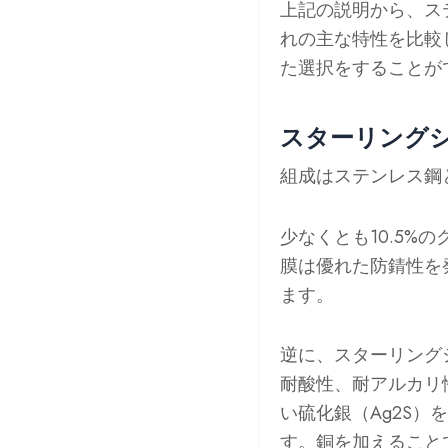
上記の説明から、ス
れの主な特性を比較
た選択をすることが
スターリング
組成はステンレス鋼
少なくとも10.5%
膜は優れた防錆性を
ます。
逆に、スターリングシ
耐酸性、耐アルカリ
い硫化銀（Ag2S
す。銅を加えること