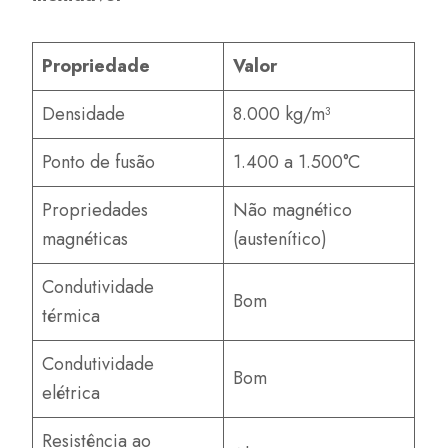
Propriedade
Valor
Densidade
8.000 kg/m³
Ponto de fusão
1.400 a 1.500°C
Propriedades
Não magnético
magnéticas
(austenítico)
Condutividade
Bom
térmica
Condutividade
Bom
elétrica
Resistência ao