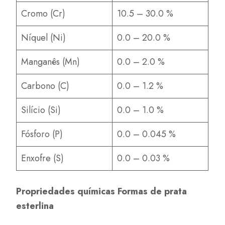
Cromo (Cr)
10.5 – 30.0 %
Níquel (Ni)
0.0 – 20.0 %
Manganês (Mn)
0.0 – 2.0 %
Carbono (C)
0.0 – 1.2 %
Silício (Si)
0.0 – 1.0 %
Fósforo (P)
0.0 – 0.045 %
Enxofre (S)
0.0 – 0.03 %
Propriedades químicas Formas de prata
esterlina