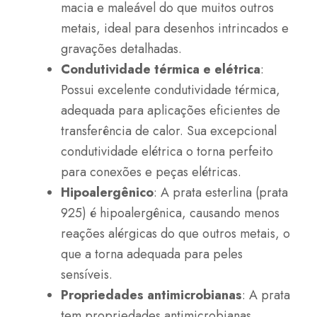
macia e maleável do que muitos outros
metais, ideal para desenhos intrincados e
gravações detalhadas.
Condutividade térmica e elétrica
:
Possui excelente condutividade térmica,
adequada para aplicações eficientes de
transferência de calor. Sua excepcional
condutividade elétrica o torna perfeito
para conexões e peças elétricas.
Hipoalergênico
: A prata esterlina (prata
925) é hipoalergênica, causando menos
reações alérgicas do que outros metais, o
que a torna adequada para peles
sensíveis.
Propriedades antimicrobianas
: A prata
tem propriedades antimicrobianas