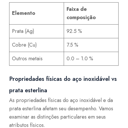
Faixa de
Elemento
composição
Prata (Ag)
92.5 %
Cobre (Cu)
7.5 %
Outros metais
0.0 – 1.0 %
Propriedades físicas do aço inoxidável vs
prata esterlina
As propriedades físicas do aço inoxidável e da
prata esterlina afetam seu desempenho. Vamos
examinar as distinções particulares em seus
atributos físicos.