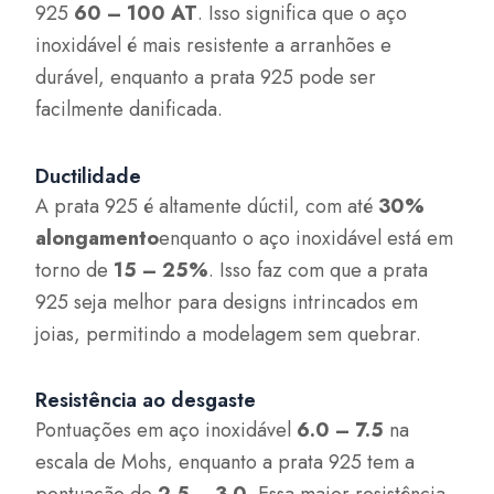
925
60 – 100 AT
. Isso significa que o aço
inoxidável é mais resistente a arranhões e
durável, enquanto a prata 925 pode ser
facilmente danificada.
Ductilidade
A prata 925 é altamente dúctil, com até
30%
alongamento
enquanto o aço inoxidável está em
torno de
15 – 25%
. Isso faz com que a prata
925 seja melhor para designs intrincados em
joias, permitindo a modelagem sem quebrar.
Resistência ao desgaste
Pontuações em aço inoxidável
6.0 – 7.5
na
escala de Mohs, enquanto a prata 925 tem a