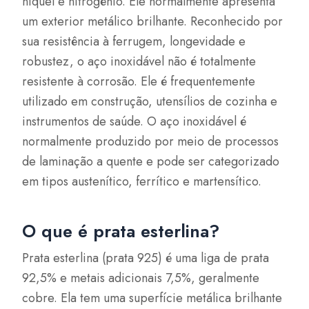
níquel e nitrogênio. Ele normalmente apresenta
um exterior metálico brilhante. Reconhecido por
sua resistência à ferrugem, longevidade e
robustez, o aço inoxidável não é totalmente
resistente à corrosão. Ele é frequentemente
utilizado em construção, utensílios de cozinha e
instrumentos de saúde. O aço inoxidável é
normalmente produzido por meio de processos
de laminação a quente e pode ser categorizado
em tipos austenítico, ferrítico e martensítico.
O que é prata esterlina?
Prata esterlina (prata 925) é uma liga de prata
92,5% e metais adicionais 7,5%, geralmente
cobre. Ela tem uma superfície metálica brilhante