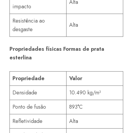
Alta
impacto
Resistência ao
Alta
desgaste
Propriedades físicas Formas de prata
esterlina
Propriedade
Valor
Densidade
10.490 kg/m³
Ponto de fusão
893°C
Refletividade
Alta