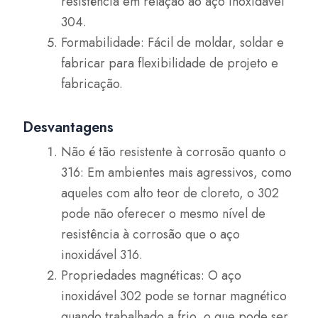
resistência em relação ao aço inoxidável
304.
Formabilidade: Fácil de moldar, soldar e
fabricar para flexibilidade de projeto e
fabricação.
Desvantagens
Não é tão resistente à corrosão quanto o
316: Em ambientes mais agressivos, como
aqueles com alto teor de cloreto, o 302
pode não oferecer o mesmo nível de
resistência à corrosão que o aço
inoxidável 316.
Propriedades magnéticas: O aço
inoxidável 302 pode se tornar magnético
quando trabalhado a frio, o que pode ser