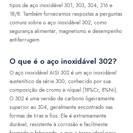
tipos de aço inoxidável 301, 303, 304, 316 e
18/8. Também fornecemos respostas a perguntas
comuns sobre o aço inoxidável 302, como
segurança alimentar, magnetismo e desempenho
antiferrugem.
O que é o aço inoxidável 302?
O aço inoxidável AISI 302 é um aço inoxidável
austenítico da série 300, conhecido por sua
composição de cromo e níquel (18%Cr, 8%Ni).
O 302 é uma versão de carbono ligeiramente
superior ao 304, geralmente encontrado nas
formas de tiras e fios. Ele é extremamente
durável, resistente à corrosão e facilmente
formado e fabricado, o que o torna ideal para