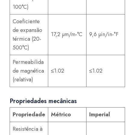
100°C)
Coeficiente
de expansão
17,2 µm/m-°C
9,6 µin/in-°F
térmica (20-
500°C)
Permeabilida
de magnética
≤1.02
≤1.02
(relativa)
Propriedades mecânicas
Propriedade
Métrico
Imperial
Resistência à