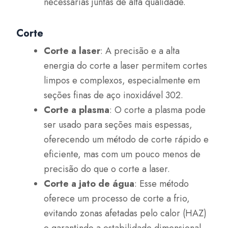
necessárias juntas de alta qualidade.
Corte
Corte a laser
: A precisão e a alta
energia do corte a laser permitem cortes
limpos e complexos, especialmente em
seções finas de aço inoxidável 302.
Corte a plasma
: O corte a plasma pode
ser usado para seções mais espessas,
oferecendo um método de corte rápido e
eficiente, mas com um pouco menos de
precisão do que o corte a laser.
Corte a jato de água
: Esse método
oferece um processo de corte a frio,
evitando zonas afetadas pelo calor (HAZ)
e garantindo a estabilidade dimensional,