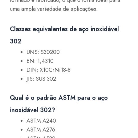
uma ampla variedade de aplicações.
Classes equivalentes de aço inoxidável
302
UNS: S30200
EN: 1,4310
DIN: X10CrNi18-8
JIS: SUS 302
Qual é o padrão ASTM para o aço
inoxidável 302?
ASTM A240
ASTM A276