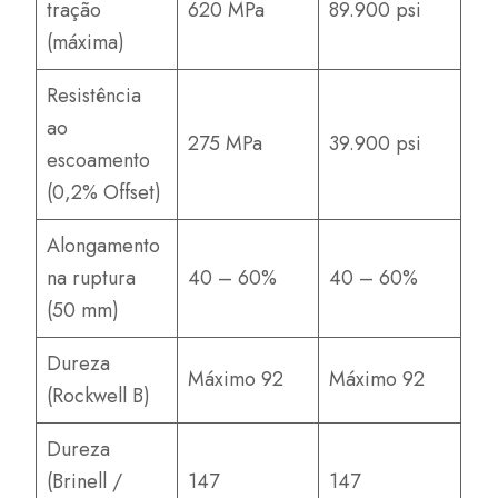
tração
620 MPa
89.900 psi
(máxima)
Resistência
ao
275 MPa
39.900 psi
escoamento
(0,2% Offset)
Alongamento
na ruptura
40 – 60%
40 – 60%
(50 mm)
Dureza
Máximo 92
Máximo 92
(Rockwell B)
Dureza
(Brinell /
147
147