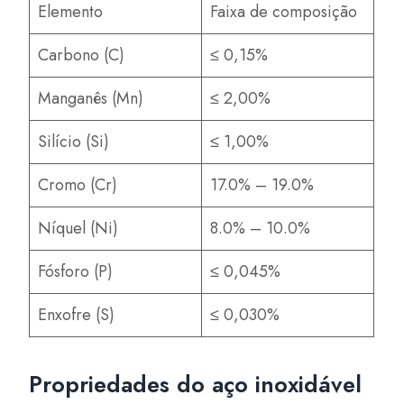
Elemento
Faixa de composição
Carbono (C)
≤ 0,15%
Manganês (Mn)
≤ 2,00%
Silício (Si)
≤ 1,00%
Cromo (Cr)
17.0% – 19.0%
Níquel (Ni)
8.0% – 10.0%
Fósforo (P)
≤ 0,045%
Enxofre (S)
≤ 0,030%
Propriedades do aço inoxidável