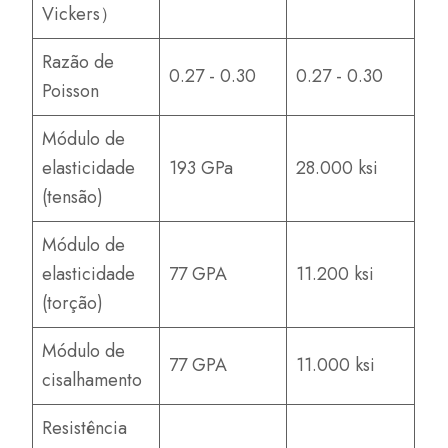
Vickers）
Razão de
0.27 - 0.30
0.27 - 0.30
Poisson
Módulo de
elasticidade
193 GPa
28.000 ksi
(tensão)
Módulo de
elasticidade
77 GPA
11.200 ksi
(torção)
Módulo de
77 GPA
11.000 ksi
cisalhamento
Resistência