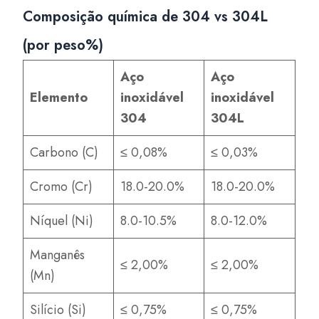
Composição química de 304 vs 304L
(por peso%)
Aço
Aço
Elemento
inoxidável
inoxidável
304
304L
Carbono (C)
≤ 0,08%
≤ 0,03%
Cromo (Cr)
18.0-20.0%
18.0-20.0%
Níquel (Ni)
8.0-10.5%
8.0-12.0%
Manganês
≤ 2,00%
≤ 2,00%
(Mn)
Silício (Si)
≤ 0,75%
≤ 0,75%