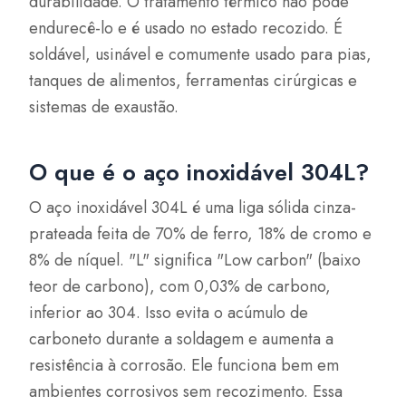
durabilidade. O tratamento térmico não pode
endurecê-lo e é usado no estado recozido. É
soldável, usinável e comumente usado para pias,
tanques de alimentos, ferramentas cirúrgicas e
sistemas de exaustão.
O que é o aço inoxidável 304L?
O aço inoxidável 304L é uma liga sólida cinza-
prateada feita de 70% de ferro, 18% de cromo e
8% de níquel. "L" significa "Low carbon" (baixo
teor de carbono), com 0,03% de carbono,
inferior ao 304. Isso evita o acúmulo de
carboneto durante a soldagem e aumenta a
resistência à corrosão. Ele funciona bem em
ambientes corrosivos sem recozimento. Essa