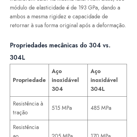
módulo de elasticidade é de 193 GPa, dando a
ambos a mesma rigidez e capacidade de
retornar à sua forma original após a deformação.
Propriedades mecânicas do 304 vs.
304L
Aço
Aço
Propriedade
inoxidável
inoxidável
304
304L
Resistência à
515 MPa
485 MPa
tração
Resistência
ao
205 MPa
170 MPa