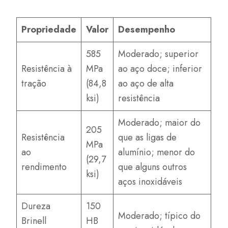
Propriedade
Valor
Desempenho
585
Moderado; superior
Resistência à
MPa
ao aço doce; inferior
tração
(84,8
ao aço de alta
ksi)
resistência
Moderado; maior do
205
Resistência
que as ligas de
MPa
ao
alumínio; menor do
(29,7
rendimento
que alguns outros
ksi)
aços inoxidáveis
Dureza
150
Moderado; típico do
Brinell
HB