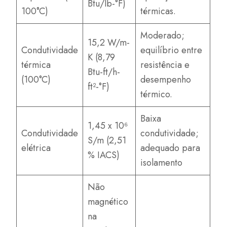
Btu/lb-°F)
100°C)
térmicas.
Moderado;
15,2 W/m-
Condutividade
equilíbrio entre
K (8,79
térmica
resistência e
Btu-ft/h-
(100°C)
desempenho
ft²-°F)
térmico.
Baixa
1,45 x 10⁶
Condutividade
condutividade;
S/m (2,51
elétrica
adequado para
% IACS)
isolamento
Não
magnético
na