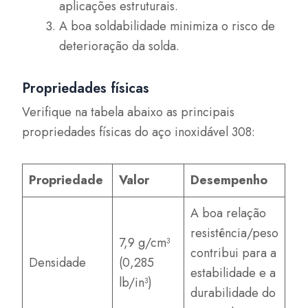
aplicações estruturais.
A boa soldabilidade minimiza o risco de
deterioração da solda.
Propriedades físicas
Verifique na tabela abaixo as principais
propriedades físicas do aço inoxidável 308:
Propriedade
Valor
Desempenho
A boa relação
resistência/peso
7,9 g/cm³
contribui para a
Densidade
(0,285
estabilidade e a
lb/in³)
durabilidade do