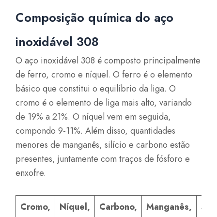
Composição química do aço
inoxidável 308
O aço inoxidável 308 é composto principalmente
de ferro, cromo e níquel. O ferro é o elemento
básico que constitui o equilíbrio da liga. O
cromo é o elemento de liga mais alto, variando
de 19% a 21%. O níquel vem em seguida,
compondo 9-11%. Além disso, quantidades
menores de manganês, silício e carbono estão
presentes, juntamente com traços de fósforo e
enxofre.
Cromo,
Níquel,
Carbono,
Manganês,
Silí