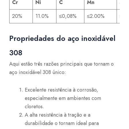
Cr
Ni
C
Mn
Si
20%
11.0%
≤0,08%
≤2.00%
≤1.
Propriedades do aço inoxidável
308
Aqui estão três razões principais que tornam o
aço inoxidável 308 único:
Excelente resistência à corrosão,
especialmente em ambientes com
cloretos.
A alta resistência à tração e a
durabilidade o tornam ideal para