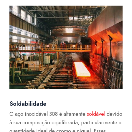
Soldabilidade
O aço inoxidável 308 é altamente
soldável
devido
à sua composição equilibrada, particularmente a
quantidade ideal de cromo e níquel. Esses