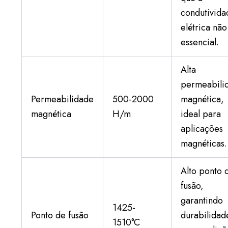
condutivida
elétrica não
essencial.
Alta
permeabili
Permeabilidade
500-2000
magnética,
magnética
H/m
ideal para
aplicações
magnéticas.
Alto ponto 
fusão,
garantindo
1425-
Ponto de fusão
durabilidad
1510°C