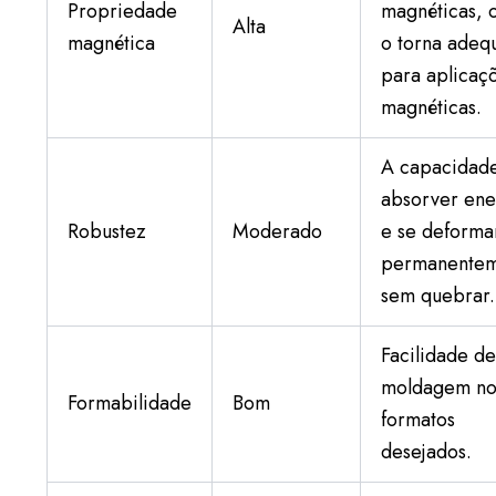
Propriedade
magnéticas, 
Alta
magnética
o torna adeq
para aplicaç
magnéticas.
A capacidad
absorver ene
Robustez
Moderado
e se deforma
permanente
sem quebrar.
Facilidade d
moldagem no
Formabilidade
Bom
formatos
desejados.