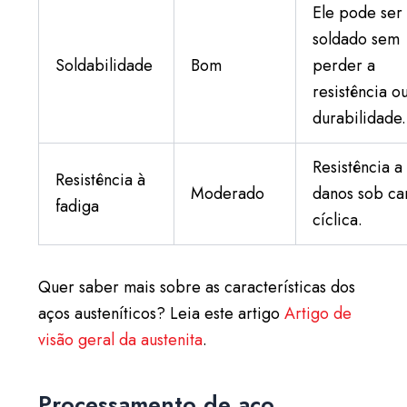
Ele pode ser
soldado sem
Soldabilidade
Bom
perder a
resistência o
durabilidade.
Resistência a
Resistência à
Moderado
danos sob ca
fadiga
cíclica.
Quer saber mais sobre as características dos
aços austeníticos? Leia este artigo
Artigo de
visão geral da austenita
.
Processamento de aço