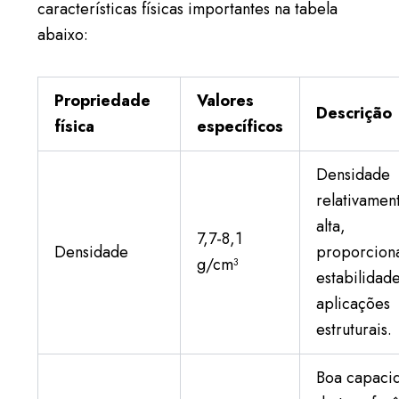
características físicas importantes na tabela
abaixo:
Propriedade
Valores
Descrição
física
específicos
Densidade
relativamen
alta,
7,7-8,1
Densidade
proporcion
g/cm³
estabilidad
aplicações
estruturais.
Boa capaci