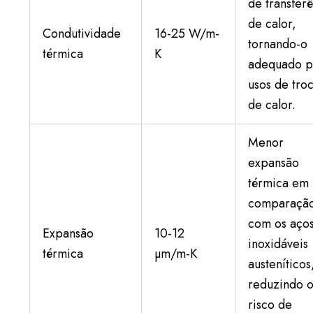
de transfer
de calor,
Condutividade
16-25 W/m-
tornando-o
térmica
K
adequado p
usos de tro
de calor.
Menor
expansão
térmica em
comparaçã
com os aço
Expansão
10-12
inoxidáveis
térmica
µm/m-K
austeníticos
reduzindo 
risco de