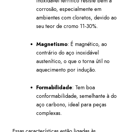
inoxidável ferrítico resiste bem à
corrosão, especialmente em
ambientes com cloretos, devido ao
seu teor de cromo 11-30%.
Magnetismo
: É magnético, ao
contrário do aço inoxidável
austenítico, o que o torna útil no
aquecimento por indução.
Formabilidade
: Tem boa
conformabilidade, semelhante à do
aço carbono, ideal para peças
complexas.
Essas características estão ligadas às