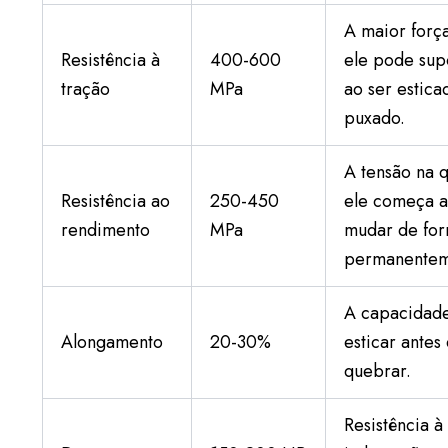
A maior forç
Resistência à
400-600
ele pode sup
tração
MPa
ao ser estica
puxado.
A tensão na q
Resistência ao
250-450
ele começa 
rendimento
MPa
mudar de fo
permanentem
A capacidad
Alongamento
20-30%
esticar antes
quebrar.
Resistência à