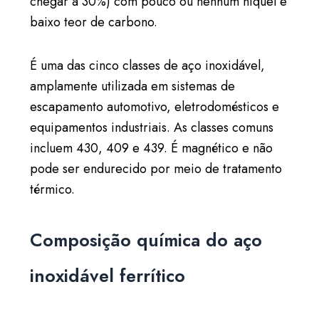
chegar a 30%) com pouco ou nenhum níquel e
baixo teor de carbono.
É uma das cinco classes de aço inoxidável,
amplamente utilizada em sistemas de
escapamento automotivo, eletrodomésticos e
equipamentos industriais. As classes comuns
incluem 430, 409 e 439. É magnético e não
pode ser endurecido por meio de tratamento
térmico.
Composição química do aço
inoxidável ferrítico