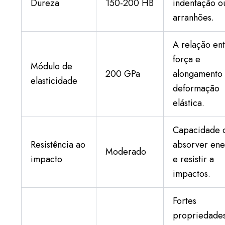
Dureza
150-200 HB
indentação o
arranhões.
A relação en
força e
Módulo de
200 GPa
alongamento
elasticidade
deformação
elástica.
Capacidade 
Resistência ao
absorver ene
Moderado
impacto
e resistir a
impactos.
Fortes
propriedade