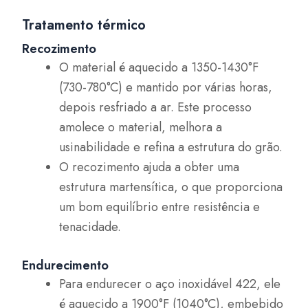
Tratamento térmico
Recozimento
O material é aquecido a 1350-1430°F
(730-780°C) e mantido por várias horas,
depois resfriado a ar. Este processo
amolece o material, melhora a
usinabilidade e refina a estrutura do grão.
O recozimento ajuda a obter uma
estrutura martensítica, o que proporciona
um bom equilíbrio entre resistência e
tenacidade.
Endurecimento
Para endurecer o aço inoxidável 422, ele
é aquecido a 1900°F (1040°C), embebido