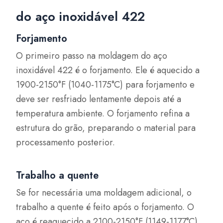
do aço inoxidável 422
Forjamento
O primeiro passo na moldagem do aço
inoxidável 422 é o forjamento. Ele é aquecido a
1900-2150°F (1040-1175°C) para forjamento e
deve ser resfriado lentamente depois até a
temperatura ambiente. O forjamento refina a
estrutura do grão, preparando o material para
processamento posterior.
Trabalho a quente
Se for necessária uma moldagem adicional, o
trabalho a quente é feito após o forjamento. O
aço é reaquecido a 2100-2150°F (1149-1177°C).