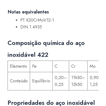
Notas equivalentes
PT X20CrMoV12-1
DIN 1.4935
Composição química do aço
inoxidável 422
Elemento
Fe
C
Cr
Mo
0,20–
11h50–
0,90–
Conteúdo
Equilíbrio
0,25
13h50
1,25
Propriedades do aço inoxidável