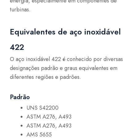
energia, especialmente em componentes de
turbinas.
Equivalentes de aço inoxidável
422
O aço inoxidável 422 é conhecido por diversas
designações padrão e graus equivalentes em
diferentes regiões e padrões.
Padrão
UNS S42200
ASTM A276, A493
ASTM A276, A493
AMS 5655