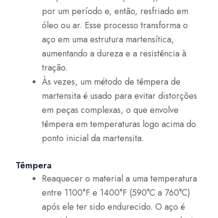
por um período e, então, resfriado em
óleo ou ar. Esse processo transforma o
aço em uma estrutura martensítica,
aumentando a dureza e a resistência à
tração.
Às vezes, um método de têmpera de
martensita é usado para evitar distorções
em peças complexas, o que envolve
têmpera em temperaturas logo acima do
ponto inicial da martensita.
Têmpera
Reaquecer o material a uma temperatura
entre 1100°F e 1400°F (590°C a 760°C)
após ele ter sido endurecido. O aço é