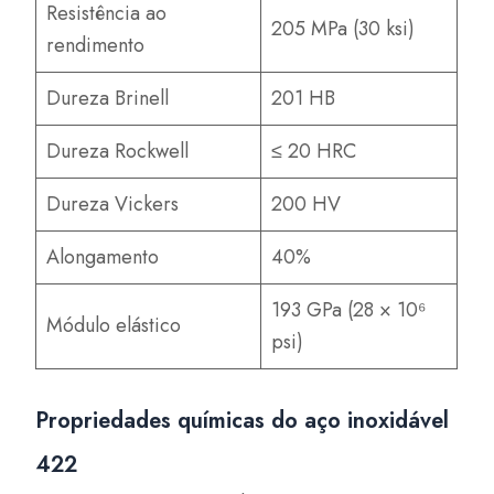
Resistência ao
205 MPa (30 ksi)
rendimento
Dureza Brinell
201 HB
Dureza Rockwell
≤ 20 HRC
Dureza Vickers
200 HV
Alongamento
40%
193 GPa (28 × 10⁶
Módulo elástico
psi)
Propriedades químicas do aço inoxidável
422