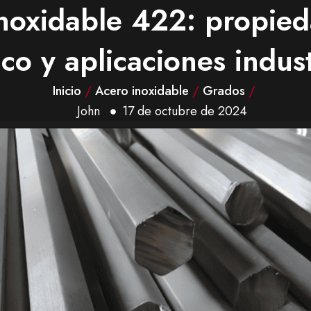
inoxidable 422: propied
co y aplicaciones indust
Inicio
/
Acero inoxidable
/
Grados
/
John
17 de octubre de 2024