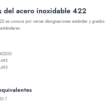
s del acero inoxidable 422
22 se conoce por varias designaciones estándar y grados 
 estándares.
42200
A493
A493
 equivalentes
12-1