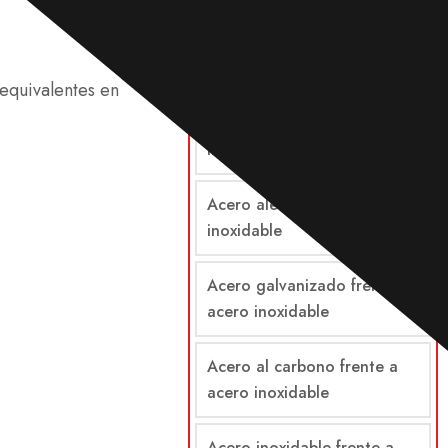
Comparaciones
equivalentes en
Acero frente a acero
inoxidable
Acero aleado frente a acero
inoxidable
Acero galvanizado frente a
acero inoxidable
Acero al carbono frente a
acero inoxidable
Acero inoxidable frente a