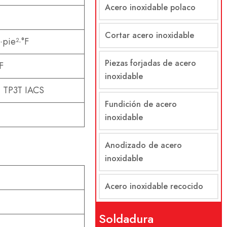
Acero inoxidable polaco
Cortar acero inoxidable
pie²·°F
Piezas forjadas de acero
F
inoxidable
 TP3T IACS
Fundición de acero
inoxidable
Anodizado de acero
inoxidable
Acero inoxidable recocido
Soldadura