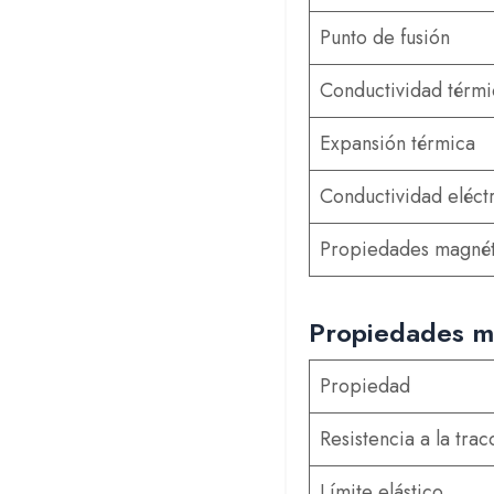
Punto de fusión
Conductividad térmi
Expansión térmica
Conductividad eléct
Propiedades magnét
Propiedades me
Propiedad
Resistencia a la trac
Límite elástico