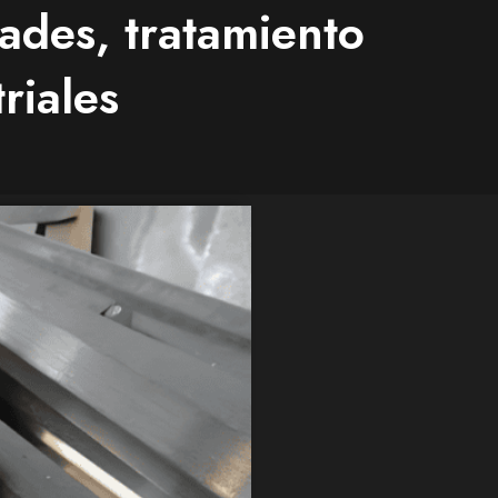
ades, tratamiento
riales