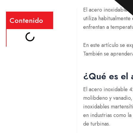
El acero inoxidable 4
utiliza habitualmente
Contenido
enfrentan a temperatu
En este artículo se e
También se aprenderá
¿Qué es el 
El acero inoxidable 
molibdeno y vanadio, 
inoxidables martensít
en industrias como l
de turbinas.