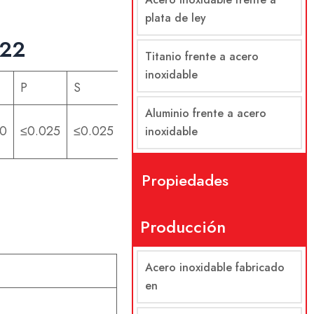
plata de ley
422
Titanio frente a acero
inoxidable
P
S
Aluminio frente a acero
00
≤0.025
≤0.025
inoxidable
Propiedades
Producción
Acero inoxidable fabricado
en