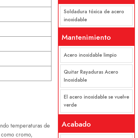
Soldadura tóxica de acero
inoxidable
Mantenimiento
Acero inoxidable limpio
Quitar Rayaduras Acero
Inoxidable
El acero inoxidable se vuelve
verde
Acabado
ando temperaturas de
os como cromo,