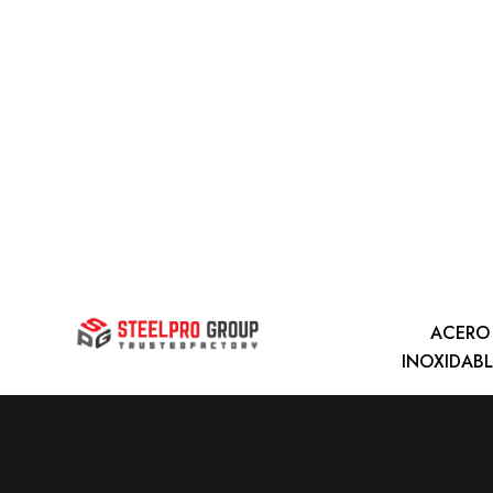
ACERO
INOXIDAB