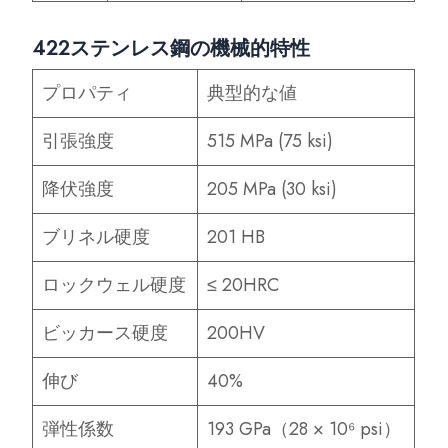
422ステンレス鋼の機械的特性
プロパティ
典型的な値
引張強度
515 MPa (75 ksi)
降伏強度
205 MPa (30 ksi)
ブリネル硬度
201 HB
ロックウェル硬度
≤ 20HRC
ビッカース硬度
200HV
伸び
40%
弾性係数
193 GPa（28 × 10⁶ psi）