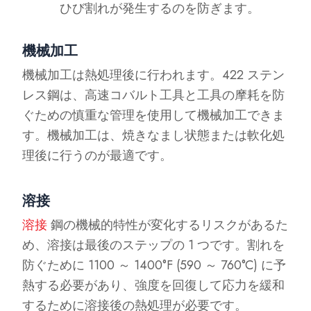
ひび割れが発生するのを防ぎます。
機械加工
機械加工は熱処理後に行われます。422 ステン
レス鋼は、高速コバルト工具と工具の摩耗を防
ぐための慎重な管理を使用して機械加工できま
す。機械加工は、焼きなまし状態または軟化処
理後に行うのが最適です。
溶接
溶接
鋼の機械的特性が変化するリスクがあるた
め、溶接は最後のステップの 1 つです。割れを
防ぐために 1100 ～ 1400°F (590 ～ 760°C) に予
熱する必要があり、強度を回復して応力を緩和
するために溶接後の熱処理が必要です。