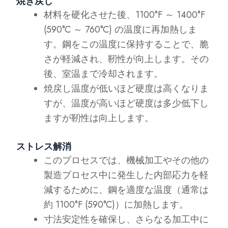
焼き戻し
材料を硬化させた後、1100°F ～ 1400°F
(590°C ～ 760°C) の温度に再加熱しま
す。鋼をこの温度に保持することで、脆
さが軽減され、靭性が向上します。その
後、室温まで冷却されます。
焼戻し温度が低いほど硬度は高くなりま
すが、温度が高いほど硬度は多少低下し
ますが靭性は向上します。
ストレス解消
このプロセスでは、機械加工やその他の
製造プロセス中に発生した内部応力を軽
減するために、鋼を適度な温度（通常は
約 1100°F (590°C)）に加熱します。
寸法安定性を確保し、さらなる加工中に