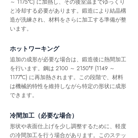
～ 1175°C) に加熱し、その後室温までゆっくり
と冷却する必要があります。鍛造により結晶構
造が洗練され、材料をさらに加工する準備が整
います。
ホットワーキング
追加の成形が必要な場合は、鍛造後に熱間加工
を行います。鋼は 2100 ～ 2150°F (1149 ～
1177°C) に再加熱されます。この段階で、材料
は機械的特性を維持しながら特定の形状に成形
できます。
冷間加工（必要な場合）
形状や表面仕上げを少し調整するために、軽度
の冷間加工を行う場合があります。このステッ