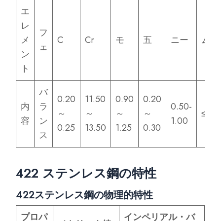
エ
レ
フ
メ
C
Cr
モ
五
ニー
ムン
ェ
ン
ト
バ
0.20
11.50
0.90
0.20
内
ラ
0.50-
～
～
～
～
≤1.0
容
ン
1.00
0.25
13.50
1.25
0.30
ス
422 ステンレス鋼の特性
422ステンレス鋼の物理的特性
プロパ
インペリアル・バ