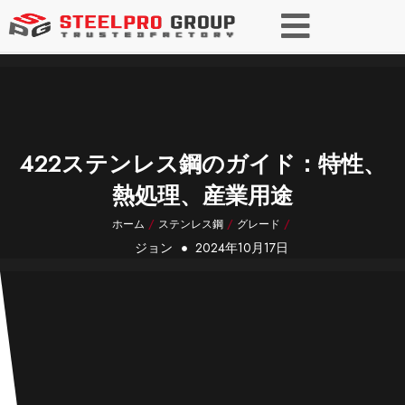
422ステンレス鋼のガイド：特性、
熱処理、産業用途
ホーム
/
ステンレス鋼
/
グレード
/
ジョン
2024年10月17日