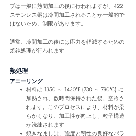
プは一般に熱間加工の後に行われますが、422
ステンレス鋼は冷間加工されることが一般的で
はないため、制限があります。
通常、冷間加工の後には応力を軽減するための
焼鈍処理が行われます。
熱処理
アニーリング
材料は 1350 ～ 1430°F (730 ～ 780°C) に
加熱され、数時間保持された後、空冷さ
れます。このプロセスにより、材料が柔
らかくなり、加工性が向上し、粒子構造
が洗練されます。
焼きなましは、強度と靭性の良好なバラ