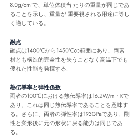
8.0g/cm³で、単位体積当 たりの重量が同じであ
ることを示し、重量が 重要視される用途に等し
く適している。
融点
融点は1400℃から1450℃の範囲にあり、両素
材とも構造的完全性を失うことなく高温下でも
優れた性能を発揮する。
熱伝導率と弾性係数
両者の100℃における熱伝導率は16.2W/m・Kで
あり、これは同じ熱伝導率であることを意味す
る。さらに、両者の弾性率は193GPaであり、剛
性と変形後に元の形状に戻る能力は同じであ
る。