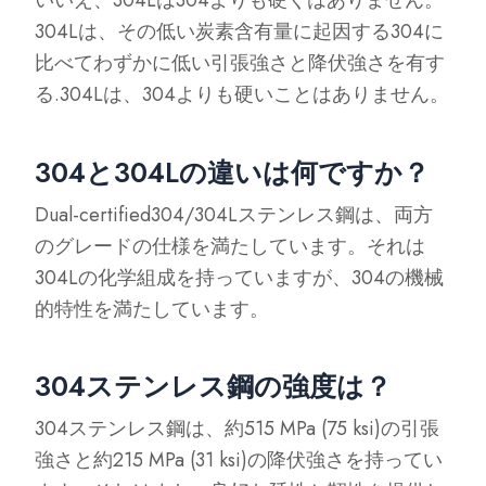
いいえ、304Lは304よりも硬くはありません。
304Lは、その低い炭素含有量に起因する304に
比べてわずかに低い引張強さと降伏強さを有す
る.304Lは、304よりも硬いことはありません。
304と304Lの違いは何ですか？
Dual-certified304/304Lステンレス鋼は、両方
のグレードの仕様を満たしています。それは
304Lの化学組成を持っていますが、304の機械
的特性を満たしています。
304ステンレス鋼の強度は？
304ステンレス鋼は、約515 MPa (75 ksi)の引張
強さと約215 MPa (31 ksi)の降伏強さを持ってい