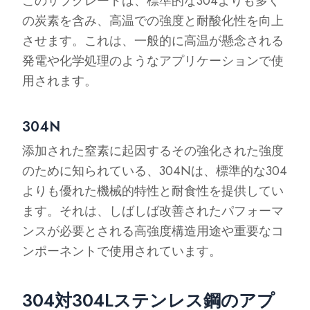
このサブグレードは、標準的な304よりも多く
の炭素を含み、高温での強度と耐酸化性を向上
させます。これは、一般的に高温が懸念される
発電や化学処理のようなアプリケーションで使
用されます。
304N
添加された窒素に起因するその強化された強度
のために知られている、304Nは、標準的な304
よりも優れた機械的特性と耐食性を提供してい
ます。それは、しばしば改善されたパフォーマ
ンスが必要とされる高強度構造用途や重要なコ
ンポーネントで使用されています。
304対304Lステンレス鋼のアプ