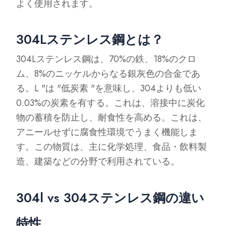
よく使用されます。
304Lステンレス鋼とは？
304Lステンレス鋼は、70%の鉄、18%のクロ
ム、8%のニッケルからなる銀灰色の合金であ
る。L "は "低炭素 "を意味し、304よりも低い
0.03%の炭素を有する。これは、溶接中に炭化
物の蓄積を防止し、耐食性を高める。これは、
アニールせずに腐食性環境でうまく機能しま
す。この物質は、主に化学処理、食品・飲料製
造、建築などの分野で利用されている。
304l vs 304ステンレス鋼の違い
特性