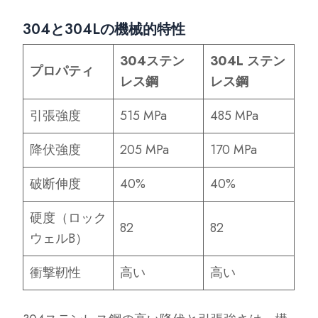
304と304Lの機械的特性
304ステン
304L ステン
プロパティ
レス鋼
レス鋼
引張強度
515 MPa
485 MPa
降伏強度
205 MPa
170 MPa
破断伸度
40%
40%
硬度（ロック
82
82
ウェルB）
衝撃靭性
高い
高い