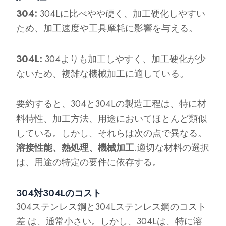
304:
304Lに比べやや硬く、加工硬化しやすい
ため、加工速度や工具摩耗に影響を与える。
304L:
304よりも加工しやすく、加工硬化が少
ないため、複雑な機械加工に適している。
要約すると、304と304Lの製造工程は、特に材
料特性、加工方法、用途においてほとんど類似
している。しかし、それらは次の点で異なる。
溶接性能、熱処理、機械加工
.適切な材料の選択
は、用途の特定の要件に依存する。
304対304Lのコスト
304ステンレス鋼と304Lステンレス鋼のコスト
差 は、通常小さい。しかし、304Lは、特に溶