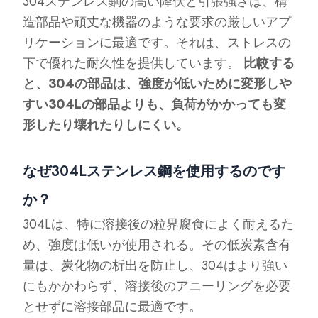
304ステンレス鋼の高い降伏と引張強さは、構
造部品や頑丈な機器のような要求の厳しいアプ
リケーションに最適です。それは、ストレスの
下で優れた耐久性を提供しています。
比較する
と、304の部品は、強度が低いために変形しや
すい304Lの部品よりも、負荷がかかっても変
形したり壊れたりしにくい。
なぜ304Lステンレス鋼を使用するのです
か？
304Lは、特に溶接後の粒界腐食によく耐えるた
め、強度は低いが使用される。その低炭素含有
量は、炭化物の析出を防止し、304はより強い
にもかかわらず、溶接後のアニーリングを必要
とせずに溶接部品に最適です。