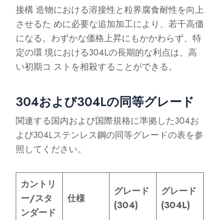
接構 造物における溶接性と粒界腐食耐性を向上
させるた めに必要な追加加工により、若干高価
になる。わずかな価格上昇にもかかわらず、特
定の環 境における304Lの長期的な利点は、高
い初期コ ストを相殺することができる。
304および304Lの同等グレード
関連する国内および国際規格に準拠した304お
よび304Lステンレス鋼の同等グレードの表を参
照してください。
カントリ
グレード
グレード
ー/スタ
仕様
(304)
(304L)
ンダード