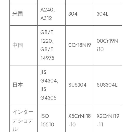
A240,
米国
304
304L
A312
GB/T
1220、
00Cr19N
中国
0Cr18Ni9
GB/T
i10
14975
JIS
G4304,
日本
SUS304
SUS304L
JIS
G4305
インター
ISO
X5CrNi18
X2CrNi19
ナショナ
15510
-10
-11
ル