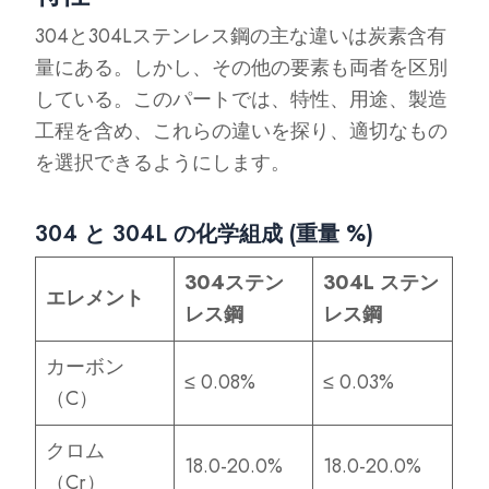
304と304Lステンレス鋼の主な違いは炭素含有
量にある。しかし、その他の要素も両者を区別
している。このパートでは、特性、用途、製造
工程を含め、これらの違いを探り、適切なもの
を選択できるようにします。
304 と 304L の化学組成 (重量 %)
304ステン
304L ステン
エレメント
レス鋼
レス鋼
カーボン
≤ 0.08%
≤ 0.03%
（C）
クロム
18.0-20.0%
18.0-20.0%
（Cr）