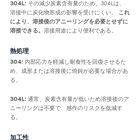
304L:
その減少炭素含有量のため、304Lは、
溶接中に炭化物形成の影響を受けにくい。
これ
により、溶接後のアニーリングを必要とせずに
溶接できる。
溶接用途により便利である。
熱処理
304:
内部応力を軽減し耐食性を回復させるた
め、成形または溶接後に焼鈍が必要な場合があ
る。
304L:
通常、炭素含有量が低いため溶接後のア
ニーリングは不要で、感作のリスクを低減す
る。
加工性