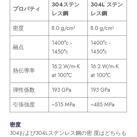
304ステン
304L ステン
プロパティ
レス鋼
レス鋼
密度
8.0 g/cm³
8.0 g/cm³
1400°c -
1400°c -
融点
1450°c
1450°c
16.2 W/m-K
16.2 W/m-K
熱伝導率
at 100°C
at 100°C
弾性係数
193 GPa
193 GPa
引張強度
~515 MPa
~485 MPa
密度
304および304Lステンレス鋼の密 度はどちらも