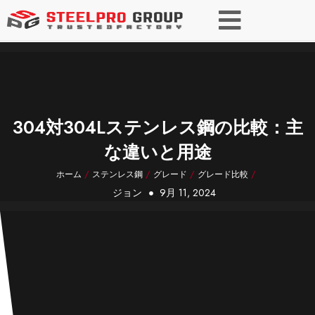
304対304Lステンレス鋼の比較：主
な違いと用途
ホーム
/
ステンレス鋼
/
グレード
/
グレード比較
/
ジョン
9月 11, 2024