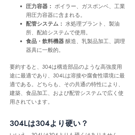
圧力容器：
ボイラー、ガスボンベ、工業
用圧力容器に含まれる。
配管システム：
水処理プラント、製油
所、配給システムで使用。
食品・飲料機器
醸造、乳製品加工、調理
器具に一般的。
要約すると、304は構造部品のような高強度用
途に最適であり、304Lは溶接や腐食性環境に最
適である。どちらも、その共通の特性により、
建築、食品加工、および配管システムで広く使
用されています。
304Lは304より硬い？