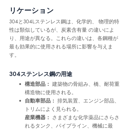
リケーション
304と304Lステンレス鋼は、化学的、 物理的特
性は類似しているが、炭素含有量 の違いによ
り、用途が異なる。これらの違いは、各鋼種が
最も効果的に使用される場所に影響を与えま
す。
304ステンレス鋼の用途
構造部品：
建築物の骨組み、橋、耐荷重
構造物に使用される。
自動車部品：
排気装置、エンジン部品、
トリムによく見られる。
産業機器：
さまざまな化学薬品にさらさ
れるタンク、パイプライン、機械に最