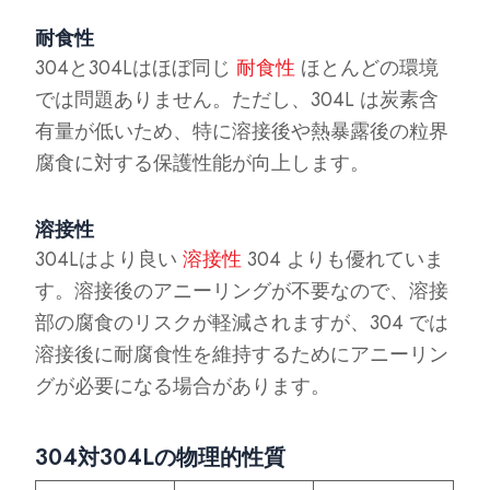
耐食性
304と304Lはほぼ同じ
耐食性
ほとんどの環境
では問題ありません。ただし、304L は炭素含
有量が低いため、特に溶接後や熱暴露後の粒界
腐食に対する保護性能が向上します。
溶接性
304Lはより良い
溶接性
304 よりも優れていま
す。溶接後のアニーリングが不要なので、溶接
部の腐食のリスクが軽減されますが、304 では
溶接後に耐腐食性を維持するためにアニーリン
グが必要になる場合があります。
304対304Lの物理的性質