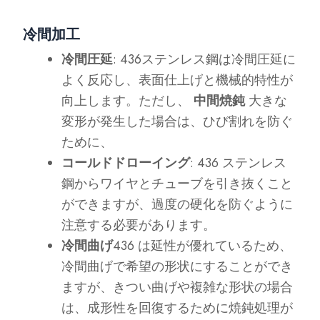
冷間加工
冷間圧延
: 436ステンレス鋼は冷間圧延に
よく反応し、表面仕上げと機械的特性が
向上します。ただし、
中間焼鈍
大きな
変形が発生した場合は、ひび割れを防ぐ
ために、
コールドドローイング
: 436 ステンレス
鋼からワイヤとチューブを引き抜くこと
ができますが、過度の硬化を防ぐように
注意する必要があります。
冷間曲げ
436 は延性が優れているため、
冷間曲げで希望の形状にすることができ
ますが、きつい曲げや複雑な形状の場合
は、成形性を回復するために焼鈍処理が