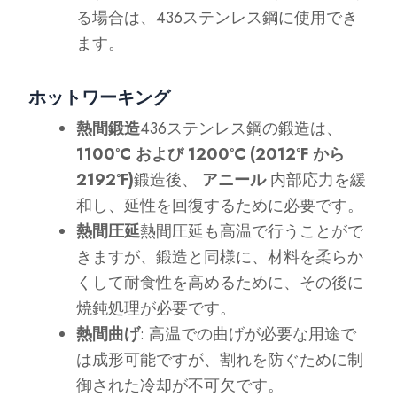
る場合は、436ステンレス鋼に使用でき
ます。
ホットワーキング
熱間鍛造
436ステンレス鋼の鍛造は、
1100°C および 1200°C (2012°F から
2192°F)
鍛造後、
アニール
内部応力を緩
和し、延性を回復するために必要です。
熱間圧延
熱間圧延も高温で行うことがで
きますが、鍛造と同様に、材料を柔らか
くして耐食性を高めるために、その後に
焼鈍処理が必要です。
熱間曲げ
: 高温での曲げが必要な用途で
は成形可能ですが、割れを防ぐために制
御された冷却が不可欠です。