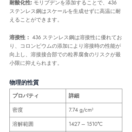
耐酸化性:
モリブデンを添加することで、436
ステンレス鋼はスケールを生成せずに高温に耐
えることができます。
溶接性：
436 ステンレス鋼は溶接性に優れてお
り、コロンビウムの添加により溶接時の性能が
向上し、溶接接合部での粒界腐食のリスクが最
小限に抑えられます。
物理的性質
プロパティ
詳細
密度
7.74 g/cm³
溶解範囲
1427 – 1510°C