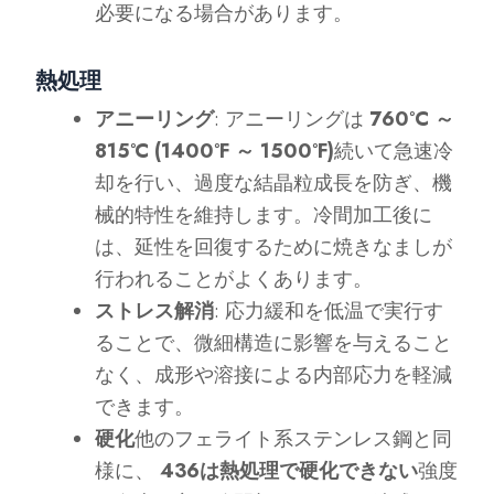
必要になる場合があります。
熱処理
アニーリング
: アニーリングは
760°C ～
815°C (1400°F ～ 1500°F)
続いて急速冷
却を行い、過度な結晶粒成長を防ぎ、機
械的特性を維持します。冷間加工後に
は、延性を回復するために焼きなましが
行われることがよくあります。
ストレス解消
: 応力緩和を低温で実行す
ることで、微細構造に影響を与えること
なく、成形や溶接による内部応力を軽減
できます。
硬化
他のフェライト系ステンレス鋼と同
様に、
436は熱処理で硬化できない
強度