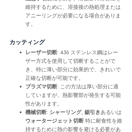
維持するために、溶接後の熱処理または
アニーリングが必要になる場合がありま
す。
カッティング
レーザー切断
: 436 ステンレス鋼はレー
ザー方式を使用して切断することがで
き、特に薄い部分に効果的で、きれいで
正確な切断が可能です。
プラズマ切断
: この方法は厚い部分に適
していますが、熱影響部が発生する可能
性があります。
機械切断
:
シャーリング
,
鋸引き
あるいは
ウォータージェット切断
特に耐食性を維
持するために熱の影響を避ける必要があ