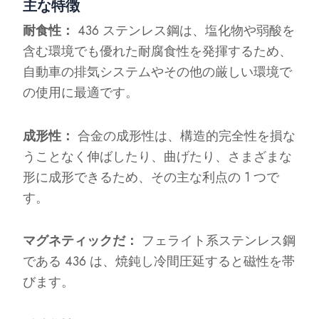
主な特徴
耐食性：
436 ステンレス鋼は、塩化物や弱酸を
含む環境でも優れた耐腐食性を発揮するため、
自動車の排気システムやその他の厳しい環境で
の使用に最適です。
成形性：
合金の成形性は、構造的完全性を損な
うことなく伸ばしたり、曲げたり、さまざまな
形に成形できるため、その主な利点の 1 つで
す。
マグネティックだ：
フェライト系ステンレス鋼
である 436 は、焼鈍し冷間圧延すると磁性を帯
びます。