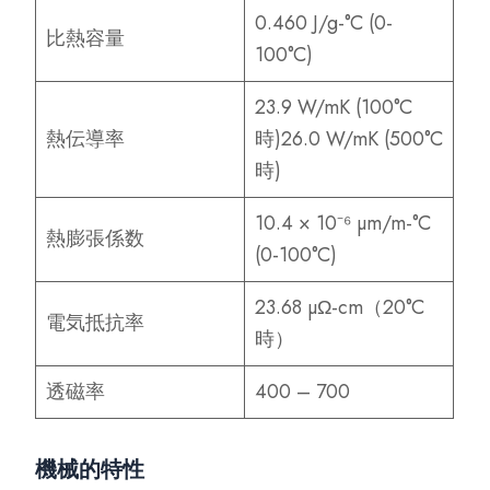
0.460 J/g-°C (0-
比熱容量
100°C)
23.9 W/mK (100°C
熱伝導率
時)26.0 W/mK (500°C
時)
10.4 × 10⁻⁶ µm/m-°C
熱膨張係数
(0-100°C)
23.68 µΩ-cm（20°C
電気抵抗率
時）
透磁率
400 – 700
機械的特性