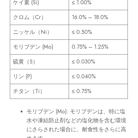
ケイ素 (Si)
≤ 1.00%
クロム（Cr）
16.0% – 18.0%
ニッケル（Ni）
≤ 0.50%
モリブデン (Mo)
0.75% – 1.25%
硫黄（S）
≤ 0.030%
リン (P)
≤ 0.040%
チタン（Ti）
≤ 0.75%
モリブデン (Mo): モリブデンは、特に塩
水や凍結防止剤などの塩化物を含む環境
にさらされた場合に、耐食性をさらに高