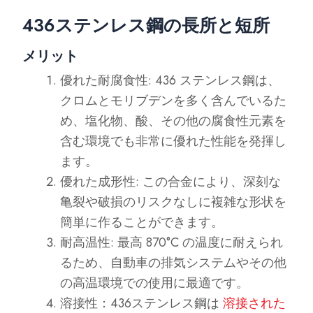
436ステンレス鋼の長所と短所
メリット
優れた耐腐食性: 436 ステンレス鋼は、
クロムとモリブデンを多く含んでいるた
め、塩化物、酸、その他の腐食性元素を
含む環境でも非常に優れた性能を発揮し
ます。
優れた成形性: この合金により、深刻な
亀裂や破損のリスクなしに複雑な形状を
簡単に作ることができます。
耐高温性: 最高 870°C の温度に耐えられ
るため、自動車の排気システムやその他
の高温環境での使用に最適です。
溶接性：436ステンレス鋼は
溶接された