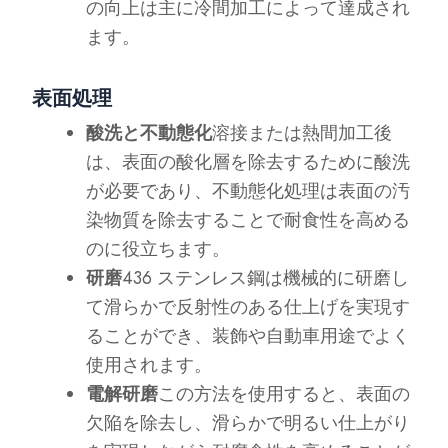
の向上は主に冷間加工によって達成され
ます。
表面処理
酸洗と不動態化
溶接または熱間加工後
は、表面の酸化層を除去するために酸洗
が必要であり、不動態化処理は表面の汚
染物質を除去することで耐食性を高める
のに役立ちます。
研磨
436 ステンレス鋼は機械的に研磨し
て滑らかで反射性のある仕上げを実現す
ることができ、装飾や自動車用途でよく
使用されます。
電解研磨
この方法を使用すると、表面の
欠陥を除去し、滑らかで明るい仕上がり