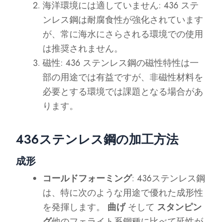
海洋環境には適していません: 436 ステ
ンレス鋼は耐腐食性が強化されています
が、常に海水にさらされる環境での使用
は推奨されません。
磁性: 436 ステンレス鋼の磁性特性は一
部の用途では有益ですが、非磁性材料を
必要とする環境では課題となる場合があ
ります。
436ステンレス鋼の加工方法
成形
コールドフォーミング
: 436ステンレス鋼
は、特に次のような用途で優れた成形性
を発揮します。
曲げ
そして
スタンピン
グ
他のフェライト系鋼種に比べて延性が