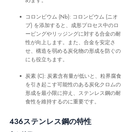
めます。
コロンビウム (Nb): コロンビウム (ニオ
ブ) を添加すると、成形プロセス中のロ
ーピングやリッジングに対する合金の耐
性が向上します。また、合金を安定さ
せ、構造を弱める炭化物の形成を防ぐの
にも役立ちます。
炭素 (C): 炭素含有量が低いと、粒界腐食
を引き起こす可能性のある炭化クロムの
形成を最小限に抑え、ステンレス鋼の耐
食性を維持するのに重要です。
436ステンレス鋼の特性