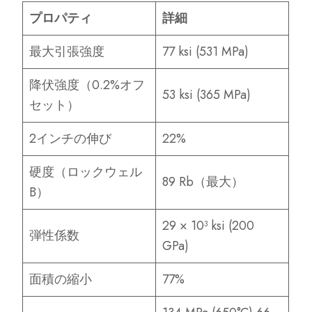
プロパティ
詳細
最大引張強度
77 ksi (531 MPa)
降伏強度（0.2%オフ
53 ksi (365 MPa)
セット）
2インチの伸び
22%
硬度（ロックウェル
89 Rb（最大）
B）
29 × 10³ ksi (200
弾性係数
GPa)
面積の縮小
77%