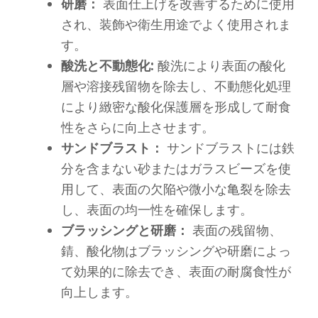
研磨：
表面仕上げを改善するために使用
され、装飾や衛生用途でよく使用されま
す。
酸洗と不動態化:
酸洗により表面の酸化
層や溶接残留物を除去し、不動態化処理
により緻密な酸化保護層を形成して耐食
性をさらに向上させます。
サンドブラスト：
サンドブラストには鉄
分を含まない砂またはガラスビーズを使
用して、表面の欠陥や微小な亀裂を除去
し、表面の均一性を確保します。
ブラッシングと研磨：
表面の残留物、
錆、酸化物はブラッシングや研磨によっ
て効果的に除去でき、表面の耐腐食性が
向上します。