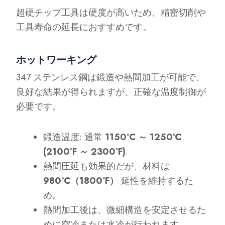
超硬チップ工具は硬度が高いため、精密切削や
工具寿命の延長におすすめです。
ホットワーキング
347 ステンレス鋼は鍛造や熱間加工が可能で、
良好な結果が得られますが、正確な温度制御が
必要です。
鍛造温度: 通常
1150°C ～ 1250°C
(2100°F ～ 2300°F)
.
熱間圧延も効果的だが、材料は
980°C（1800°F）
延性を維持するた
め。
熱間加工後は、微細構造を安定させるた
めに空冷または水冷が行われます。