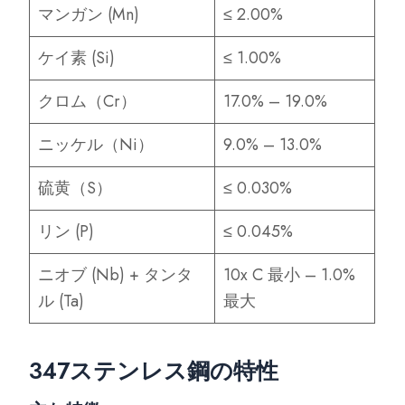
マンガン (Mn)
≤ 2.00%
ケイ素 (Si)
≤ 1.00%
クロム（Cr）
17.0% – 19.0%
ニッケル（Ni）
9.0% – 13.0%
硫黄（S）
≤ 0.030%
リン (P)
≤ 0.045%
ニオブ (Nb) + タンタ
10x C 最小 – 1.0%
ル (Ta)
最大
347ステンレス鋼の特性