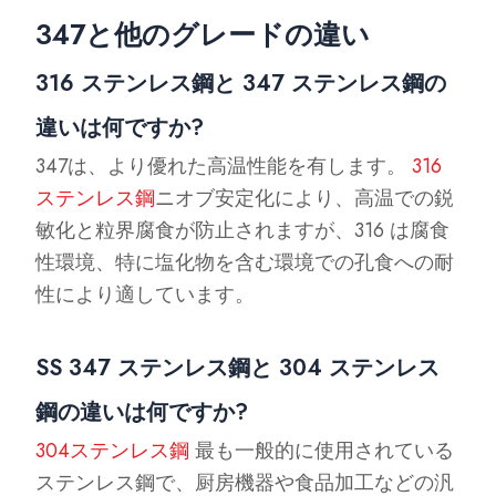
347と他のグレードの違い
316 ステンレス鋼と 347 ステンレス鋼の
違いは何ですか?
347は、より優れた高温性能を有します。
316
ステンレス鋼
ニオブ安定化により、高温での鋭
敏化と粒界腐食が防止されますが、316 は腐食
性環境、特に塩化物を含む環境での孔食への耐
性により適しています。
SS 347 ステンレス鋼と 304 ステンレス
鋼の違いは何ですか?
304ステンレス鋼
最も一般的に使用されている
ステンレス鋼で、厨房機器や食品加工などの汎