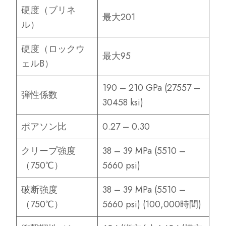
硬度（ブリネ
最大201
ル）
硬度（ロックウ
最大95
ェルB）
190 – 210 GPa (27557 –
弾性係数
30458 ksi)
ポアソン比
0.27 – 0.30
クリープ強度
38 – 39 MPa (5510 –
（750℃）
5660 psi)
破断強度
38 – 39 MPa (5510 –
（750℃）
5660 psi) (100,000時間)