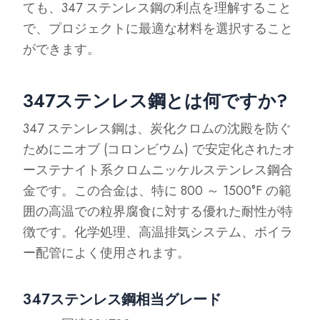
ても、347 ステンレス鋼の利点を理解すること
で、プロジェクトに最適な材料を選択すること
ができます。
347ステンレス鋼とは何ですか?
347 ステンレス鋼は、炭化クロムの沈殿を防ぐ
ためにニオブ (コロンビウム) で安定化されたオ
ーステナイト系クロムニッケルステンレス鋼合
金です。この合金は、特に 800 ～ 1500°F の範
囲の高温での粒界腐食に対する優れた耐性が特
徴です。化学処理、高温排気システム、ボイラ
ー配管によく使用されます。
347ステンレス鋼相当グレード