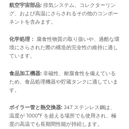
航空宇宙部品:
排気システム、コレクターリン
グ、および高温にさらされるその他のコンポー
ネントを含みます。
化学処理：
腐食性物質の取り扱いや、過酷な環
境にさらされた際の構造的完全性の維持に適し
ています。
食品加工機器:
非磁性、耐腐食性を備えている
ため、食品処理機器や貯蔵タンクに適していま
す。
ボイラー管と熱交換器:
347 ステンレス鋼は、
温度が 1000°F を超える場所でも使用され、極
度の高温でも長期間性能が持続します。