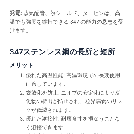
発電:
蒸気配管、熱シールド、タービンは、高
温でも強度を維持できる 347 の能力の恩恵を受
けます。
347ステンレス鋼の長所と短所
メリット
優れた高温性能: 高温環境での長期使用
に適しています。
鋭敏化を防止: ニオブの安定化により炭
化物の析出が防止され、粒界腐食のリス
クが低減されます。
優れた溶接性: 耐腐食性を損なうことな
く溶接できます。