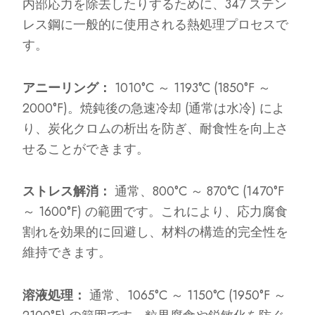
内部応力を除去したりするために、347 ステン
レス鋼に一般的に使用される熱処理プロセスで
す。
アニーリング：
1010°C ～ 1193°C (1850°F ～
2000°F)。焼鈍後の急速冷却 (通常は水冷) によ
り、炭化クロムの析出を防ぎ、耐食性を向上さ
せることができます。
ストレス解消：
通常、800°C ～ 870°C (1470°F
～ 1600°F) の範囲です。これにより、応力腐食
割れを効果的に回避し、材料の構造的完全性を
維持できます。
溶液処理：
通常、1065°C ～ 1150°C (1950°F ～