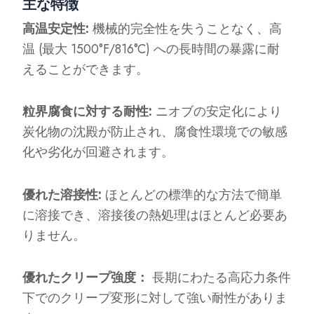
主な特徴
高温安定性:
機械的完全性を失うことなく、高
温 (最大 1500°F/816°C) への長時間の暴露に耐
えることができます。
粒界腐食に対する耐性:
ニオブの安定化により
炭化物の沈殿が防止され、腐食性環境での敏感
化や劣化が回避されます。
優れた溶接性:
ほとんどの標準的な方法で簡単
に溶接でき、溶接後の熱処理はほとんど必要あ
りません。
優れたクリープ強度：
長期にわたる高応力条件
下でのクリープ変形に対して強い耐性がありま