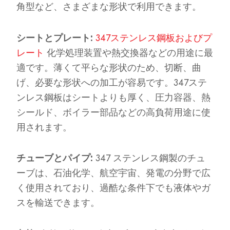
角型など、さまざまな形状で利用できます。
シートとプレート:
347ステンレス鋼板およびプ
レート
化学処理装置や熱交換器などの用途に最
適です。薄くて平らな形状のため、切断、曲
げ、必要な形状への加工が容易です。347ステ
ンレス鋼板はシートよりも厚く、圧力容器、熱
シールド、ボイラー部品などの高負荷用途に使
用されます。
チューブとパイプ:
347 ステンレス鋼製のチュ
ーブは、石油化学、航空宇宙、発電の分野で広
く使用されており、過酷な条件下でも液体やガ
スを輸送できます。