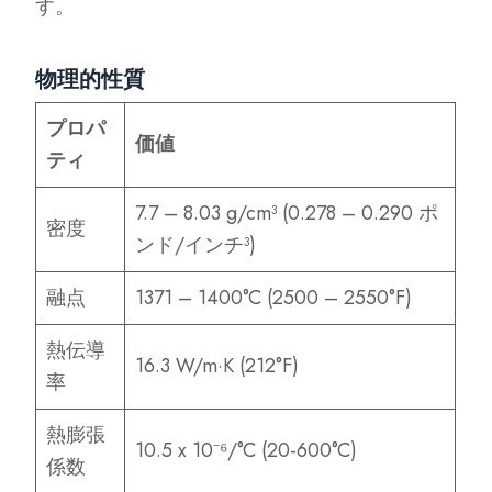
す。
物理的性質
プロパ
価値
ティ
7.7 – 8.03 g/cm³ (0.278 – 0.290 ポ
密度
ンド/インチ³)
融点
1371 – 1400°C (2500 – 2550°F)
熱伝導
16.3 W/m·K (212°F)
率
熱膨張
10.5 x 10⁻⁶/°C (20-600°C)
係数