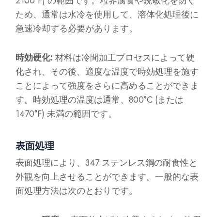
2100°F) の範囲です。粒界腐食や鋭敏化を防ぐ
ため、通常は水冷を使用して、溶体化処理後に
急速冷却する必要があります。
時効硬化:
材料は冷間加工プロセスによって硬
化され、その後、適度な温度で時効処理を施す
ことによって強度をさらに高めることができま
す。時効処理の温度は通常、800°C (または
1470°F) 未満の範囲です。
表面処理
表面処理により、347 ステンレス鋼の耐食性と
外観を向上させることができます。一般的な表
面処理方法は次のとおりです。