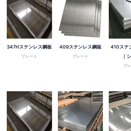
347Hステンレス鋼板
409ステンレス鋼板
410ス
｜
プレート
プレート
プ