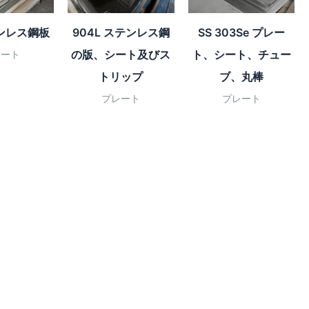
テンレス鋼板
904L ステンレス鋼
SS 303Se プレー
の版、シート及びス
ト、シート、チュー
レート
トリップ
ブ、丸棒
プレート
プレート