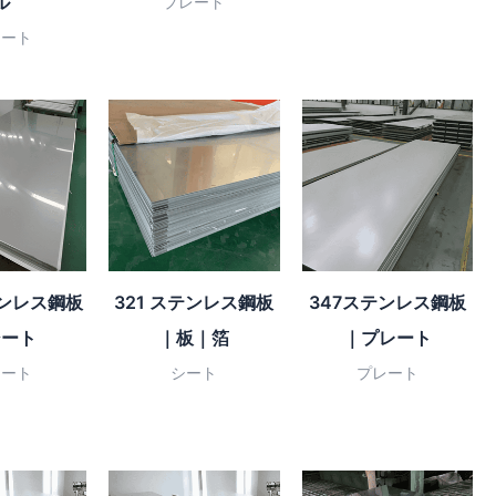
ル
プレート
レート
テンレス鋼板
321 ステンレス鋼板
347ステンレス鋼板
シート
｜板｜箔
｜プレート
レート
シート
プレート