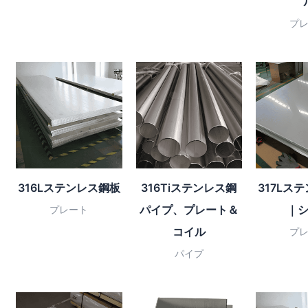
プ
316Lステンレス鋼板
316Tiステンレス鋼
317Lス
パイプ、プレート＆
｜
プレート
コイル
プ
パイプ