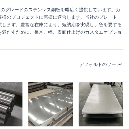
、430などのグレードのステンレス鋼板を幅広く提供しています。カ
客様のプロジェクトに完璧に適合します。当社のプレート
供します。豊富な在庫により、短納期を実現し、急を要する
を満たすために、長さ、幅、表面仕上げのカスタムオプショ