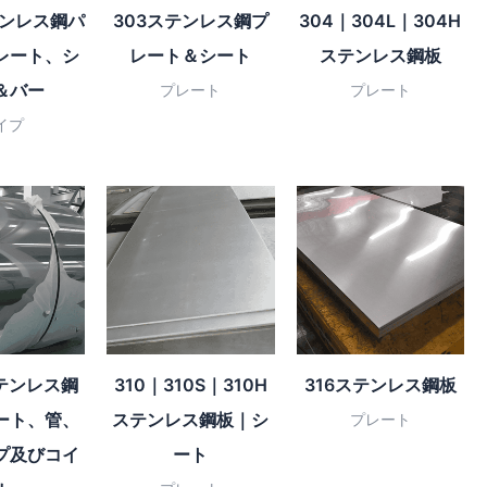
テンレス鋼パ
303ステンレス鋼プ
304｜304L｜304H
レート、シ
レート＆シート
ステンレス鋼板
＆バー
プレート
プレート
イプ
ステンレス鋼
310｜310S｜310H
316ステンレス鋼板
ート、管、
ステンレス鋼板｜シ
プレート
プ及びコイ
ート