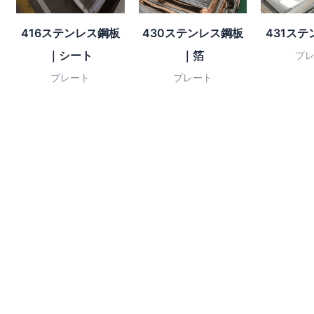
416ステンレス鋼板
430ステンレス鋼板
431ス
｜シート
｜箔
プ
プレート
プレート