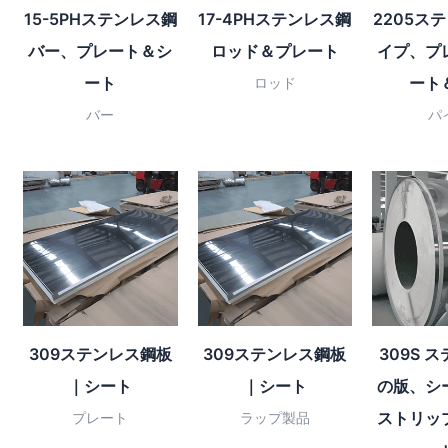
15-5PHステンレス鋼
17-4PHステンレス鋼
2205ス
バー、プレート＆シ
ロッド＆プレート
イプ、プ
ート
ート
ロッド
バー
パ
309ステンレス鋼板
309ステンレス鋼板
309S 
｜シート
｜シート
の版、シ
ストリッ
プレート
ラップ製品