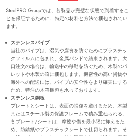
SteelPRO Groupでは、各製品が完璧な状態で到着するこ
とを保証するために、特定の材料と方法で梱包されてい
ます。
ステンレスパイプ
当社のパイプは、湿気や腐食を防ぐためにプラスチッ
クフィルムに包まれ、金属バンドで結束されます。大
口注文の場合は、輸送中の移動を防ぐため、木製のパ
レットや木製の箱に梱包します。機密性の高い貨物や
海外への配送には、パイプの安全性をより確実にする
ため、特注の木箱梱包も承っております。
ステンレス鋼板
プレートとシートは、表面の損傷を避けるため、木製
またはスチール製の保護フレームで積み重ねられる。
各プレート/シートは、摩擦や傷を最小限に抑えるた
め、防錆紙やプラスチックシートで仕切られます。そ