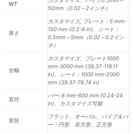
カスタマイズ、パイプ0.5mm～
WT
50mm（0.02～2インチ）
カスタマイズ, プレート：5 mm-
150 mm (0.2-6 in)、シート：
厚さ
0.5mm～5mm（0.02～0.2イン
チ）
カスタマイズ、プレート1000
mm-3000 mm (39.37-118.11
全幅
in)、シート：1000 mm-2000
mm (39.37-78.74 in)
バー: 6 mm-600 mm (0.24-24
直径
in)、カスタマイズ可能
フラット、オーバル、パイプ＆バ
形状
ー：円形、長方形、正方形