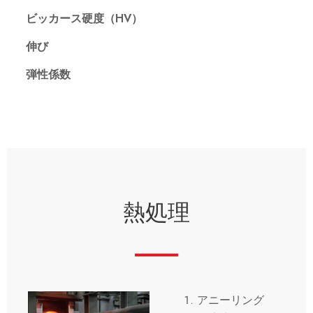
ビッカース硬度（HV）
伸び
弾性係数
熱処理
アニーリング