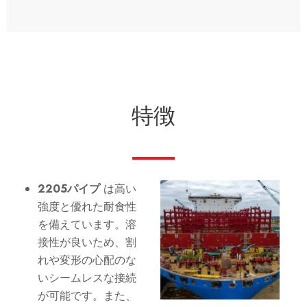
特徴
2205パイプ
は高い
強度と優れた耐食性
を備えています。溶
接性が良いため、割
れや変形の心配のな
いシームレスな接続
が可能です。また、