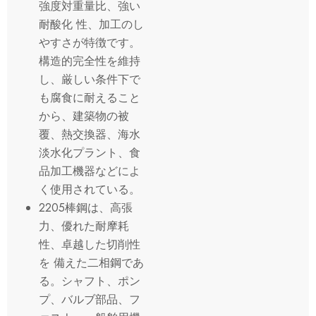
強度対重量比、強い
耐酸化 性、加工のし
やすさが特徴です。
構造的完全性を維持
し、厳しい条件下で
も腐食に耐えること
から、建築物の被
覆、熱交換器、海水
淡水化プラント、食
品加工機器などによ
く使用されている。
2205棒鋼は、高張
力、優れた耐摩耗
性、卓越した切削性
を 備えた二相鋼であ
る。シャフト、ポン
プ、バルブ部品、フ