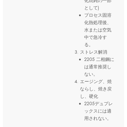
化焼鈍の一部
として)
プロセス固溶
化熱処理後、
水または空気
中で急冷す
る。
ストレス解消
2205 二相鋼に
は通常推奨し
ない。
エージング、焼
ならし、焼き戻
し、硬化
2205デュプレ
ックスには適
用されない。