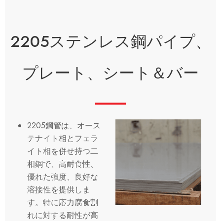
2205ステンレス鋼パイプ、
プレート、シート＆バー
2205鋼管は、オース
テナイト相とフェラ
イト相を併せ持つ二
相鋼で、高耐食性、
優れた強度、良好な
溶接性を提供しま
す。特に応力腐食割
れに対する耐性が高