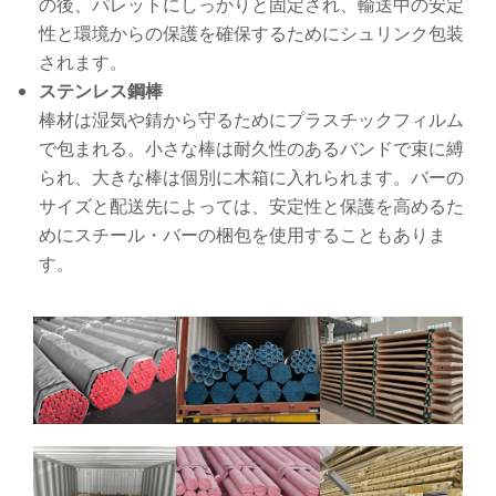
の後、パレットにしっかりと固定され、輸送中の安定
性と環境からの保護を確保するためにシュリンク包装
されます。
ステンレス鋼棒
棒材は湿気や錆から守るためにプラスチックフィルム
で包まれる。小さな棒は耐久性のあるバンドで束に縛
られ、大きな棒は個別に木箱に入れられます。バーの
サイズと配送先によっては、安定性と保護を高めるた
めにスチール・バーの梱包を使用することもありま
す。