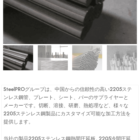
SteelPROグループは、中国からの信頼性の高い2205ステ
ンレス鋼管、プレート、シート、バーのサプライヤーと
メーカーです。切断、溶接、研磨、熱処理など、様々な
2205ステンレス鋼製品にカスタマイズ可能な加工方法を
提供します。
当社の製品2205ステンレス鋼熱間圧延板, 2205冷間圧延