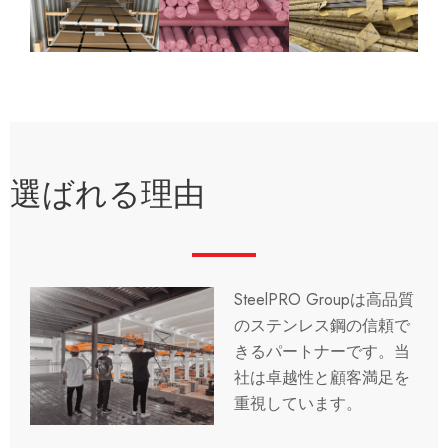
選ばれる理由
SteelPRO Groupは高品質
のステンレス鋼の信頼で
きるパートナーです。当
社は卓越性と顧客満足を
重視しています。