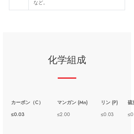
など。
化学組成
カーボン（C）
マンガン (Mn)
リン (P)
硫
≤0.03
≤2.00
≤0.03
≤0