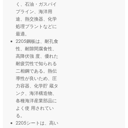
く、石油・ガスパイ
プライン、海洋用
途、熱交換器、化学
処理プラントなどに
最適。
2205鋼板は、耐孔食
性、耐隙間腐食性、
高降伏強 度、優れた
耐疲労性で知られる
二相鋼である。熱伝
導性が良いため、圧
力容器、化学貯 蔵タ
ンク、海洋構造物、
各種海洋産業部品に
よく使 用されてい
る。
2205シートは、高い