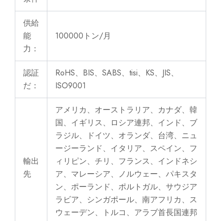
供給
能
100000トン/月
力：
認証
RoHS、BIS、SABS、tisi、KS、JIS、
だ：
ISO9001
アメリカ、オーストラリア、カナダ、韓
国、イギリス、ロシア連邦、インド、ブ
ラジル、ドイツ、オランダ、台湾、ニュ
ージーランド、イタリア、スペイン、フ
輸出
ィリピン、チリ、フランス、インドネシ
先
ア、マレーシア、ノルウェー、パキスタ
ン、ポーランド、ポルトガル、サウジア
ラビア、シンガポール、南アフリカ、ス
ウェーデン、トルコ、アラブ首長国連邦