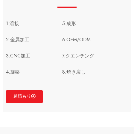
1.溶接
5.成形
2.金属加工
6.OEM/ODM
3.CNC加工
7.クエンチング
4.旋盤
8.焼き戻し
見積もり