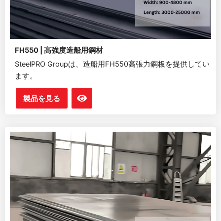
FH550 | 高強度造船用鋼材
SteelPRO Groupは、造船用FH550高張力鋼板を提供してい
ます。
製品を見る