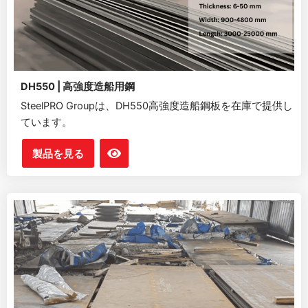
DH550 | 高強度造船用鋼
SteelPRO Groupは、DH550高強度造船鋼板を在庫で提供し
ています。
製品を見る