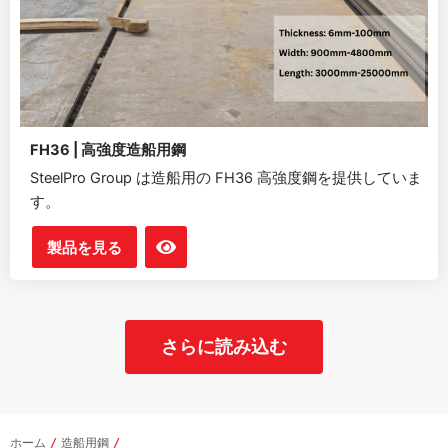
FH36 | 高強度造船用鋼
SteelPro Group は造船用の FH36 高強度鋼を提供していま
す。
製品を見る
さらに読み込む
ホーム
/
造船用鋼
/