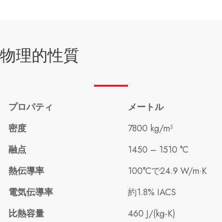
物理的性質
プロパティ
メートル
密度
7800 kg/m³
融点
1450 – 1510 °C
熱伝導率
100°Cで24.9 W/m·K
電気伝導率
約1.8% IACS
比熱容量
460 J/(kg-K)