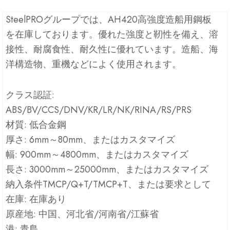
SteelPROグループでは、AH420高強度造船用鋼板
を在庫しております。優れた強度と靭性を備え、溶
接性、耐腐食性、耐久性に優れています。造船、海
洋構造物、重機などによく使用されます。
クラス認証:
ABS/BV/CCS/DNV/KR/LR/NK/RINA/RS/PRS
材質: 低合金鋼
厚さ: 6mm～80mm、またはカスタマイズ
幅: 900mm～4800mm、またはカスタマイズ
長さ: 3000mm～25000mm、またはカスタマイズ
納入条件TMCP/Q+T/TMCP+T、または要求として
在庫: 在庫あり
原産地: 中国、河北省/河南省/江蘇省
港: 青島