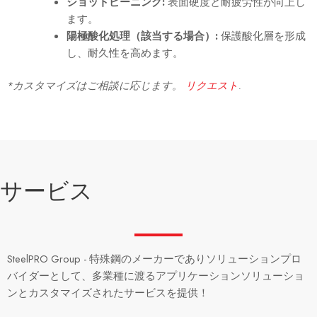
ショットピーニング:
表面硬度と耐疲労性が向上し
ます。
陽極酸化処理（該当する場合）:
保護酸化層を形成
し、耐久性を高めます。
*カスタマイズはご相談に応じます。
リクエスト
.
サービス
SteelPRO Group - 特殊鋼のメーカーでありソリューションプロ
バイダーとして、多業種に渡るアプリケーションソリューショ
ンとカスタマイズされたサービスを提供！