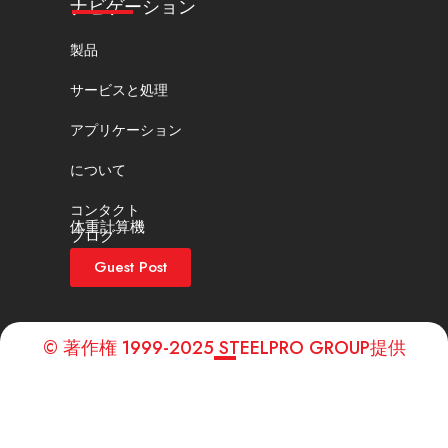
ナビゲーション
製品
サービスと処理
アプリケーション
について
コンタクト
体重計算機
ブログ
Guest Post
© 著作権 1999-2025 STEELPRO GROUP提供