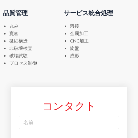
品質管理
サービス統合処理
丸み
溶接
寛容
金属加工
微細構造
CNC加工
非破壊検査
旋盤
破壊試験
成形
プロセス制御
コンタクト
名
称
*