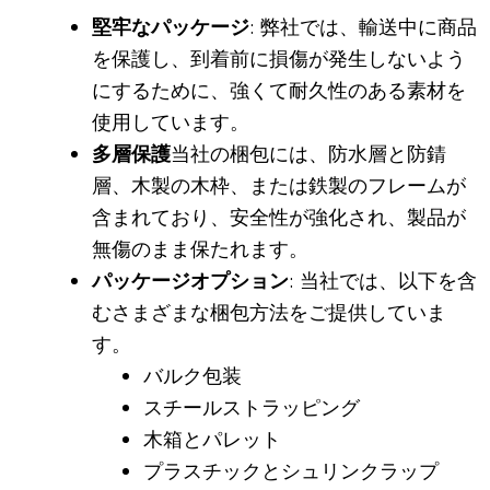
堅牢なパッケージ
: 弊社では、輸送中に商品
を保護し、到着前に損傷が発生しないよう
にするために、強くて耐久性のある素材を
使用しています。
多層保護
当社の梱包には、防水層と防錆
層、木製の木枠、または鉄製のフレームが
含まれており、安全性が強化され、製品が
無傷のまま保たれます。
パッケージオプション
: 当社では、以下を含
むさまざまな梱包方法をご提供していま
す。
バルク包装
スチールストラッピング
木箱とパレット
プラスチックとシュリンクラップ