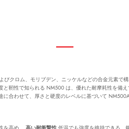
 の炭素、およびクロム、モリブデン、ニッケルなどの合金元
と靭性で知られる NM500 は、優れた耐摩耗性を備
途に合わせて、厚さと硬度のレベルに基づいて NM500A、
性を高め、
高い耐衝撃性
低温でも強度を維持できる。