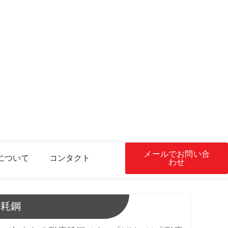
メールでお問い合
について
コンタクト
わせ
摩耗鋼