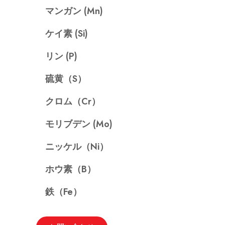
マンガン (Mn)
ケイ素 (Si)
リン (P)
硫黄（S）
クロム（Cr）
モリブデン (Mo)
ニッケル（Ni）
ホウ素（B）
鉄（Fe）