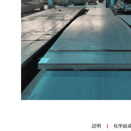
説明
化学組