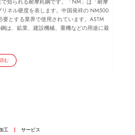
靭性で知られる耐摩耗鋼です。「NM」は「耐摩
ブリネル硬度を表します。中国発祥の NM500
必要とする業界で使用されています。ASTM
この鋼は、鉱業、建設機械、重機などの用途に最
読む
加工
サービス