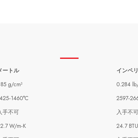
メートル
インペ
.85 g/cm³
0.284 lb/
425-1460°C
2597-26
入手不可
入手不
2.7 W/m-K
24.7 BTU