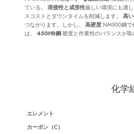
ている。
溶接性と成形性
厳しい環境にも適し
スコストとダウンタイムを削減します。
高い
つながります。しかし、
高硬度
NM500鋼
は、
450HB鋼
硬度と作業性のバランスが取
化学
エレメント
カーボン（C）