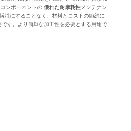
コンポーネントの
優れた耐摩耗性
メンテナン
犠牲にすることなく、材料とコストの節約に
要です。より簡単な加工性を必要とする用途で