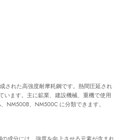
素で構成された高強度耐摩耗鋼です。熱間圧延され
えています。主に鉱業、建設機械、重機で使用
NM500B、NM500C に分類できます。
鋼の成分には、強度を向上させる元素が含まれ