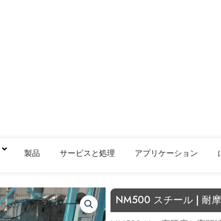
鋼
製品
サービスと処理
アプリケーション
NM500 スチール | 耐