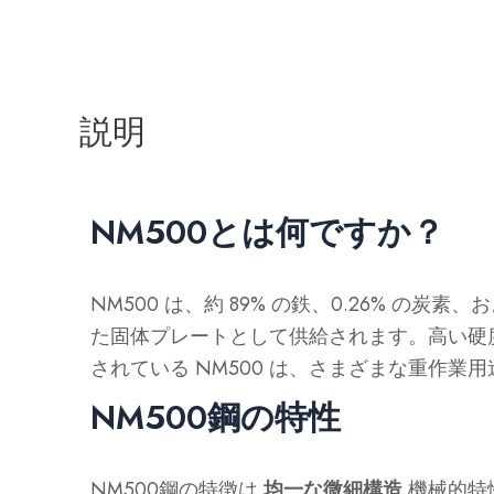
説明
NM500とは何ですか？
NM500 は、約 89% の鉄、0.26%
た固体プレートとして供給されます。高い硬度
されている NM500 は、さまざまな重作業用
NM500鋼の特性
NM500鋼の特徴は
均一な微細構造
機械的特