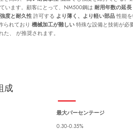
ています。顧客にとって、NM500鋼は
耐用年数の延長
強度と耐久性
許可する
より薄く、より軽い部品
性能を
で作られており
機械加工が難しい
特殊な設備と技術が必
れた、 が推奨されます。
組成
最大パーセンテージ
0.30-0.35%