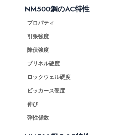
NM500鋼のAC特性
プロパティ
引張強度
降伏強度
ブリネル硬度
ロックウェル硬度
ビッカース硬度
伸び
弾性係数