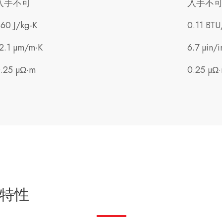
入手不可
入手不
60 J/kg-K
0.11 BTU
2.1 µm/m·K
6.7 µin/i
.25 µΩ·m
0.25 µΩ
特性