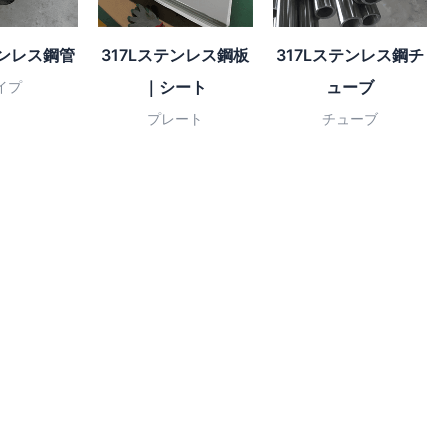
テンレス鋼管
317Lステンレス鋼板
317Lステンレス鋼チ
｜シート
ューブ
イプ
プレート
チューブ