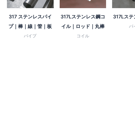
317 ステンレスパイ
317Lステンレス鋼コ
317Lス
プ｜棒｜線｜管｜板
イル｜ロッド｜丸棒
パ
パイプ
コイル