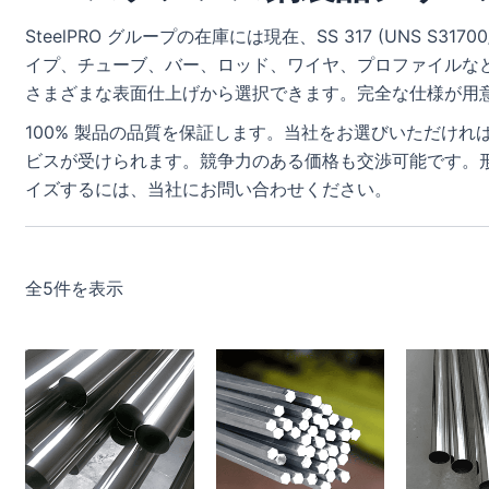
SteelPRO グループの在庫には現在、SS 317 (UNS S3
イプ、チューブ、バー、ロッド、ワイヤ、プロファイルなど) があ
さまざまな表面仕上げから選択できます。完全な仕様が用
100% 製品の品質を保証します。当社をお選びいただけ
ビスが受けられます。競争力のある価格も交渉可能です。
イズするには、当社にお問い合わせください。
全5件を表示