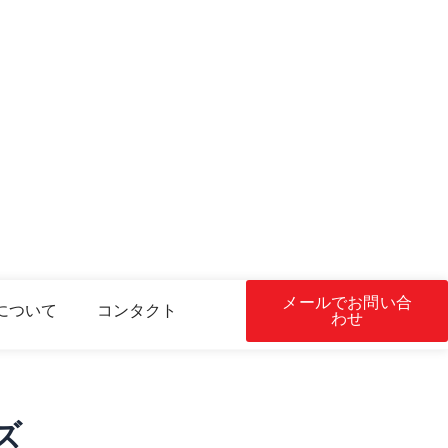
メールでお問い合
について
コンタクト
わせ
ズ