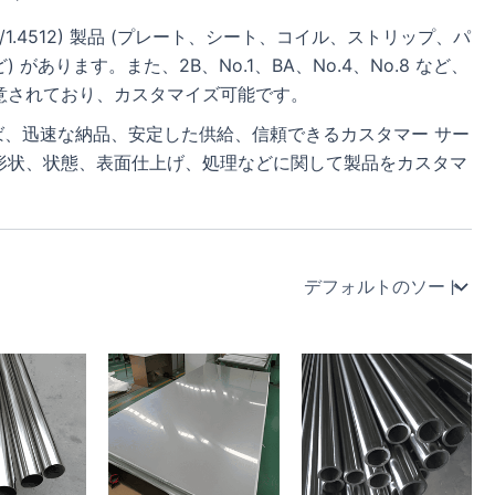
1700/1.4512) 製品 (プレート、シート、コイル、ストリップ、パ
ります。また、2B、No.1、BA、No.4、No.8 など、
意されており、カスタマイズ可能です。
れば、迅速な納品、安定した供給、信頼できるカスタマー サー
形状、状態、表面仕上げ、処理などに関して製品をカスタマ