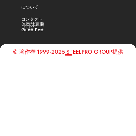
について
コンタクト
体重計算機
ブログ
Guest Post
© 著作権 1999-2025 STEELPRO GROUP提供