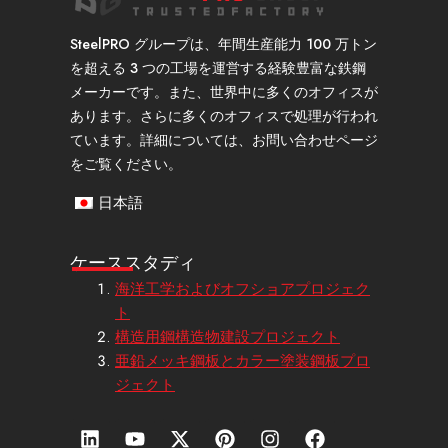
SteelPRO グループは、年間生産能力 100 万トン
を超える 3 つの工場を運営する経験豊富な鉄鋼
メーカーです。また、世界中に多くのオフィスが
あります。さらに多くのオフィスで処理が行われ
ています。詳細については、お問い合わせページ
をご覧ください。
日本語
ケーススタディ
海洋工学およびオフショアプロジェク
ト
構造用鋼構造物建設プロジェクト
亜鉛メッキ鋼板とカラー塗装鋼板プロ
ジェクト
リ
Y
エ
ピ
イ
フ