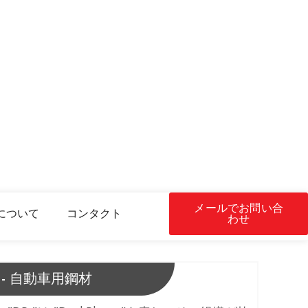
メールでお問い合
について
コンタクト
わせ
 - 自動車用鋼材