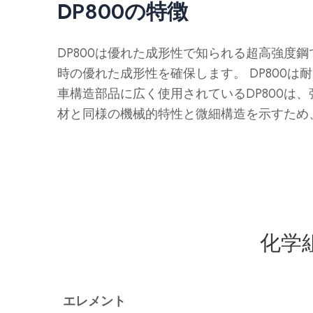
DP800の特徴
DP800は優れた成形性で知られる超高強
時の優れた成形性を確保します。 DP800
車構造部品に広く使用されているDP800
材と同様の機械的特性と微細構造を示すため
化学
エレメント