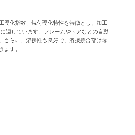
加工硬化指数、焼付硬化特性を特徴とし、加工
品に適しています。フレームやドアなどの自動
す。さらに、溶接性も良好で、溶接接合部は母
きます。