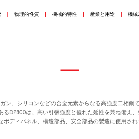
成
物理的性質
機械的特性
産業と用途
機械
炭素、マンガン、シリコンなどの合金元素からなる高強度二
あるDP800は、高い引張強度と優れた延性を兼ね備え
なボディパネル、構造部品、安全部品の製造に使用されて