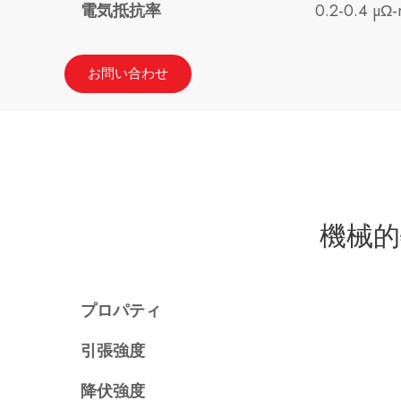
電気抵抗率
0.2-0.4 µΩ
お問い合わせ
機械的
プロパティ
引張強度
降伏強度