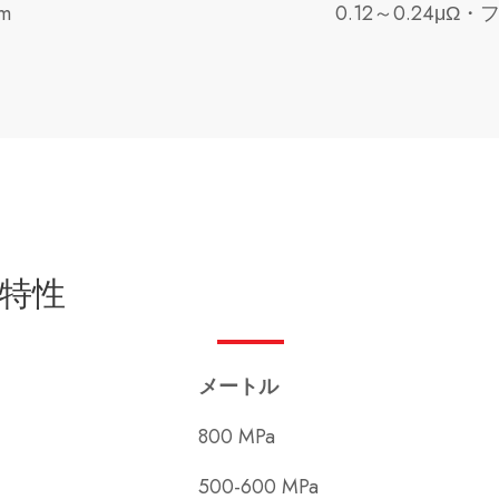
-m
0.12～0.24μΩ
特性
メートル
800 MPa
500-600 MPa