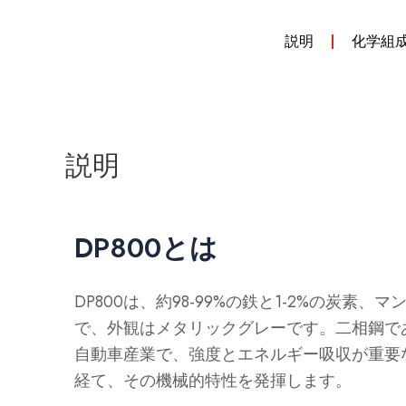
説明
化学組
説明
DP800とは
DP800は、約98-99%の鉄と1-2%の
で、外観はメタリックグレーです。二相鋼で
自動車産業で、強度とエネルギー吸収が重要
経て、その機械的特性を発揮します。