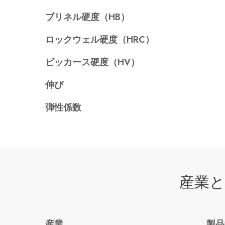
ブリネル硬度（HB）
ロックウェル硬度（HRC）
ビッカース硬度（HV）
伸び
弾性係数
産業と
産業
製品