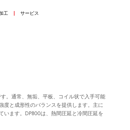
加工
サービス
相鋼です。通常、無垢、平板、コイル状で入手可能
、強度と成形性のバランスを提供します。主に
います。DP800は、熱間圧延と冷間圧延を