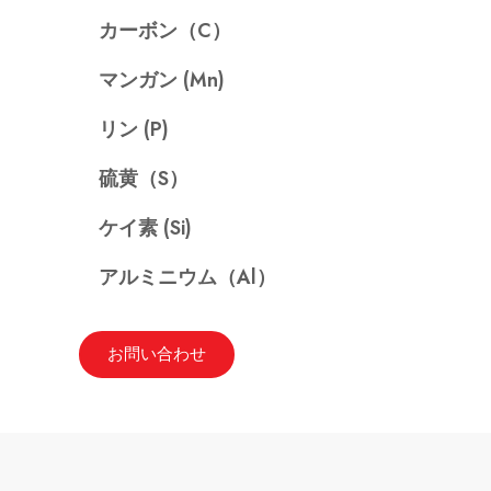
カーボン（C）
マンガン (Mn)
リン (P)
硫黄（S）
ケイ素 (Si)
アルミニウム（Al）
お問い合わせ