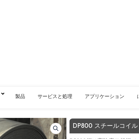
鋼
製品
サービスと処理
アプリケーション
DP800 スチールコイル