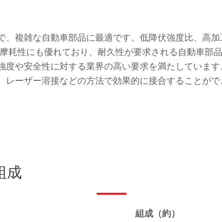
度鋼で、複雑な自動車部品に最適です。低降伏強度比、高
は耐摩耗性にも優れており、耐久性が要求される自動車部
は、強度や安全性に対する業界の高い要求を満たしていま
、レーザー溶接などの方法で効果的に接合することがで
組成
組成（約）