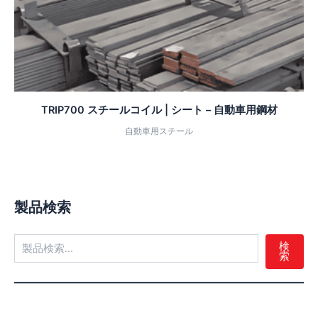
TRIP700 スチールコイル | シート – 自動車用鋼材
自動車用スチール
製品検索
検
索