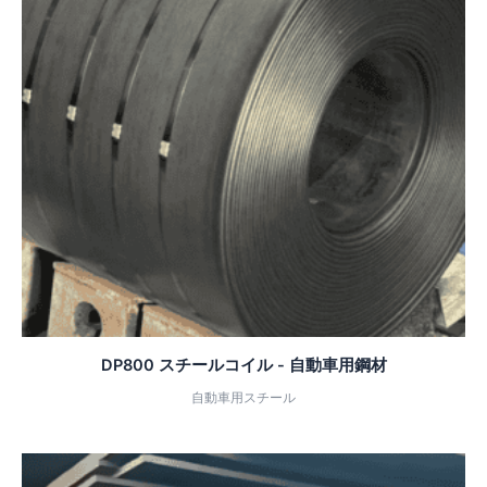
DP800 スチールコイル - 自動車用鋼材
自動車用スチール