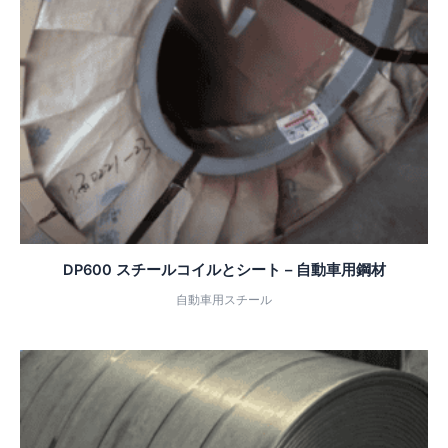
DP600 スチールコイルとシート – 自動車用鋼材
自動車用スチール