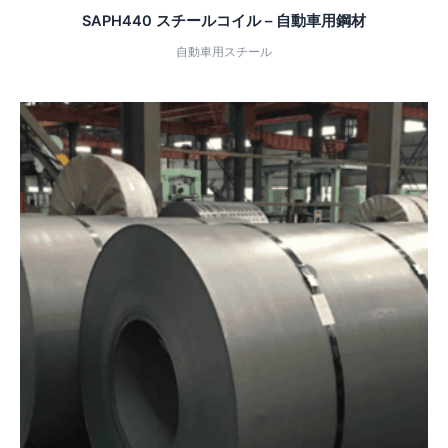
SAPH440 スチールコイル – 自動車用鋼材
自動車用スチール