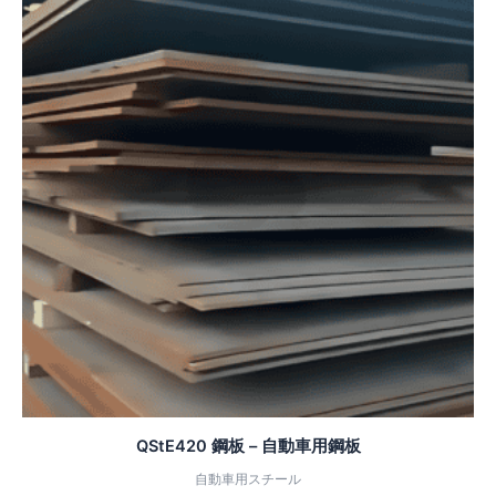
QStE420 鋼板 – 自動車用鋼板
自動車用スチール