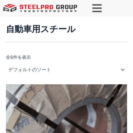
検
索
自動車用スチール
全6件を表示