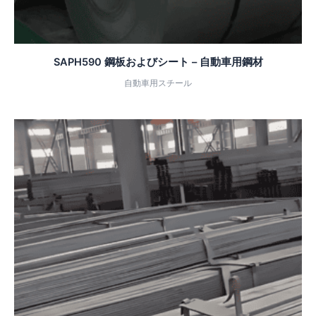
SAPH590 鋼板およびシート – 自動車用鋼材
自動車用スチール