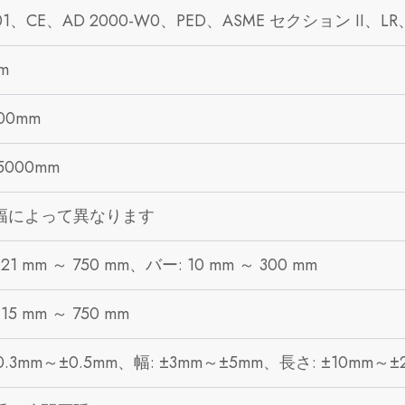
001、CE、AD 2000-W0、PED、ASME セクション II、L
m
800mm
25000mm
幅によって異なります
21 mm ～ 750 mm、バー: 10 mm ～ 300 mm
15 mm ～ 750 mm
0.3mm～±0.5mm、幅: ±3mm～±5mm、長さ: ±10mm～±