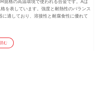
TM規格の高温環境で使われる合金です。Aは
その規格を表しています。強度と耐熱性のバランス
器に適しており、溶接性と耐腐食性に優れて
読む