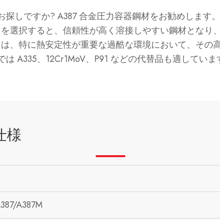
探しですか? A387 合金圧力容器鋼材をお勧めしま
7 を選択すると、信頼性が高く溶接しやすい鋼材とな
7 は、特に熱安定性が重要な過酷な環境において、そ
A335、12Cr1MoV、P91 などの代替品も適していま
仕様
387/A387M