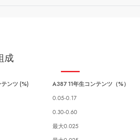
組成
ンテンツ (%)
A387 11年生コンテンツ（%）
0.05-0.17
0.30-0.60
最大0.025