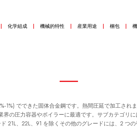
化学組成
機械的特性
産業用途
梱包
ブデン (0.5%-1%) でできた固体合金鋼です。熱間圧延で
圧力容器やボイラーに最適です。サブカテゴリには、ASTM
グレード 21L、22L、91 を除くその他のグレードには、2