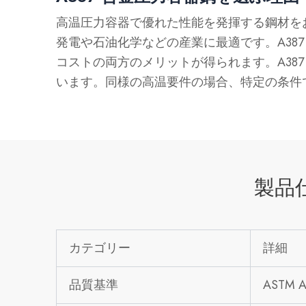
高温圧力容器で優れた性能を発揮する鋼材をお
発電や石油化学などの産業に最適です。A38
コストの両方のメリットが得られます。A38
います。同様の高温要件の場合、特定の条件では 
製品
カテゴリー
詳細
品質基準
ASTM A