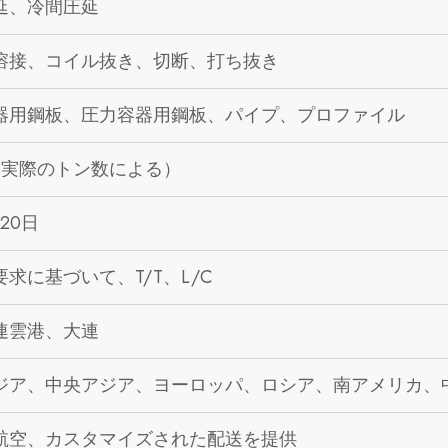
延、冷間圧延
溶接、コイル抜き、切断、打ち抜き
器用鋼板、圧力容器用鋼板、パイプ、プロファイル
（実際のトン数による）
20日
求に基づいて、T/T、L/C
連雲港、大連
ジア、中央アジア、ヨーロッパ、ロシア、南アメリカ、
航空、カスタマイズされた配送を提供