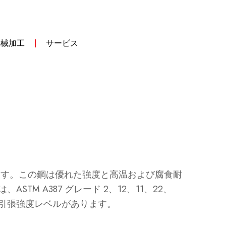
機械加工
サービス
加工されます。この鋼は優れた強度と高温および腐食耐
 A387 グレード 2、12、11、22、
 つの引張強度レベルがあります。