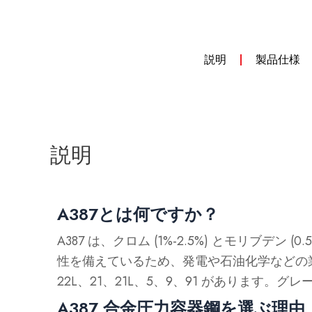
説明
製品仕様
説明
A387とは何ですか？
A387 は、クロム (1%-2.5%) とモリ
性を備えているため、発電や石油化学などの業界の
22L、21、21L、5、9、91 があります。
A387 合金圧力容器鋼を選ぶ理由