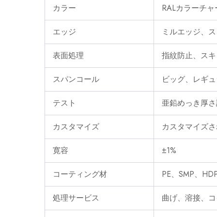
カラー
RALカラーチ
エッジ
ミルエッジ、ス
表面処理
指紋防止、スキ
スパンコール
ビッグ、レギュ
テスト
亜鉛めっき厚さ
カスタマイズ
カスタマイズさ
寛容
±1%
コーティング材
PE、SMP、HD
処理サービス
曲げ、溶接、コ