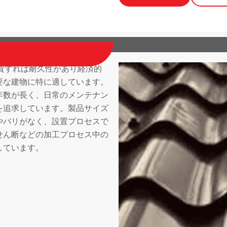
投資すれば耐久性があり経済的
要な建物に特に適しています。
年数が長く、日常のメンテナン
を追求しています。製品サイズ
やバリがなく、設置プロセスで
せん断などの加工プロセス中の
しています。