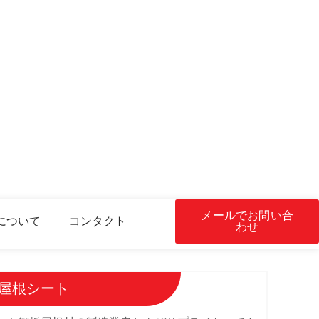
メールでお問い合
について
コンタクト
わせ
板屋根シート