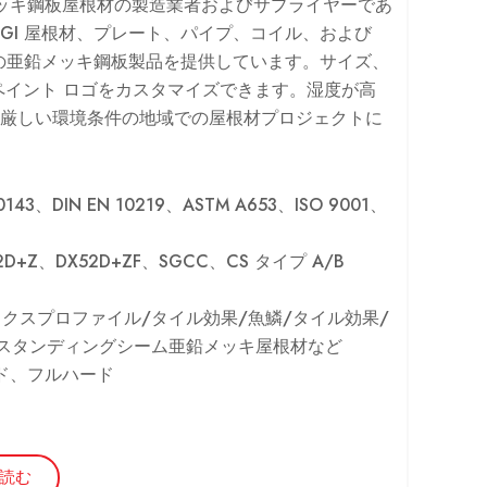
亜鉛メッキ鋼板屋根材の製造業者およびサプライヤーであ
、PPGI 屋根材、プレート、パイプ、コイル、および
ドの亜鉛メッキ鋼板製品を提供しています。サイズ、
ペイント ロゴをカスタマイズできます。湿度が高
厳しい環境条件の地域での屋根材プロジェクトに
143、DIN EN 10219、ASTM A653、ISO 9001、
2D+Z、DX52D+ZF、SGCC、CS タイプ A/B
ックスプロファイル/タイル効果/魚鱗/タイル効果/
/スタンディングシーム亜鉛メッキ屋根材など
ード、フルハード
読む