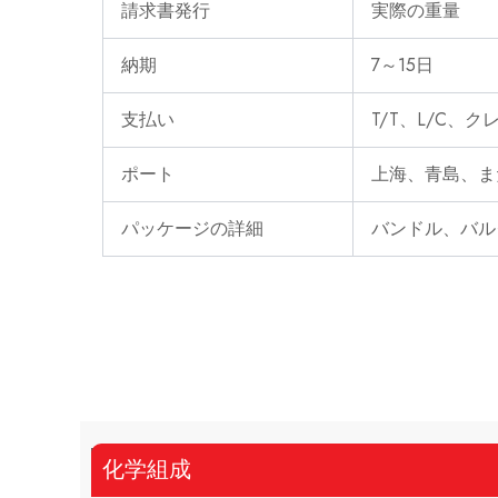
請求書発行
実際の重量
納期
7～15日
支払い
T/T、L/C、
ポート
上海、青島、ま
パッケージの詳細
バンドル、バル
化学組成