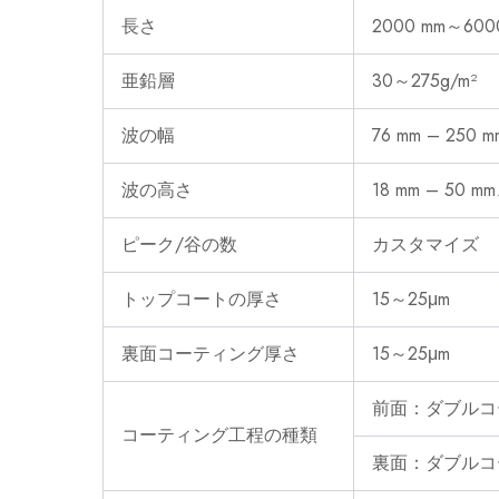
長さ
2000 mm～6
亜鉛層
30～275g/m²
波の幅
76 mm – 25
波の高さ
18 mm – 50
ピーク/谷の数
カスタマイズ
トップコートの厚さ
15～25μm
裏面コーティング厚さ
15～25μm
前面：ダブルコ
コーティング工程の種類
裏面：ダブルコ