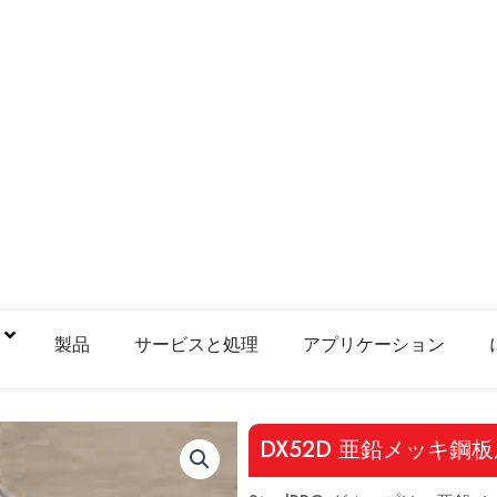
鋼
製品
サービスと処理
アプリケーション
DX52D 亜鉛メッキ鋼