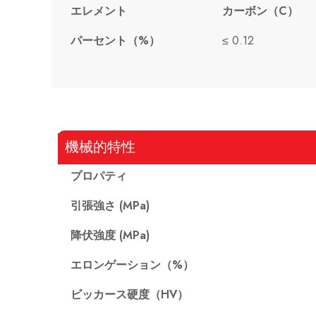
エレメント
カーボン（C）
パーセント（%）
≤ 0.12
機械的特性
プロパティ
引張強さ (MPa)
降伏強度 (MPa)
エロンゲーション（%）
ビッカース硬度（HV）