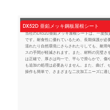
DX52D 亜鉛メッキ鋼板屋根シート
当社のDX52D亜鉛メッキ屋根シートは、一度
です。耐食性に優れているため、長期保護が必
濡れたり自然環境にさらされたりしても、耐用
スの手間が軽減されます。また、材料の完璧さ
は正確で、厚さは均一で、平らで滑らかで、傷
も追加の処理は必要ありません。また、曲げ、
操作も簡単で、さまざまな二次加工ニーズに適