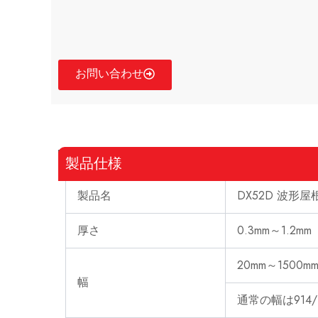
お問い合わせ
製品仕様
製品名
DX52D 波形
厚さ
0.3mm～1.2mm
20mm～1500m
幅
通常の幅は914/10