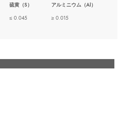
硫黄（S）
アルミニウム（Al）
≤ 0.045
≥ 0.015
）