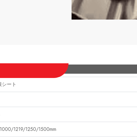
屋根シート
m
00/1219/1250/1500mm