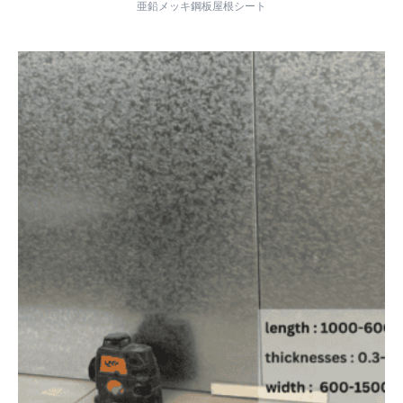
亜鉛メッキ鋼板屋根シート