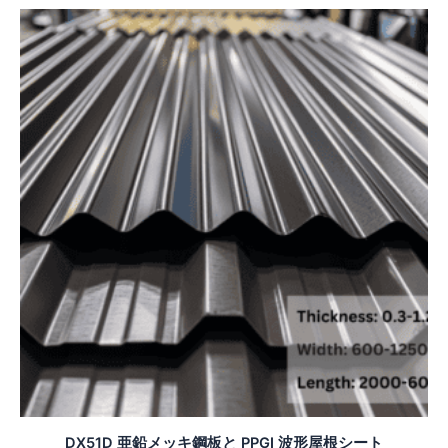
DX51D 亜鉛メッキ鋼板と PPGI 波形屋根シート