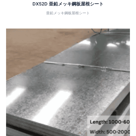
DX52D 亜鉛メッキ鋼板屋根シート
亜鉛メッキ鋼板屋根シート