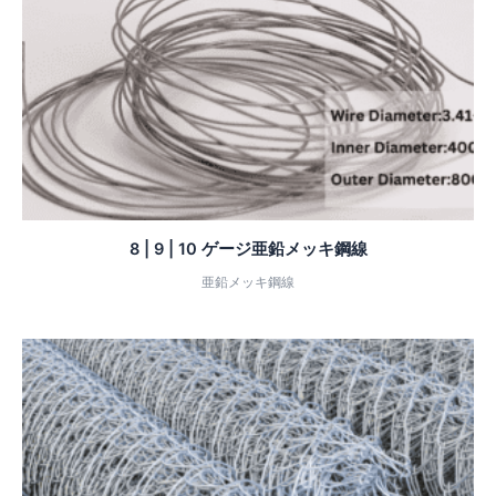
8 | 9 | 10 ゲージ亜鉛メッキ鋼線
亜鉛メッキ鋼線