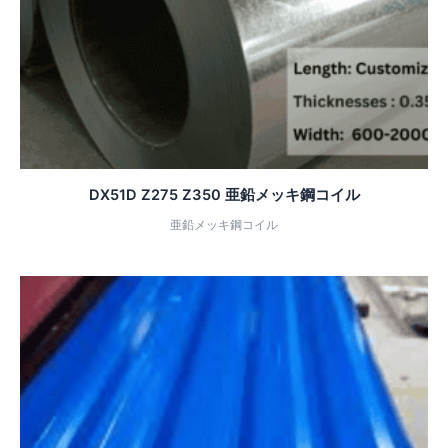
DX51D Z275 Z350 亜鉛メッキ鋼コイル
亜鉛メッキ鋼コイル