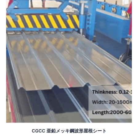
CGCC 亜鉛メッキ鋼波形屋根シート