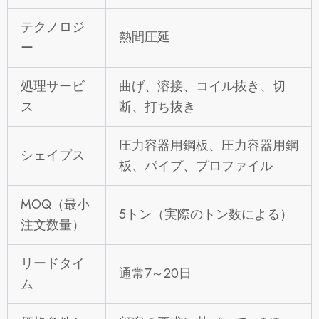
テクノロジ
熱間圧延
ー
処理サービ
曲げ、溶接、コイル抜き、切
ス
断、打ち抜き
圧力容器用鋼板、圧力容器用鋼
シェイプス
板、パイプ、プロファイル
MOQ（最小
5トン（実際のトン数による）
注文数量）
リードタイ
通常7～20日
ム