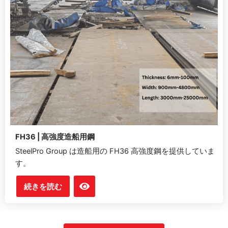
FH36 | 高強度造船用鋼
SteelPro Group は造船用の FH36 高強度鋼を提供していま
す。
続きを読む