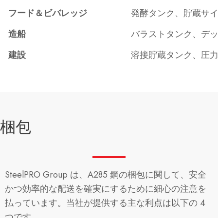
フード＆ビバレッジ
発酵タンク、貯蔵サ
造船
バラストタンク、デ
建設
溶接貯蔵タンク、圧
梱包
SteelPRO Group は、A285 鋼の梱包に関して、安全
かつ効率的な配送を確実にするために細心の注意を
払っています。当社が提供する主な利点は以下の 4
つです。