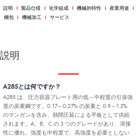
説明
製品仕様
化学組成
機械的特性
産業用途
梱包
機械加工
サービス
説明
A285とは何ですか？
A285 は、圧力容器プレート用の低～中程度の引張強
度の炭素鋼です。0.17～0.27% の炭素と 0.9～1.3%
のマンガンを含み、熱間圧延による平板として供給
されます。A、B、C の 3 つのグレードがあり、溶接
性に優れ、強度も中程度で、高強度を必要としない