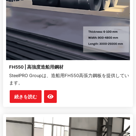
FH550 | 高強度造船用鋼材
SteelPRO Groupは、造船用FH550高張力鋼板を提供してい
ます。
続きを読む