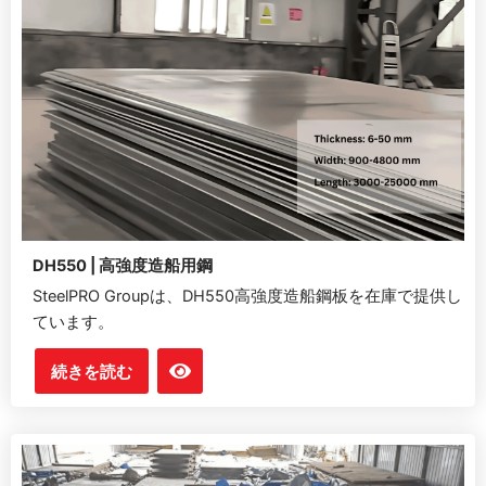
DH550 | 高強度造船用鋼
SteelPRO Groupは、DH550高強度造船鋼板を在庫で提供し
ています。
続きを読む