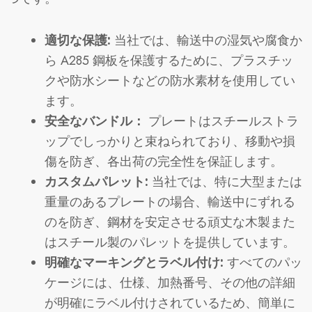
適切な保護:
当社では、輸送中の湿気や腐食か
ら A285 鋼板を保護するために、プラスチッ
クや防水シートなどの防水素材を使用してい
ます。
安全なバンドル：
プレートはスチールストラ
ップでしっかりと束ねられており、移動や損
傷を防ぎ、各出荷の完全性を保証します。
カスタムパレット:
当社では、特に大型または
重量のあるプレートの場合、輸送中にずれる
のを防ぎ、鋼材を安定させる頑丈な木製また
はスチール製のパレットを提供しています。
明確なマーキングとラベル付け:
すべてのパッ
ケージには、仕様、加熱番号、その他の詳細
が明確にラベル付けされているため、簡単に