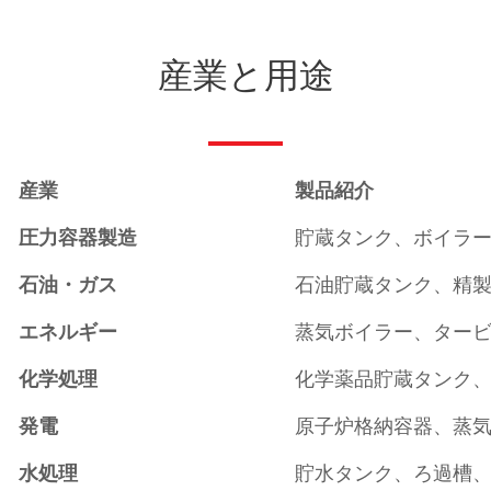
産業と用途
産業
製品紹介
圧力容器製造
貯蔵タンク、ボイラー
石油・ガス
石油貯蔵タンク、精
エネルギー
蒸気ボイラー、ター
化学処理
化学薬品貯蔵タンク
発電
原子炉格納容器、蒸
水処理
貯水タンク、ろ過槽