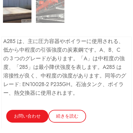
A285 は、主に圧力容器やボイラーに使用される、
低から中程度の引張強度の炭素鋼です。A、B、C
の 3 つのグレードがあります。「A」は中程度の強
度、「285」は最小降伏強度を表します。A285 は
溶接性が良く、中程度の強度があります。同等のグ
レード: EN10028-2 P235GH。石油タンク、ボイラ
ー、熱交換器に使用されます。
お問い合わせ
続きを読む