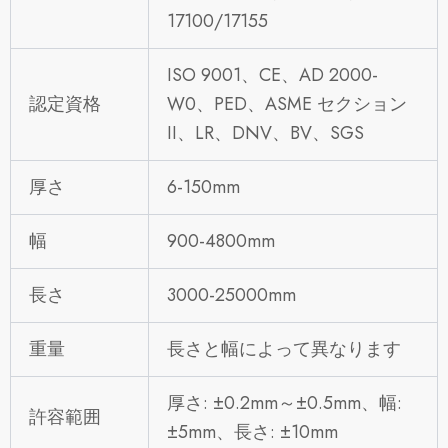
17100/17155
ISO 9001、CE、AD 2000-
認定資格
W0、PED、ASME セクション
II、LR、DNV、BV、SGS
厚さ
6-150mm
幅
900-4800mm
長さ
3000-25000mm
重量
長さと幅によって異なります
厚さ: ±0.2mm～±0.5mm、幅:
許容範囲
±5mm、長さ: ±10mm