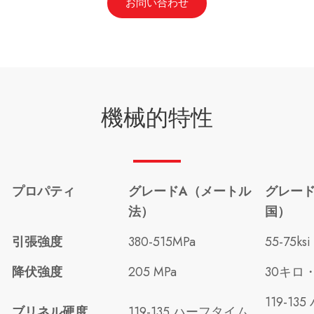
お問い合わせ
機械的特性
プロパティ
グレードA（メートル
グレード
法）
国）
引張強度
380-515MPa
55-75ksi
降伏強度
205 MPa
30キロ
119-13
ブリネル硬度
119-135 ハーフタイム