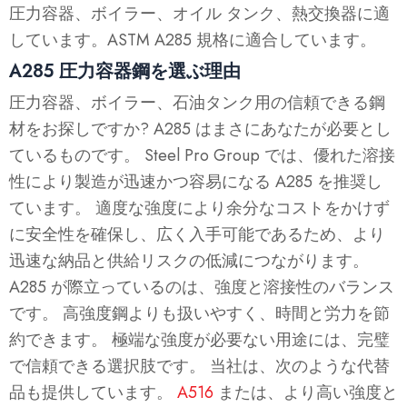
圧力容器、ボイラー、オイル タンク、熱交換器に適
しています。ASTM A285 規格に適合しています。
A285 圧力容器鋼を選ぶ理由
圧力容器、ボイラー、石油タンク用の信頼できる鋼
材をお探しですか? A285 はまさにあなたが必要とし
ているものです。 Steel Pro Group では、優れた溶接
性により製造が迅速かつ容易になる A285 を推奨し
ています。 適度な強度により余分なコストをかけず
に安全性を確保し、広く入手可能であるため、より
迅速な納品と供給リスクの低減につながります。
A285 が際立っているのは、強度と溶接性のバランス
です。 高強度鋼よりも扱いやすく、時間と労力を節
約できます。 極端な強度が必要ない用途には、完璧
で信頼できる選択肢です。 当社は、次のような代替
品も提供しています。
A516
または、より高い強度と