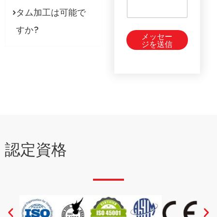
タム加工は可能で
すか?
メッセー
ジを送信
認定資格