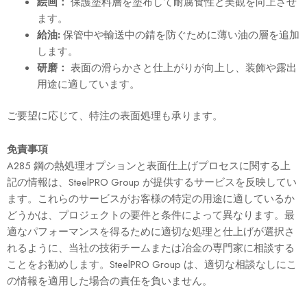
絵画：
保護塗料層を塗布して耐腐食性と美観を向上させ
ます。
給油:
保管中や輸送中の錆を防ぐために薄い油の層を追加
します。
研磨：
表面の滑らかさと仕上がりが向上し、装飾や露出
用途に適しています。
ご要望に応じて、特注の表面処理も承ります。
免責事項
A285 鋼の熱処理オプションと表面仕上げプロセスに関する上
記の情報は、SteelPRO Group が提供するサービスを反映してい
ます。これらのサービスがお客様の特定の用途に適しているか
どうかは、プロジェクトの要件と条件によって異なります。最
適なパフォーマンスを得るために適切な処理と仕上げが選択さ
れるように、当社の技術チームまたは冶金の専門家に相談する
ことをお勧めします。SteelPRO Group は、適切な相談なしにこ
の情報を適用した場合の責任を負いません。