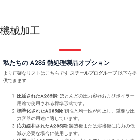
機械加工
私たちの
A285
熱処理製品オプション
より正確なリストはこちらです
スチールプログループ
以下を提
供できます:
圧延されたA285鋼:
ほとんどの圧力容器およびボイラー
用途で使用される標準形式です。
標準化されたA285鋼:
靭性と均一性が向上し、重要な圧
力容器の用途に適しています。
応力緩和されたA285鋼:
製造後または溶接後に応力の低
減が必要な場合に使用します。