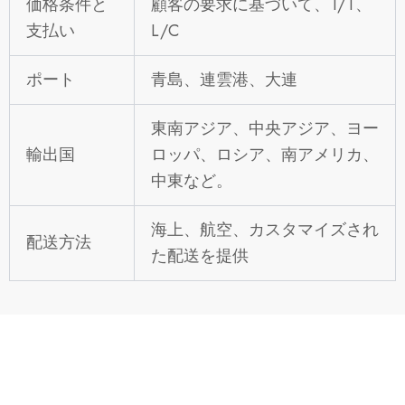
価格条件と
顧客の要求に基づいて、T/T、
支払い
L/C
ポート
青島、連雲港、大連
東南アジア、中央アジア、ヨー
輸出国
ロッパ、ロシア、南アメリカ、
中東など。
海上、航空、カスタマイズされ
配送方法
た配送を提供