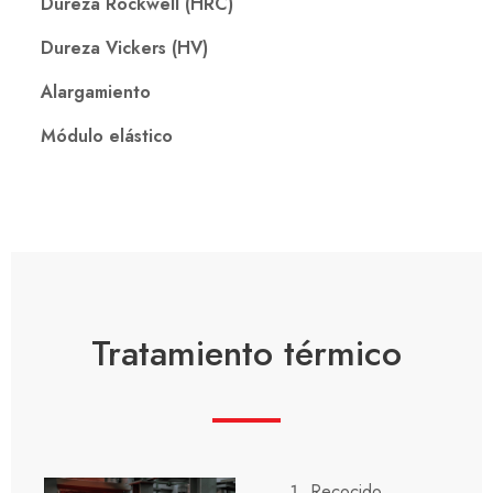
Dureza Rockwell (HRC)
Dureza Vickers (HV)
Alargamiento
Módulo elástico
Tratamiento térmico
Recocido