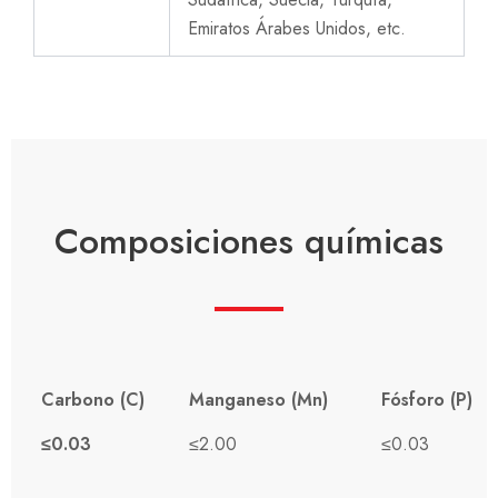
Emiratos Árabes Unidos, etc.
Composiciones químicas
Carbono (C)
Manganeso (Mn)
Fósforo (P)
≤0.03
≤2.00
≤0.03