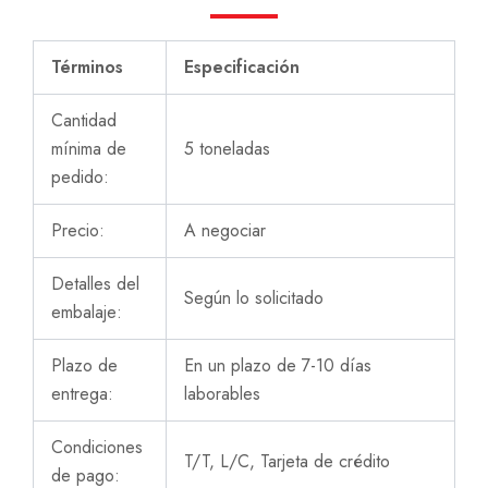
Términos
Especificación
Cantidad
mínima de
5 toneladas
pedido:
Precio:
A negociar
Detalles del
Según lo solicitado
embalaje:
Plazo de
En un plazo de 7-10 días
entrega:
laborables
Condiciones
T/T, L/C, Tarjeta de crédito
de pago: