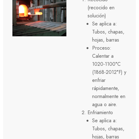
(recocido en
solución)
Se aplica a:
Tubos, chapas,
hojas, barras
Proceso:
Calentar a
1020-1100°C
(1868-2012°F) y
enfriar
rápidamente,
normalmente en
agua o aire.
Enfriamiento
Se aplica a:
Tubos, chapas,
hojas, barras