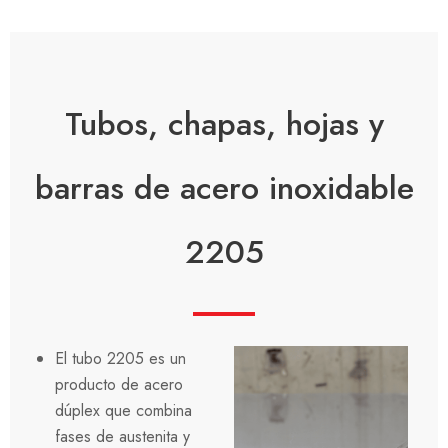
Tubos, chapas, hojas y
barras de acero inoxidable
2205
El tubo 2205 es un
producto de acero
dúplex que combina
fases de austenita y