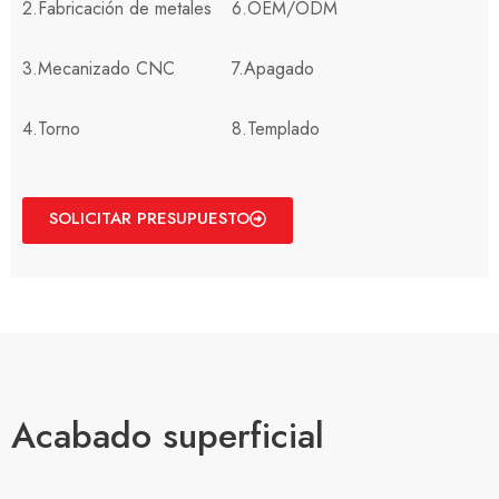
2.Fabricación de metales
6.OEM/ODM
3.Mecanizado CNC
7.Apagado
4.Torno
8.Templado
SOLICITAR PRESUPUESTO
Acabado superficial