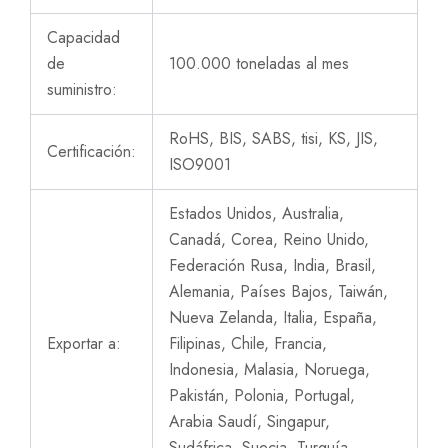
Capacidad
de
100.000 toneladas al mes
suministro:
RoHS, BIS, SABS, tisi, KS, JIS,
Certificación:
ISO9001
Estados Unidos, Australia,
Canadá, Corea, Reino Unido,
Federación Rusa, India, Brasil,
Alemania, Países Bajos, Taiwán,
Nueva Zelanda, Italia, España,
Exportar a:
Filipinas, Chile, Francia,
Indonesia, Malasia, Noruega,
Pakistán, Polonia, Portugal,
Arabia Saudí, Singapur,
Sudáfrica, Suecia, Turquía,