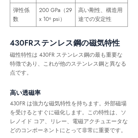
弾性係
200 GPa（29
高い剛性、構造用
数
x 10⁶ psi）
途での安定性
430FRステンレス鋼の磁気特性
磁性特性は 430FR ステンレス鋼の最も重要な
特徴であり、これが他のステンレス鋼と異なる
点です。
高い透磁率
430FR は強力な磁気特性を持ちます。外部磁場
を受けるとすぐに磁化します。この特性は、ソ
レノイド コア、リレー、電磁アクチュエータな
どのコンポーネントにとって非常に重要です。