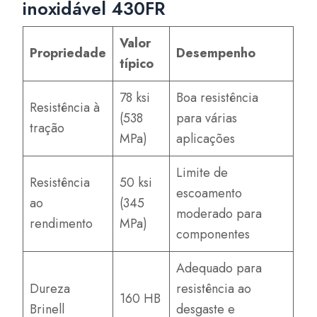
inoxidável 430FR
Valor
Propriedade
Desempenho
típico
78 ksi
Boa resistência
Resistência à
(538
para várias
tração
MPa)
aplicações
Limite de
Resistência
50 ksi
escoamento
ao
(345
moderado para
rendimento
MPa)
componentes
Adequado para
Dureza
resistência ao
160 HB
Brinell
desgaste e