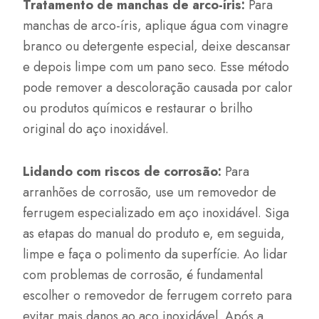
Tratamento de manchas de arco-íris:
Para
manchas de arco-íris, aplique água com vinagre
branco ou detergente especial, deixe descansar
e depois limpe com um pano seco. Esse método
pode remover a descoloração causada por calor
ou produtos químicos e restaurar o brilho
original do aço inoxidável.
Lidando com riscos de corrosão:
Para
arranhões de corrosão, use um removedor de
ferrugem especializado em aço inoxidável. Siga
as etapas do manual do produto e, em seguida,
limpe e faça o polimento da superfície. Ao lidar
com problemas de corrosão, é fundamental
escolher o removedor de ferrugem correto para
evitar mais danos ao aço inoxidável. Após a