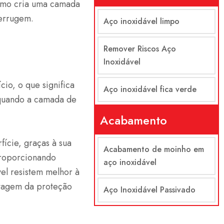
romo cria uma camada
ferrugem.
Aço inoxidável limpo
Remover Riscos Aço
Inoxidável
io, o que significa
Aço inoxidável fica verde
 quando a camada de
Acabamento
ície, graças à sua
Acabamento de moinho em
proporcionando
aço inoxidável
el resistem melhor à
ntagem da proteção
Aço Inoxidável Passivado