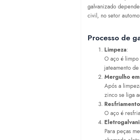
galvanizado depende 
civil, no setor autom
Processo de ga
Limpeza
:
O aço é limpo
jateamento de 
Mergulho em 
Após a limpez
zinco se liga
Resfriamento
O aço é resfri
Eletrogalvan
Para peças me