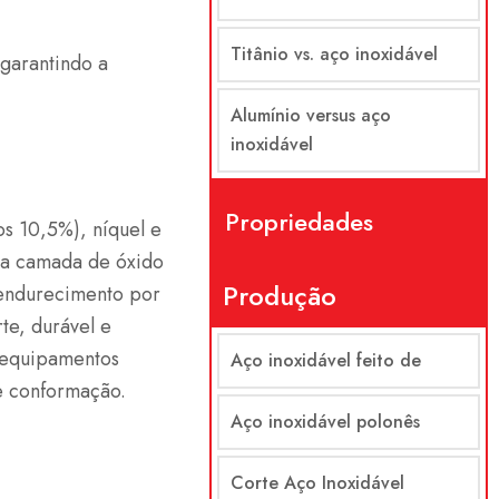
Titânio vs. aço inoxidável
garantindo a
Alumínio versus aço
inoxidável
Propriedades
s 10,5%), níquel e
ma camada de óxido
Produção
e endurecimento por
te, durável e
m equipamentos
Aço inoxidável feito de
e conformação.
Aço inoxidável polonês
Corte Aço Inoxidável