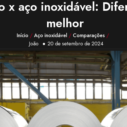
 x aço inoxidável: Dife
melhor
Início
/
Aço inoxidável
/
Comparações
/
João
20 de setembro de 2024