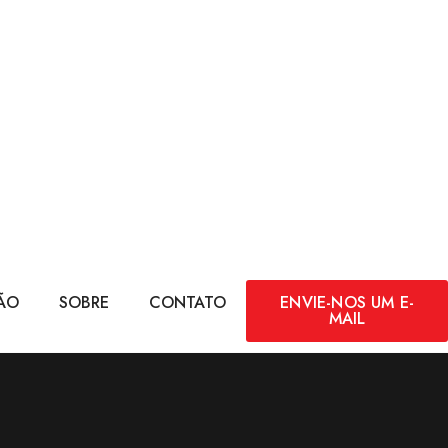
ÃO
SOBRE
CONTATO
ENVIE-NOS UM E-
MAIL