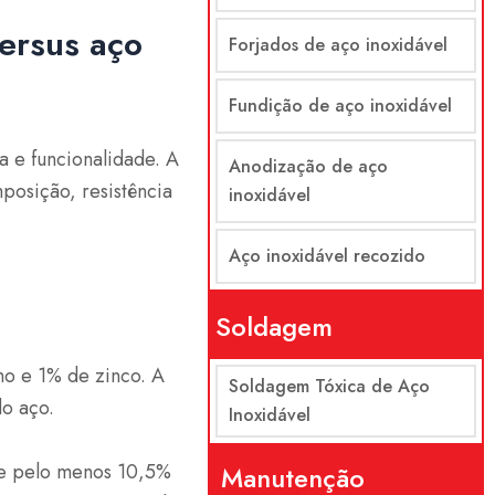
ersus aço
Forjados de aço inoxidável
Fundição de aço inoxidável
 e funcionalidade. A
Anodização de aço
posição, resistência
inoxidável
Aço inoxidável recozido
Soldagem
o e 1% de zinco. A
Soldagem Tóxica de Aço
do aço.
Inoxidável
 e pelo menos 10,5%
Manutenção