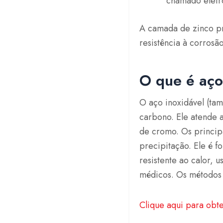
chamado eletr
A camada de zinco pr
resistência à corrosão
O que é aço
O aço inoxidável (ta
carbono. Ele atende 
de cromo. Os principa
precipitação. Ele é f
resistente ao calor,
médicos. Os métodos
Clique aqui para obt