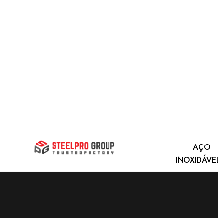
AÇO
INOXIDÁVE