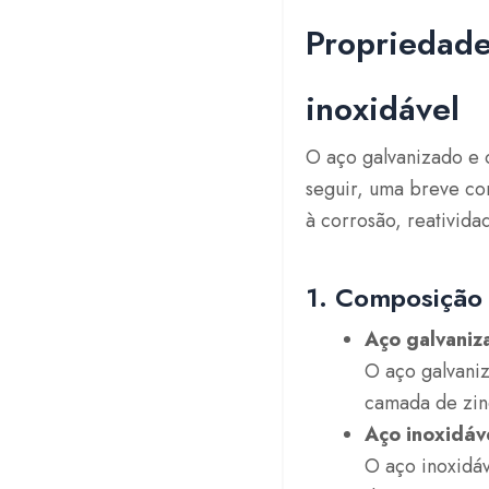
Propriedade
inoxidável
O aço galvanizado e 
seguir, uma breve co
à corrosão, reativida
1. Composição
Aço galvaniz
O aço galvani
camada de zinc
Aço inoxidáv
O aço inoxidá