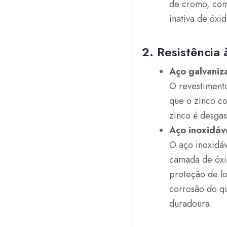
de cromo, com
inativa de óxi
2. Resistência 
Aço galvaniz
O revestimento
que o zinco co
zinco é desgas
Aço inoxidáv
O aço inoxidáv
camada de óxi
proteção de lo
corrosão do q
duradoura.