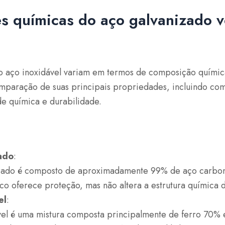
s químicas do aço galvanizado v
o aço inoxidável variam em termos de composição química
mparação de suas principais propriedades, incluindo com
de química e durabilidade.
ado
:
zado é composto de aproximadamente 99% de aço carbon
o oferece proteção, mas não altera a estrutura química 
el
:
vel é uma mistura composta principalmente de ferro 70%