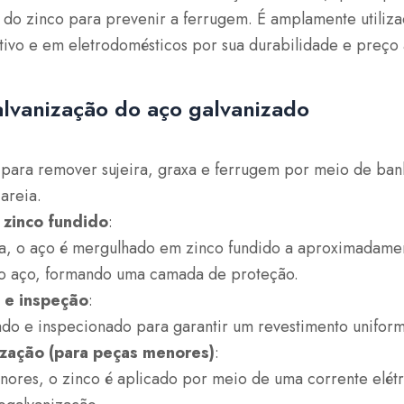
do zinco para prevenir a ferrugem. É amplamente utiliza
otivo e em eletrodomésticos por sua durabilidade e preço 
lvanização do aço galvanizado
 para remover sujeira, graxa e ferrugem por meio de ban
areia.
zinco fundido
:
a, o aço é mergulhado em zinco fundido a aproximadame
 ao aço, formando uma camada de proteção.
 e inspeção
:
ado e inspecionado para garantir um revestimento uniform
ização (para peças menores)
:
nores, o zinco é aplicado por meio de uma corrente elét