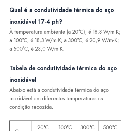
Qual é a condutividade térmica do aço
inoxidável 17-4 ph?
À temperatura ambiente (a 20°C), é 18,3 W/m·K;
a 100°C, é 18,3 W/m·K; a 300°C, é 20,9 W/m·K;
a 500°C, é 23,0 W/m·K.
Tabela de condutividade térmica do aço
inoxidável
Abaixo está a condutividade térmica do aço
inoxidável em diferentes temperaturas na
condição recozida.
20°C
100°C
300°C
500°C