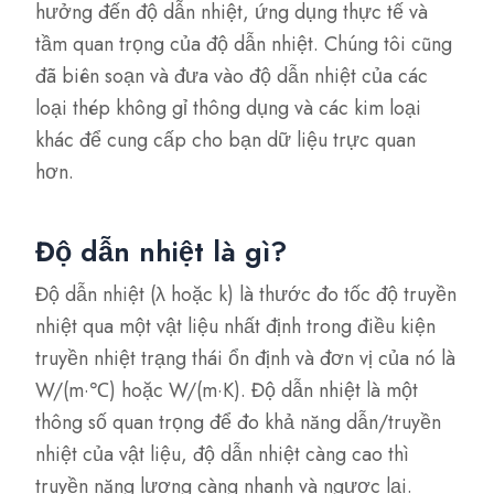
hưởng đến độ dẫn nhiệt, ứng dụng thực tế và
tầm quan trọng của độ dẫn nhiệt. Chúng tôi cũng
đã biên soạn và đưa vào độ dẫn nhiệt của các
loại thép không gỉ thông dụng và các kim loại
khác để cung cấp cho bạn dữ liệu trực quan
hơn.
Độ dẫn nhiệt là gì?
Độ dẫn nhiệt (λ hoặc k) là thước đo tốc độ truyền
nhiệt qua một vật liệu nhất định trong điều kiện
truyền nhiệt trạng thái ổn định và đơn vị của nó là
W/(m·℃) hoặc W/(m·K). Độ dẫn nhiệt là một
thông số quan trọng để đo khả năng dẫn/truyền
nhiệt của vật liệu, độ dẫn nhiệt càng cao thì
truyền năng lượng càng nhanh và ngược lại.