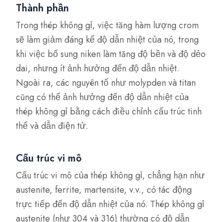
Thành phần
Trong thép không gỉ, việc tăng hàm lượng crom
sẽ làm giảm đáng kể độ dẫn nhiệt của nó, trong
khi việc bổ sung niken làm tăng độ bền và độ dẻo
dai, nhưng ít ảnh hưởng đến độ dẫn nhiệt.
Ngoài ra, các nguyên tố như molypden và titan
cũng có thể ảnh hưởng đến độ dẫn nhiệt của
thép không gỉ bằng cách điều chỉnh cấu trúc tinh
thể và dẫn điện tử.
Cấu trúc vi mô
Cấu trúc vi mô của thép không gỉ, chẳng hạn như
austenite, ferrite, martensite, v.v., có tác động
trực tiếp đến độ dẫn nhiệt của nó. Thép không gỉ
austenite (như 304 và 316) thường có độ dẫn