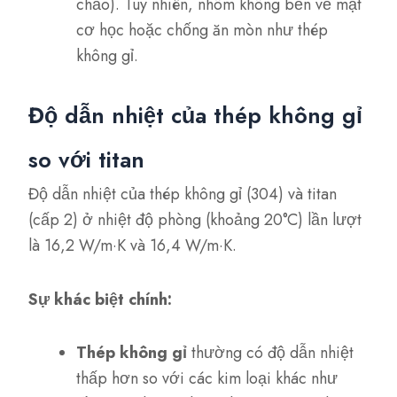
chảo). Tuy nhiên, nhôm không bền về mặt
cơ học hoặc chống ăn mòn như thép
không gỉ.
Độ dẫn nhiệt của thép không gỉ
so với titan
Độ dẫn nhiệt của thép không gỉ (304) và titan
(cấp 2) ở nhiệt độ phòng (khoảng 20°C) lần lượt
là 16,2 W/m·K và 16,4 W/m·K.
Sự khác biệt chính:
Thép không gỉ
thường có độ dẫn nhiệt
thấp hơn so với các kim loại khác như