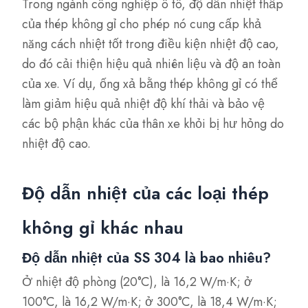
Trong ngành công nghiệp ô tô, độ dẫn nhiệt thấp
của thép không gỉ cho phép nó cung cấp khả
năng cách nhiệt tốt trong điều kiện nhiệt độ cao,
do đó cải thiện hiệu quả nhiên liệu và độ an toàn
của xe. Ví dụ, ống xả bằng thép không gỉ có thể
làm giảm hiệu quả nhiệt độ khí thải và bảo vệ
các bộ phận khác của thân xe khỏi bị hư hỏng do
nhiệt độ cao.
Độ dẫn nhiệt của các loại thép
không gỉ khác nhau
Độ dẫn nhiệt của SS 304 là bao nhiêu?
Ở nhiệt độ phòng (20°C), là 16,2 W/m·K; ở
100°C, là 16,2 W/m·K; ở 300°C, là 18,4 W/m·K;