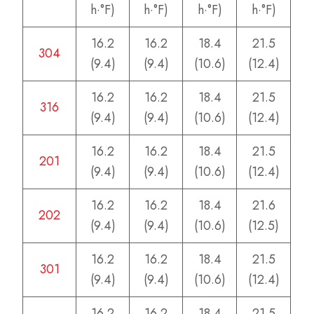
h·°F)
h·°F)
h·°F)
h·°F)
16.2
16.2
18.4
21.5
304
(9.4)
(9.4)
(10.6)
(12.4)
16.2
16.2
18.4
21.5
316
(9.4)
(9.4)
(10.6)
(12.4)
16.2
16.2
18.4
21.5
201
(9.4)
(9.4)
(10.6)
(12.4)
16.2
16.2
18.4
21.6
202
(9.4)
(9.4)
(10.6)
(12.5)
16.2
16.2
18.4
21.5
301
(9.4)
(9.4)
(10.6)
(12.4)
16.2
16.2
18.4
21.5