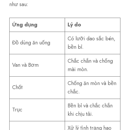
như sau:
Ứng dụng
Lý do
Có lưỡi dao sắc bén,
Đồ dùng ăn uống
bền bỉ.
Chắc chắn và chống
Van và Bơm
mài mòn.
Chống ăn mòn và bền
Chốt
chắc.
Bền bỉ và chắc chắn
Trục
khi chịu tải.
Xử lý tình trạng hao