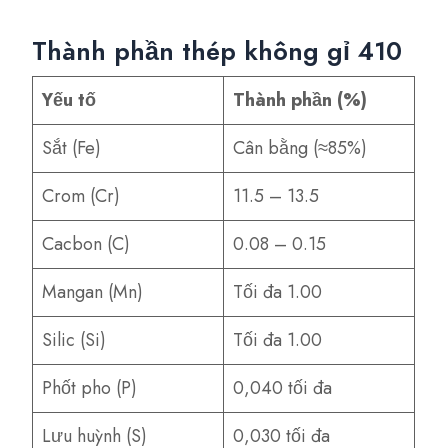
Thành phần thép không gỉ 410
Yếu tố
Thành phần (%)
Sắt (Fe)
Cân bằng (≈85%)
Crom (Cr)
11.5 – 13.5
Cacbon (C)
0.08 – 0.15
Mangan (Mn)
Tối đa 1.00
Silic (Si)
Tối đa 1.00
Phốt pho (P)
0,040 tối đa
Lưu huỳnh (S)
0,030 tối đa