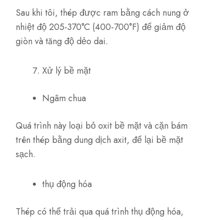
Sau khi tôi, thép được ram bằng cách nung ở
nhiệt độ 205-370°C (400-700°F) để giảm độ
giòn và tăng độ dẻo dai.
Xử lý bề mặt
Ngâm chua
Quá trình này loại bỏ oxit bề mặt và cặn bám
trên thép bằng dung dịch axit, để lại bề mặt
sạch.
thụ động hóa
Thép có thể trải qua quá trình thụ động hóa,