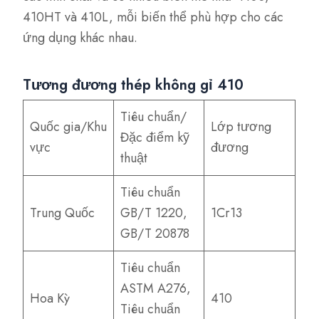
410HT và 410L, mỗi biến thể phù hợp cho các
ứng dụng khác nhau.
Tương đương thép không gỉ 410
Tiêu chuẩn/
Quốc gia/Khu
Lớp tương
Đặc điểm kỹ
vực
đương
thuật
Tiêu chuẩn
Trung Quốc
GB/T 1220,
1Cr13
GB/T 20878
Tiêu chuẩn
ASTM A276,
Hoa Kỳ
410
Tiêu chuẩn