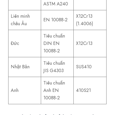
ASTM A240
Liên minh
X12Cr13
EN 10088-2
châu Âu
(1.4006)
Tiêu chuẩn
Đức
DIN EN
X12Cr13
10088-2
Tiêu chuẩn
Nhật Bản
SUS410
JIS G4303
Tiêu chuẩn
Anh
Anh EN
410S21
10088-2