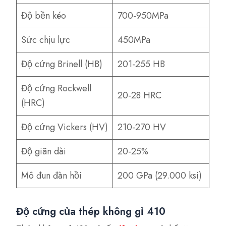
Độ bền kéo
700-950MPa
Sức chịu lực
450MPa
Độ cứng Brinell (HB)
201-255 HB
Độ cứng Rockwell
20-28 HRC
(HRC)
Độ cứng Vickers (HV)
210-270 HV
Độ giãn dài
20-25%
Mô đun đàn hồi
200 GPa (29.000 ksi)
Độ cứng của thép không gỉ 410