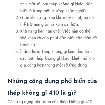
như một số loại thép không gỉ khác, đặc
biệt là trong môi trường khắc nghiệt.
Giòn khi cứng. Sau khi xử lý nhiệt, nó có
thể trở nên giòn và kém dai hơn.
Khả năng hàn hạn chế. Việc hàn có thể
khó khăn và cần phải đặc biệt cẩn thận để
tránh nứt.
Ít dẻo hơn. Thép không gỉ kém dẻo hơn
các loại thép không gỉ khác, khiến nó khó
gia công hơn trong một số ứng dụng.
Những công dụng phổ biến của
thép không gỉ 410 là gì?
Các ứng dụng phổ biến của thép không gỉ 410