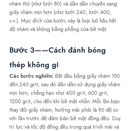
nhám thô (như lưới 80) và dần dần chuyển sang
giấy nhám mịn hơn (như lưới 240, lưới 400,
v.v.). Mục đích của bước này là loại bỏ hầu hết
độ nhám và không bằng phẳng của bề mặt.
Bước 3——Cách đánh bóng
thép không gỉ
Các bước nghiền:
Bắt đầu bằng giấy nhám 150
đến 240 grit, sau đó dần dần sử dụng giấy nhám
mịn hơn, chẳng hạn như 400 grit, 600 grit,
1200 grit, cho đến khi bề mặt nhẵn. Mỗi lần bạn
thay đổi giấy nhám, hướng mài phải là 90 độ so
với lần trước để đảm bảo bề mặt đồng đều. Duy
trì lực và tốc độ đồng đều trong quá trình mài và