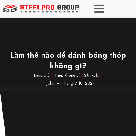
Làm thế nào để đánh bóng thép
không gỉ?
Trang chủ
/
Thép không gỉ
/
Sản xuất
/
John
Tháng 9 18, 2024