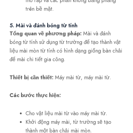
thô ráp và các phần không bằng phẳng
trên bề mặt.
5. Mài và đánh bóng từ tính
Tổng quan về phương pháp:
Mài và đánh
bóng từ tính sử dụng từ trường để tạo thành vật
liệu mài mòn từ tính có hình dạng giống bàn chải
để mài chi tiết gia công.
Thiết bị cần thiết:
Máy mài từ, máy mài từ.
Các bước thực hiện:
Cho vật liệu mài từ vào máy mài từ.
Khởi động máy mài, từ trường sẽ tạo
thành một bàn chải mài mòn.