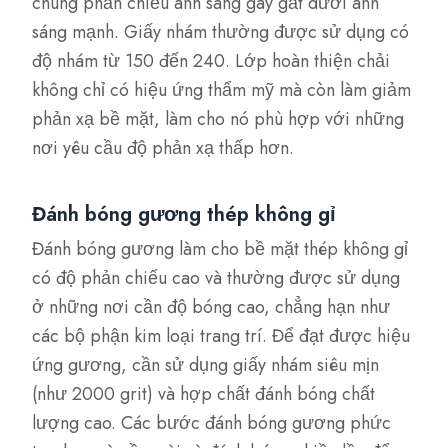
chúng phản chiếu ánh sáng gay gắt dưới ánh
sáng mạnh. Giấy nhám thường được sử dụng có
độ nhám từ 150 đến 240. Lớp hoàn thiện chải
không chỉ có hiệu ứng thẩm mỹ mà còn làm giảm
phản xạ bề mặt, làm cho nó phù hợp với những
nơi yêu cầu độ phản xạ thấp hơn.
Đánh bóng gương thép không gỉ
Đánh bóng gương làm cho bề mặt thép không gỉ
có độ phản chiếu cao và thường được sử dụng
ở những nơi cần độ bóng cao, chẳng hạn như
các bộ phận kim loại trang trí. Để đạt được hiệu
ứng gương, cần sử dụng giấy nhám siêu mịn
(như 2000 grit) và hợp chất đánh bóng chất
lượng cao. Các bước đánh bóng gương phức