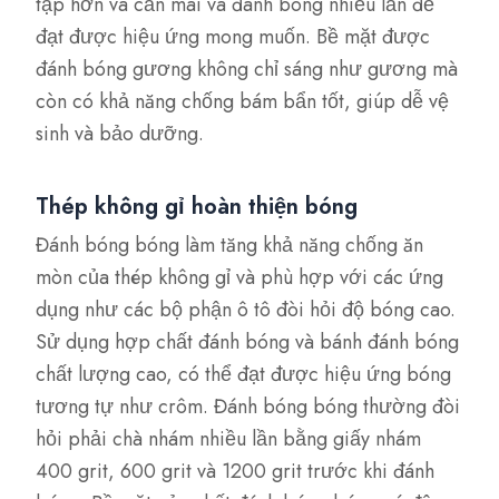
tạp hơn và cần mài và đánh bóng nhiều lần để
đạt được hiệu ứng mong muốn. Bề mặt được
đánh bóng gương không chỉ sáng như gương mà
còn có khả năng chống bám bẩn tốt, giúp dễ vệ
sinh và bảo dưỡng.
Thép không gỉ hoàn thiện bóng
Đánh bóng bóng làm tăng khả năng chống ăn
mòn của thép không gỉ và phù hợp với các ứng
dụng như các bộ phận ô tô đòi hỏi độ bóng cao.
Sử dụng hợp chất đánh bóng và bánh đánh bóng
chất lượng cao, có thể đạt được hiệu ứng bóng
tương tự như crôm. Đánh bóng bóng thường đòi
hỏi phải chà nhám nhiều lần bằng giấy nhám
400 grit, 600 grit và 1200 grit trước khi đánh