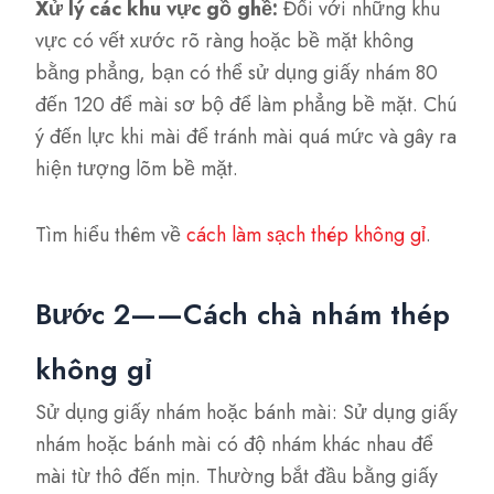
Xử lý các khu vực gồ ghề:
Đối với những khu
vực có vết xước rõ ràng hoặc bề mặt không
bằng phẳng, bạn có thể sử dụng giấy nhám 80
đến 120 để mài sơ bộ để làm phẳng bề mặt. Chú
ý đến lực khi mài để tránh mài quá mức và gây ra
hiện tượng lõm bề mặt.
Tìm hiểu thêm về
cách làm sạch thép không gỉ
.
Bước 2——Cách chà nhám thép
không gỉ
Sử dụng giấy nhám hoặc bánh mài: Sử dụng giấy
nhám hoặc bánh mài có độ nhám khác nhau để
mài từ thô đến mịn. Thường bắt đầu bằng giấy