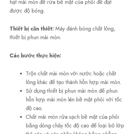
hạt mài mòn để rửa bề mặt của phôi để đạt
được độ bóng.
Thiết bị cần thiết:
Máy đánh bóng chất lỏng,
thiết bị phun mài mòn.
Các bước thực hiện:
Trộn chất mài mòn với nước hoặc chất
lỏng khác để tạo thành hỗn hợp mài mòn.
Sử dụng thiết bị phun mài mòn để phun
hỗn hợp mài mòn lên bề mặt phôi với tốc
độ cao.
Chất mài mòn rửa sạch bề mặt của phôi
bằng dòng chảy tốc độ cao để loại bỏ lớp