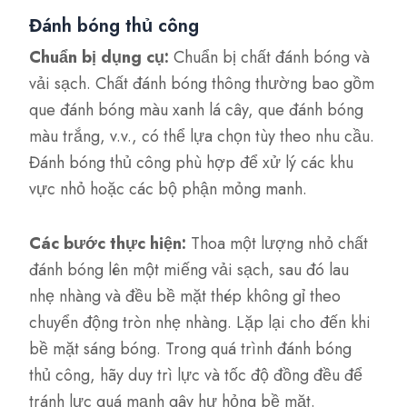
Đánh bóng thủ công
Chuẩn bị dụng cụ:
Chuẩn bị chất đánh bóng và
vải sạch. Chất đánh bóng thông thường bao gồm
que đánh bóng màu xanh lá cây, que đánh bóng
màu trắng, v.v., có thể lựa chọn tùy theo nhu cầu.
Đánh bóng thủ công phù hợp để xử lý các khu
vực nhỏ hoặc các bộ phận mỏng manh.
Các bước thực hiện:
Thoa một lượng nhỏ chất
đánh bóng lên một miếng vải sạch, sau đó lau
nhẹ nhàng và đều bề mặt thép không gỉ theo
chuyển động tròn nhẹ nhàng. Lặp lại cho đến khi
bề mặt sáng bóng. Trong quá trình đánh bóng
thủ công, hãy duy trì lực và tốc độ đồng đều để
tránh lực quá mạnh gây hư hỏng bề mặt.