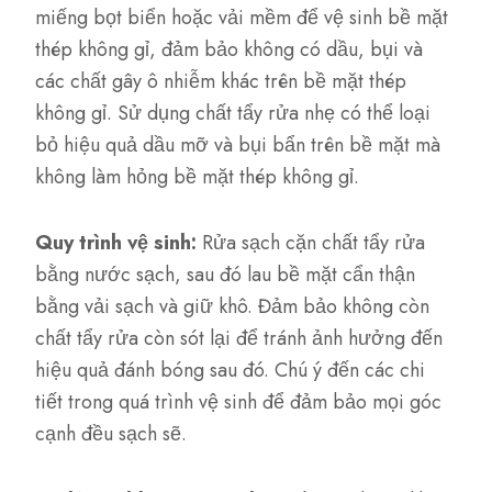
miếng bọt biển hoặc vải mềm để vệ sinh bề mặt
thép không gỉ, đảm bảo không có dầu, bụi và
các chất gây ô nhiễm khác trên bề mặt thép
không gỉ. Sử dụng chất tẩy rửa nhẹ có thể loại
bỏ hiệu quả dầu mỡ và bụi bẩn trên bề mặt mà
không làm hỏng bề mặt thép không gỉ.
Quy trình vệ sinh:
Rửa sạch cặn chất tẩy rửa
bằng nước sạch, sau đó lau bề mặt cẩn thận
bằng vải sạch và giữ khô. Đảm bảo không còn
chất tẩy rửa còn sót lại để tránh ảnh hưởng đến
hiệu quả đánh bóng sau đó. Chú ý đến các chi
tiết trong quá trình vệ sinh để đảm bảo mọi góc
cạnh đều sạch sẽ.