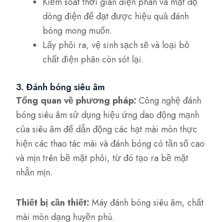
Kiểm soát thời gian điện phân và mật độ
dòng điện để đạt được hiệu quả đánh
bóng mong muốn.
Lấy phôi ra, vệ sinh sạch sẽ và loại bỏ
chất điện phân còn sót lại.
3. Đánh bóng siêu âm
Tổng quan về phương pháp:
Công nghệ đánh
bóng siêu âm sử dụng hiệu ứng dao động mạnh
của siêu âm để dẫn động các hạt mài mòn thực
hiện các thao tác mài và đánh bóng có tần số cao
và mịn trên bề mặt phôi, từ đó tạo ra bề mặt
nhẵn mịn.
Thiết bị cần thiết:
Máy đánh bóng siêu âm, chất
mài mòn dạng huyền phù.