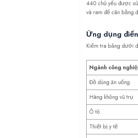
440 chủ yếu được xử l
và ram để cân bằng đ
Ứng dụng điển
Kiểm tra bảng dưới đ
Ngành công nghiệ
Đồ dùng ăn uống
Hàng không vũ trụ
Ô tô
Thiết bị y tế