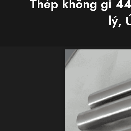
Thép không gỉ 44
lý,