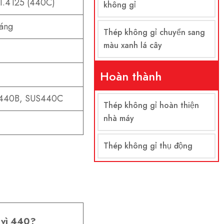
 1.4125 (440C)
không gỉ
áng
Thép không gỉ chuyển sang
màu xanh lá cây
Hoàn thành
440B, SUS440C
Thép không gỉ hoàn thiện
nhà máy
Thép không gỉ thụ động
y vì 440?