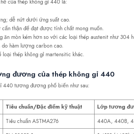
ế của thép không gỉ 440 là:
ng; dễ nứt dưới ứng suất cao.
t cẩn thận để đạt được tính chất mong muốn.
g ăn mòn kém hơn so với các loại thép austenit như 304 h
n do hàm lượng carbon cao.
 loại thép không gỉ martensitic khác.
ơng đương của thép không gỉ 440
gỉ 440 tương đương phổ biến như sau:
Tiêu chuẩn/Đặc điểm kỹ thuật
Lớp tương đ
Tiêu chuẩn ASTMA276
440A, 440B, 