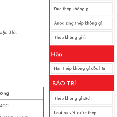
Đúc thép không gỉ
Anodizing thép không gỉ
oặc 316.
Thép không gỉ ủ
Hàn
Hàn thép không gỉ độc hại
BẢO TRÌ
ương
Thép không gỉ sạch
440C
Loại bỏ vết xước thép