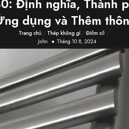
0: Định nghĩa, Thành p
 Ứng dụng và Thêm thôn
Trang chủ
/
Thép không gỉ
/
Điểm số
/
John
Tháng 10 8, 2024