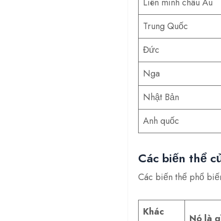
Liên minh châu Âu
Trung Quốc
Đức
Nga
Nhật Bản
Anh quốc
Các biến thể c
Các biến thể phổ biế
Khác
Nó là g