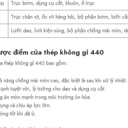
ệp
Trục bơm, dụng cụ cắt, khuôn, ổ trục
Trục chân vịt, ốc vít hàng hải, bộ phận bơm, lưỡi cắ
Lưỡi dao, linh kiện súng, bộ phận chống mài mòn, d
ược điểm của thép không gỉ 440
ủa thép không gỉ 440 bao gồm:
 năng chống mài mòn cao, đặc biệt là sau khi xử lý nhiệt.
ạnh tuyệt vời, lý tưởng cho dao và dụng cụ cắt.
g ăn mòn mạnh trong môi trường ôn hòa.
dụng và chịu áp lực lớn.
ông tốt khi đã ủ.