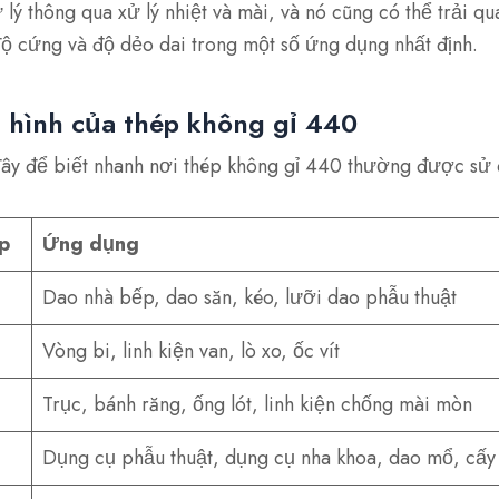
ý thông qua xử lý nhiệt và mài, và nó cũng có thể trải qu
ộ cứng và độ dẻo dai trong một số ứng dụng nhất định.
 hình của thép không gỉ 440
ây để biết nhanh nơi thép không gỉ 440 thường được sử
p
Ứng dụng
Dao nhà bếp, dao săn, kéo, lưỡi dao phẫu thuật
Vòng bi, linh kiện van, lò xo, ốc vít
Trục, bánh răng, ống lót, linh kiện chống mài mòn
Dụng cụ phẫu thuật, dụng cụ nha khoa, dao mổ, cấy