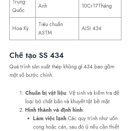
Trung
Anh
10Cr17Tháng
Quốc
Tiêu chuẩn
Hoa Kỳ
AISI 434
ASTM
Chế tạo SS 434
Quá trình sản xuất thép không gỉ 434 bao gồm
một số bước chính:
Chuẩn bị vật liệu
: Vệ sinh và kiểm tra để
loại bỏ chất bẩn và khuyết tật bề mặt.
Hình thành và định hình
:
Làm việc lạnh
:Các quy trình như uốn
cong hoặc cán, sau đó ủ nếu cần thiết