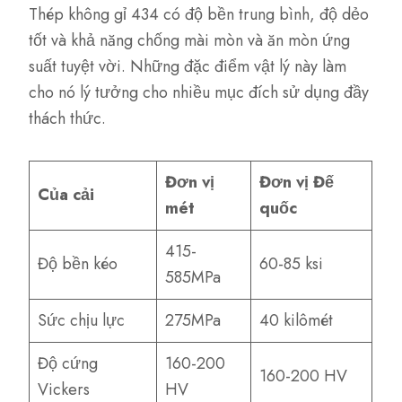
Thép không gỉ 434 có độ bền trung bình, độ dẻo
tốt và khả năng chống mài mòn và ăn mòn ứng
suất tuyệt vời. Những đặc điểm vật lý này làm
cho nó lý tưởng cho nhiều mục đích sử dụng đầy
thách thức.
Đơn vị
Đơn vị Đế
Của cải
mét
quốc
415-
Độ bền kéo
60-85 ksi
585MPa
Sức chịu lực
275MPa
40 kilômét
Độ cứng
160-200
160-200 HV
Vickers
HV