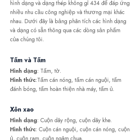
hình dạng và dạng thép không gỉ 434 để đáp ứng
nhiều nhu cầu công nghiệp và thương mại khác
nhau. Dưới đây là bảng phân tích các hình dạng
và dạng có sẵn thông qua các dòng sản phẩm
của chúng tôi.
Tấm và Tấm
Hình dạng
: Tấm, tờ.
Hình thức
:Tấm cán nóng, tấm cán nguội, tấm
đánh bóng, tấm hoàn thiện nhà máy, tấm ủ.
Xôn xao
Hình dạng
: Cuộn dây rộng, cuộn dây khe.
Hình thức
: Cuộn cán nguội, cuộn cán nóng, cuộn
ủ, cuộn ram, cuộn ngâm chua.