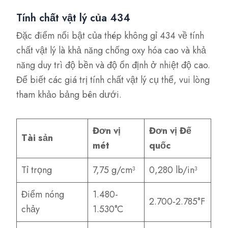
Tính chất vật lý của 434
Đặc điểm nổi bật của thép không gỉ 434 về tính
chất vật lý là khả năng chống oxy hóa cao và khả
năng duy trì độ bền và độ ổn định ở nhiệt độ cao.
Để biết các giá trị tính chất vật lý cụ thể, vui lòng
tham khảo bảng bên dưới.
Đơn vị
Đơn vị Đế
Tài sản
mét
quốc
Tỉ trọng
7,75 g/cm³
0,280 lb/in³
Điểm nóng
1.480-
2.700-2.785°F
chảy
1.530°C