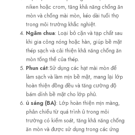
niken hoặc crom, tăng khả năng chống ăn
mòn và chống mài mòn, kéo dài tuổi thọ
trong môi trường khắc nghiệt.
Ngâm chua
: Loại bỏ cặn và tạp chất sau
khi gia công nóng hoặc hàn, giúp bề mặt
thép sạch và cải thiện khả năng chống ăn
mòn tổng thể của thép.
Phun cát
:Sử dụng các hạt mài mòn để
làm sạch và làm mịn bề mặt, mang lại lớp
hoàn thiện đồng đều và tăng cường độ
bám dính bề mặt cho lớp phủ.
ủ sáng (BA)
: Lớp hoàn thiện mịn màng,
phản chiếu từ quá trình ủ trong môi
trường có kiểm soát, tăng khả năng chống
ăn mòn và được sử dụng trong các ứng