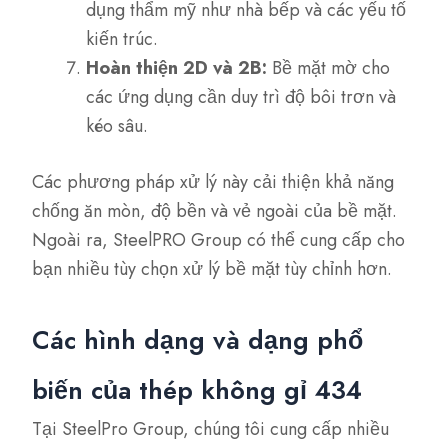
dụng thẩm mỹ như nhà bếp và các yếu tố
kiến trúc.
Hoàn thiện 2D và 2B:
Bề mặt mờ cho
các ứng dụng cần duy trì độ bôi trơn và
kéo sâu.
Các phương pháp xử lý này cải thiện khả năng
chống ăn mòn, độ bền và vẻ ngoài của bề mặt.
Ngoài ra, SteelPRO Group có thể cung cấp cho
bạn nhiều tùy chọn xử lý bề mặt tùy chỉnh hơn.
Các hình dạng và dạng phổ
biến của thép không gỉ 434
Tại SteelPro Group, chúng tôi cung cấp nhiều