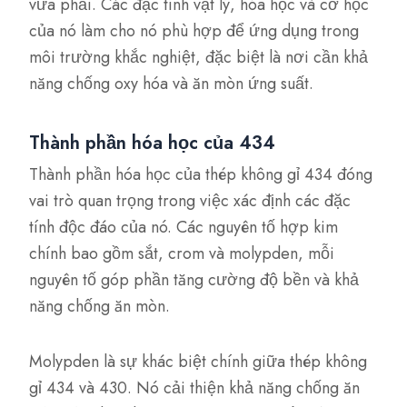
vừa phải. Các đặc tính vật lý, hóa học và cơ học
của nó làm cho nó phù hợp để ứng dụng trong
môi trường khắc nghiệt, đặc biệt là nơi cần khả
năng chống oxy hóa và ăn mòn ứng suất.
Thành phần hóa học của 434
Thành phần hóa học của thép không gỉ 434 đóng
vai trò quan trọng trong việc xác định các đặc
tính độc đáo của nó. Các nguyên tố hợp kim
chính bao gồm sắt, crom và molypden, mỗi
nguyên tố góp phần tăng cường độ bền và khả
năng chống ăn mòn.
Molypden là sự khác biệt chính giữa thép không
gỉ 434 và 430. Nó cải thiện khả năng chống ăn