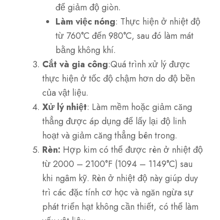
để giảm độ giòn.
Làm việc nóng
: Thực hiện ở nhiệt độ
từ 760°C đến 980°C, sau đó làm mát
bằng không khí.
Cắt và gia công
:Quá trình xử lý được
thực hiện ở tốc độ chậm hơn do độ bền
của vật liệu.
Xử lý nhiệt
: Làm mềm hoặc giảm căng
thẳng được áp dụng để lấy lại độ linh
hoạt và giảm căng thẳng bên trong.
Rèn:
Hợp kim có thể được rèn ở nhiệt độ
từ 2000 – 2100°F (1094 – 1149°C) sau
khi ngâm kỹ. Rèn ở nhiệt độ này giúp duy
trì các đặc tính cơ học và ngăn ngừa sự
phát triển hạt không cần thiết, có thể làm