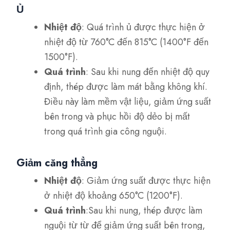
Ủ
Nhiệt độ
: Quá trình ủ được thực hiện ở
nhiệt độ từ 760°C đến 815°C (1400°F đến
1500°F).
Quá trình
: Sau khi nung đến nhiệt độ quy
định, thép được làm mát bằng không khí.
Điều này làm mềm vật liệu, giảm ứng suất
bên trong và phục hồi độ dẻo bị mất
trong quá trình gia công nguội.
Giảm căng thẳng
Nhiệt độ
: Giảm ứng suất được thực hiện
ở nhiệt độ khoảng 650°C (1200°F).
Quá trình
:Sau khi nung, thép được làm
nguội từ từ để giảm ứng suất bên trong,