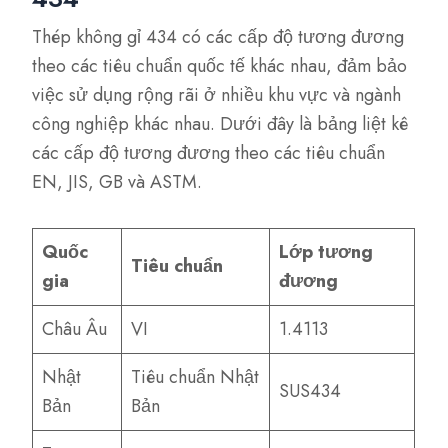
Thép không gỉ 434 có các cấp độ tương đương
theo các tiêu chuẩn quốc tế khác nhau, đảm bảo
việc sử dụng rộng rãi ở nhiều khu vực và ngành
công nghiệp khác nhau. Dưới đây là bảng liệt kê
các cấp độ tương đương theo các tiêu chuẩn
EN, JIS, GB và ASTM.
Quốc
Lớp tương
Tiêu chuẩn
gia
đương
Châu Âu
VI
1.4113
Nhật
Tiêu chuẩn Nhật
SUS434
Bản
Bản