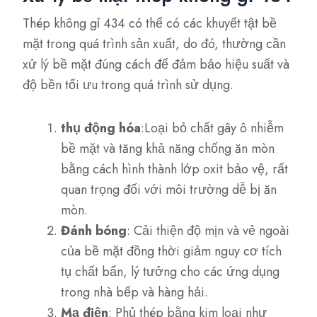
Thép không gỉ 434 có thể có các khuyết tật bề
mặt trong quá trình sản xuất, do đó, thường cần
xử lý bề mặt đúng cách để đảm bảo hiệu suất và
độ bền tối ưu trong quá trình sử dụng.
thụ động hóa
:Loại bỏ chất gây ô nhiễm
bề mặt và tăng khả năng chống ăn mòn
bằng cách hình thành lớp oxit bảo vệ, rất
quan trọng đối với môi trường dễ bị ăn
mòn.
Đánh bóng
: Cải thiện độ mịn và vẻ ngoài
của bề mặt đồng thời giảm nguy cơ tích
tụ chất bẩn, lý tưởng cho các ứng dụng
trong nhà bếp và hàng hải.
Mạ điện
: Phủ thép bằng kim loại như