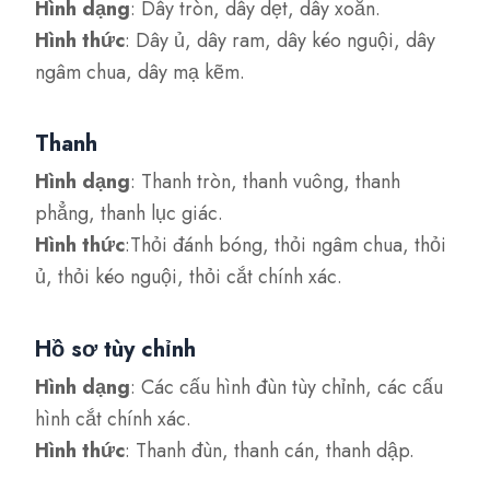
Hình dạng
: Dây tròn, dây dẹt, dây xoắn.
Hình thức
: Dây ủ, dây ram, dây kéo nguội, dây
ngâm chua, dây mạ kẽm.
Thanh
Hình dạng
: Thanh tròn, thanh vuông, thanh
phẳng, thanh lục giác.
Hình thức
:Thỏi đánh bóng, thỏi ngâm chua, thỏi
ủ, thỏi kéo nguội, thỏi cắt chính xác.
Hồ sơ tùy chỉnh
Hình dạng
: Các cấu hình đùn tùy chỉnh, các cấu
hình cắt chính xác.
Hình thức
: Thanh đùn, thanh cán, thanh dập.