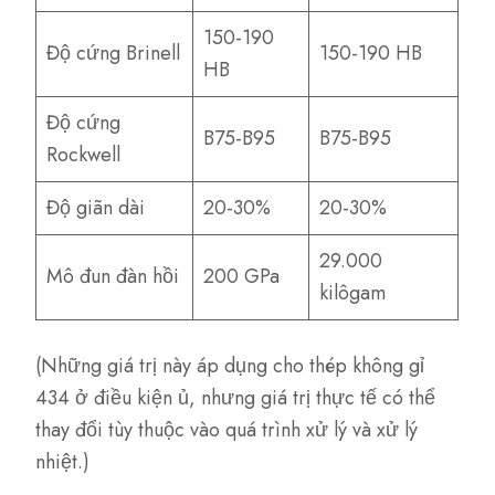
150-190
Độ cứng Brinell
150-190 HB
HB
Độ cứng
B75-B95
B75-B95
Rockwell
Độ giãn dài
20-30%
20-30%
29.000
Mô đun đàn hồi
200 GPa
kilôgam
(Những giá trị này áp dụng cho thép không gỉ
434 ở điều kiện ủ, nhưng giá trị thực tế có thể
thay đổi tùy thuộc vào quá trình xử lý và xử lý
nhiệt.)