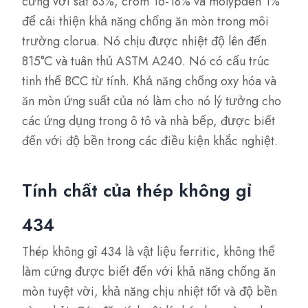
cứng với sắt 83%, crom 16-18% và molypden 1%
để cải thiện khả năng chống ăn mòn trong môi
trường clorua. Nó chịu được nhiệt độ lên đến
815°C và tuân thủ ASTM A240. Nó có cấu trúc
tinh thể BCC từ tính. Khả năng chống oxy hóa và
ăn mòn ứng suất của nó làm cho nó lý tưởng cho
các ứng dụng trong ô tô và nhà bếp, được biết
đến với độ bền trong các điều kiện khắc nghiệt.
Tính chất của thép không gỉ
434
Thép không gỉ 434 là vật liệu ferritic, không thể
làm cứng được biết đến với khả năng chống ăn
mòn tuyệt vời, khả năng chịu nhiệt tốt và độ bền