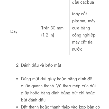
đầu cacbua
Máy cắt
plasma, máy
Trên 30 mm
cưa băng
Dày
(1,2 in)
công nghiệp,
máy cắt tia
nước
Đánh dấu và bảo mật
Dùng một dải giấy hoặc băng dính để
quấn quanh thanh. Vẽ theo mép của dải
giấy hoặc băng dính bằng bút chì hoặc
bút đánh dấu.
Đặt thanh hoặc thanh thép vào kẹp bàn có