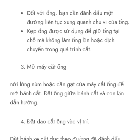
Đối với ống, bạn cần đánh dấu một
đường liên tục xung quanh chu vi của ống.
Kẹp ống được sử dụng để giữ ống tại
chỗ mà không làm ống lăn hoặc dịch
chuyển trong quá trình cắt.
Mở máy cắt ống
nới lỏng núm hoặc cần gạt của máy cắt ống để
mở bánh cắt. Đặt ống giữa bánh cắt và con lăn
dẫn hướng.
Đặt dao cắt ống vào vị trí.
Đặt bánh xe cắt dọc theo đường đã đánh dấu.