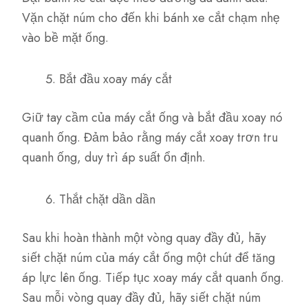
Vặn chặt núm cho đến khi bánh xe cắt chạm nhẹ
vào bề mặt ống.
Bắt đầu xoay máy cắt
Giữ tay cầm của máy cắt ống và bắt đầu xoay nó
quanh ống. Đảm bảo rằng máy cắt xoay trơn tru
quanh ống, duy trì áp suất ổn định.
Thắt chặt dần dần
Sau khi hoàn thành một vòng quay đầy đủ, hãy
siết chặt núm của máy cắt ống một chút để tăng
áp lực lên ống. Tiếp tục xoay máy cắt quanh ống.
Sau mỗi vòng quay đầy đủ, hãy siết chặt núm