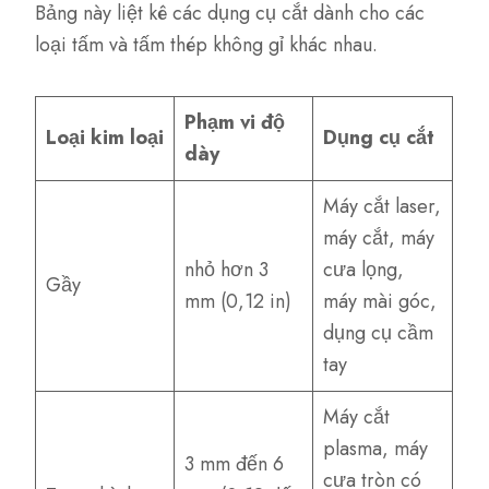
Bảng này liệt kê các dụng cụ cắt dành cho các
loại tấm và tấm thép không gỉ khác nhau.
Phạm vi độ
Loại kim loại
Dụng cụ cắt
dày
Máy cắt laser,
máy cắt, máy
nhỏ hơn 3
cưa lọng,
Gầy
mm (0,12 in)
máy mài góc,
dụng cụ cầm
tay
Máy cắt
plasma, máy
3 mm đến 6
cưa tròn có