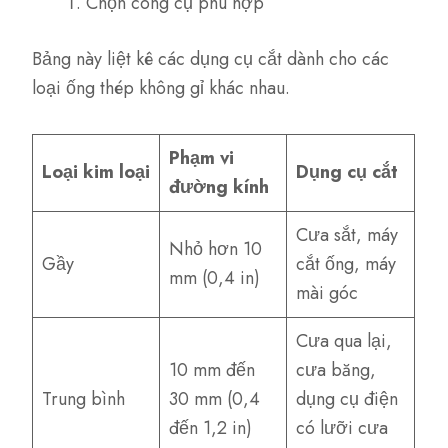
Chọn công cụ phù hợp
Bảng này liệt kê các dụng cụ cắt dành cho các
loại ống thép không gỉ khác nhau.
Phạm vi
Loại kim loại
Dụng cụ cắt
đường kính
Cưa sắt, máy
Nhỏ hơn 10
Gầy
cắt ống, máy
mm (0,4 in)
mài góc
Cưa qua lại,
10 mm đến
cưa băng,
Trung bình
30 mm (0,4
dụng cụ điện
đến 1,2 in)
có lưỡi cưa