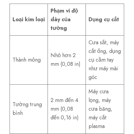
Phạm vi độ
Loại kim loại
dày của
Dụng cụ cắt
tường
Cưa sắt, máy
cắt ống, dụng
Nhỏ hơn 2
Thành mỏng
cụ cầm tay
mm (0,08 in)
như máy mài
góc
Máy cưa
2 mm đến 4
lọng, máy
Tường trung
mm (0,08
cưa băng,
bình
đến 0,16 in)
máy cắt
plasma