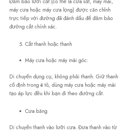
Đảm bảo lưỡi cắt (có thể là cưa sắt, máy mài,
máy cưa hoặc máy cưa lọng) được căn chỉnh
trực tiếp với đường đã đánh dấu để đảm bảo
đường cắt chính xác.
Cắt thanh hoặc thanh
Máy cưa hoặc máy mài góc:
Di chuyển dụng cụ, không phải thanh. Giữ thanh
cố định trong ê tô, dùng máy cưa hoặc máy mài
tạo áp lực đều khi bạn đi theo đường cắt.
Cưa băng
Di chuyển thanh vào lưỡi cưa. Đưa thanh vào từ