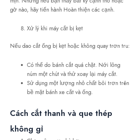
mịn. Nhưng nếu bạn thấy bất kỳ cạnh thô hoặc
gờ nào, hãy tiến hành Hoàn thiện các cạnh.
Xử lý khi máy cắt bị kẹt
Nếu dao cắt ống bị kẹt hoặc không quay trơn tru:
Có thể do bánh cắt quá chặt. Nới lỏng
núm một chút và thử xoay lại máy cắt.
Sử dụng một lượng nhỏ chất bôi trơn trên
bề mặt bánh xe cắt và ống.
Cách cắt thanh và que thép
không gỉ