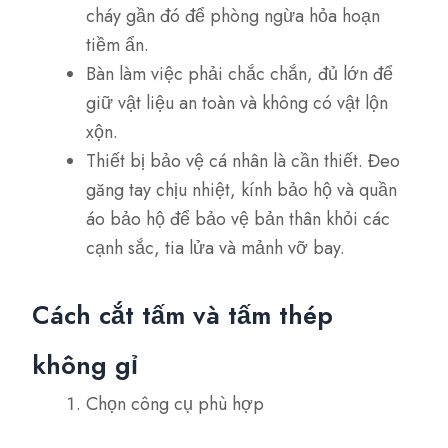
cháy gần đó để phòng ngừa hỏa hoạn
tiềm ẩn.
Bàn làm việc phải chắc chắn, đủ lớn để
giữ vật liệu an toàn và không có vật lộn
xộn.
Thiết bị bảo vệ cá nhân là cần thiết. Đeo
găng tay chịu nhiệt, kính bảo hộ và quần
áo bảo hộ để bảo vệ bản thân khỏi các
cạnh sắc, tia lửa và mảnh vỡ bay.
Cách cắt tấm và tấm thép
không gỉ
Chọn công cụ phù hợp